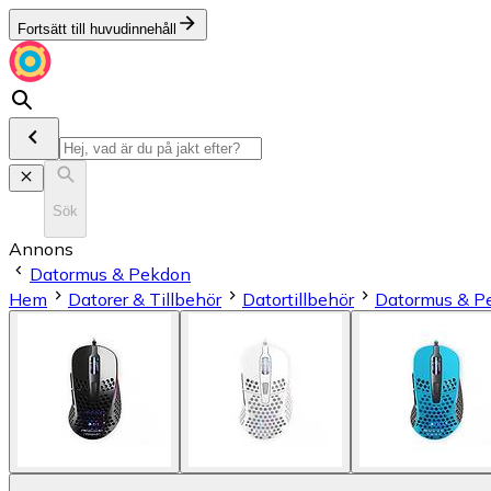
Fortsätt till huvudinnehåll
Sök
Annons
Datormus & Pekdon
Hem
Datorer & Tillbehör
Datortillbehör
Datormus & P