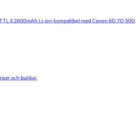
-TTL II 2600mAh Li-ion kompatibel med Canon 6D 7D 50D
riser och butiker.