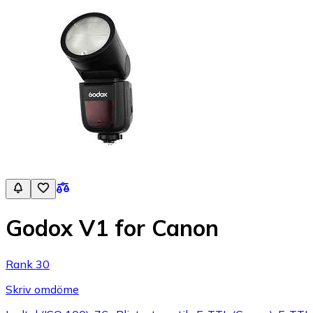
Godox V1 for Canon
Rank 30
Skriv omdöme