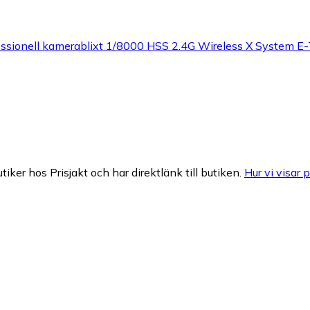
sionell kamerablixt 1/8000 HSS 2.4G Wireless X System E
tiker hos Prisjakt och har direktlänk till butiken.
Hur vi visar p