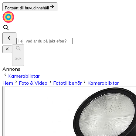
Fortsätt till huvudinnehåll
Sök
Annons
Kamerablixtar
Hem
Foto & Video
Fototillbehör
Kamerablixtar