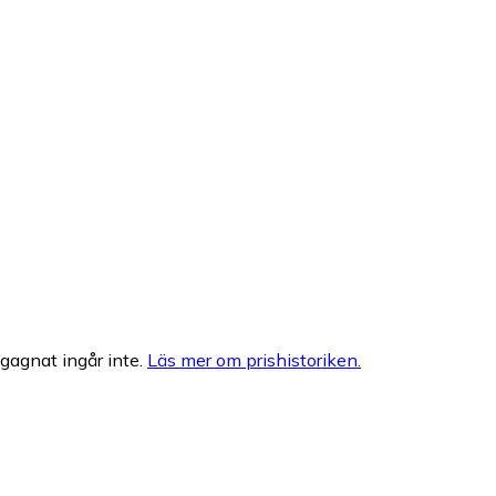
egagnat ingår inte.
Läs mer om prishistoriken.