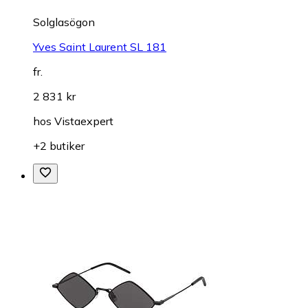
Solglasögon
Yves Saint Laurent SL 181
fr.
2 831 kr
hos
Vistaexpert
+2 butiker