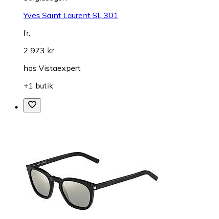
Yves Saint Laurent SL 301
fr.
2 973 kr
hos
Vistaexpert
+1 butik