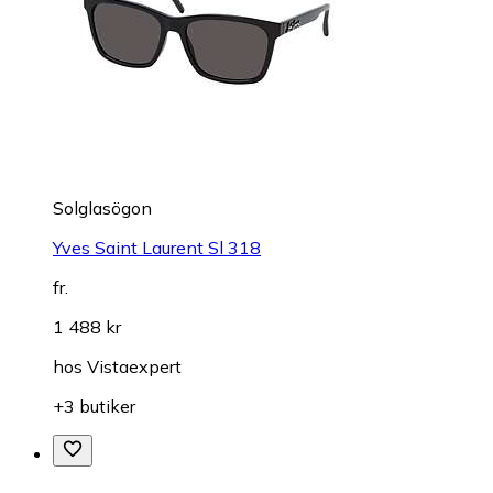
Solglasögon
Yves Saint Laurent Sl 318
fr.
1 488 kr
hos
Vistaexpert
+3 butiker