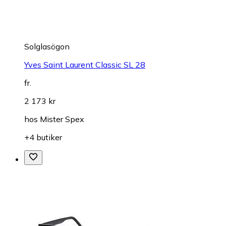
Solglasögon
Yves Saint Laurent Classic SL 28
fr.
2 173 kr
hos
Mister Spex
+4 butiker