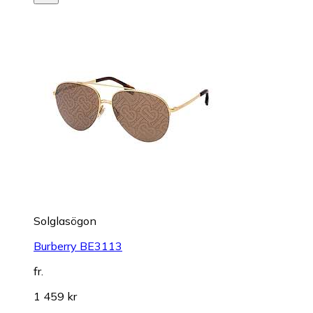
Solglasögon
Burberry BE3113
fr.
1 459 kr