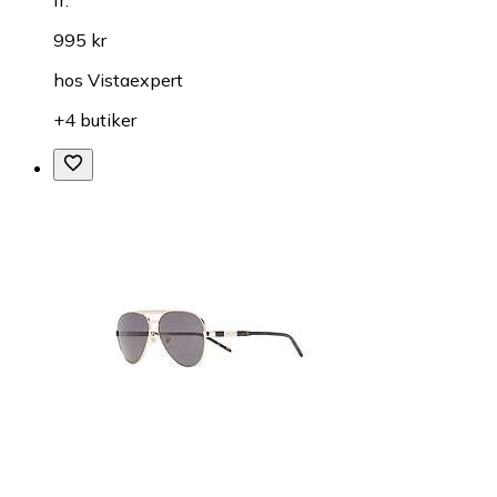
fr.
995 kr
hos
Vistaexpert
+4 butiker