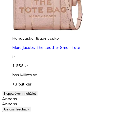
Handväskor & axelväskor
Marc Jacobs The Leather Small Tote
fr.
1 656 kr
hos
Miinto.se
+3 butiker
Hoppa över innehållet
Annons
Annons
Ge oss feedback