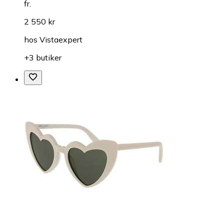
fr.
2 550 kr
hos
Vistaexpert
+3 butiker