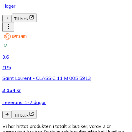
I lager
Till butik
3.6
(
19
)
Saint Laurent - CLASSIC 11 M 005 5913
3 154 kr
Leverans: 1-2 dagar
Till butik
Vi har hittat produkten i totalt 2 butiker, varav 2 är