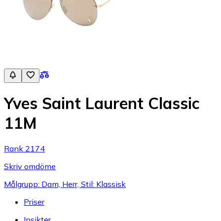
Yves Saint Laurent Classic
11M
Rank 2174
Skriv omdöme
Målgrupp: Dam, Herr, Stil: Klassisk
Priser
Insikter