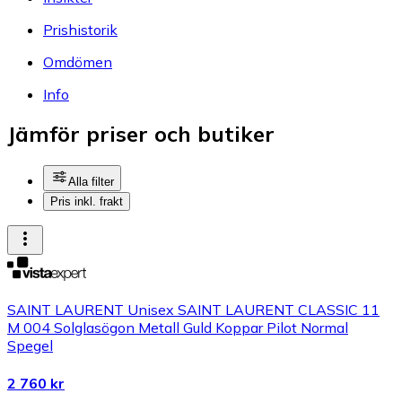
Prishistorik
Omdömen
Info
Jämför priser och butiker
Alla filter
Pris inkl. frakt
SAINT LAURENT Unisex SAINT LAURENT CLASSIC 11
M 004 Solglasögon Metall Guld Koppar Pilot Normal
Spegel
2 760 kr