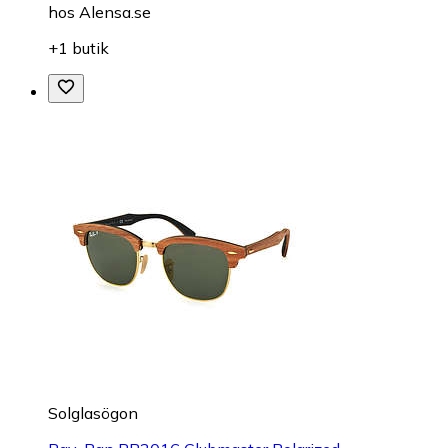
hos
Alensa.se
+1 butik
Solglasögon