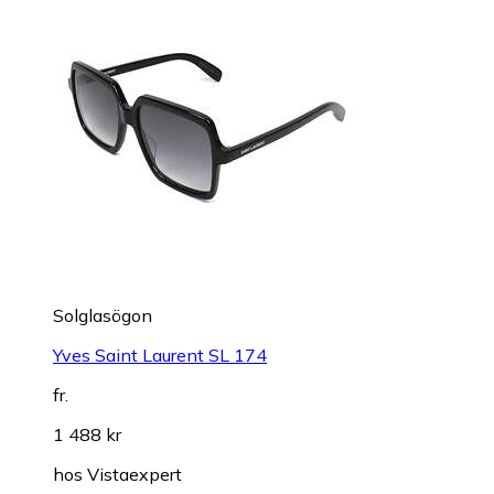
Solglasögon
Yves Saint Laurent SL 174
fr.
1 488 kr
hos
Vistaexpert