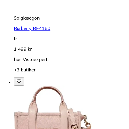
Solglasögon
Burberry BE4160
fr.
1 499 kr
hos
Vistaexpert
+3 butiker