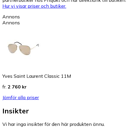
partnerbutiker hos Prisjakt och har direktlänk till butiken.
Hur vi visar priser och butiker.
Annons
Annons
Yves Saint Laurent Classic 11M
fr.
2 760 kr
Jämför alla priser
Insikter
Vi har inga insikter för den här produkten ännu.