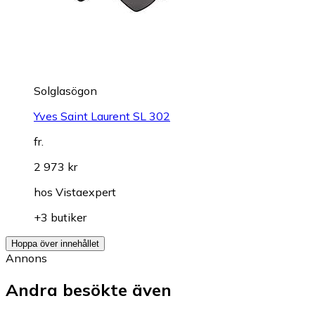
Solglasögon
Yves Saint Laurent SL 302
fr.
2 973 kr
hos
Vistaexpert
+3 butiker
Hoppa över innehållet
Annons
Andra besökte även