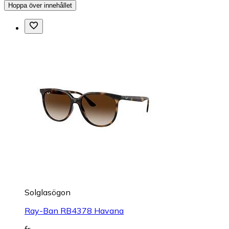
Hoppa över innehållet
Solglasögon
Ray-Ban RB4378 Havana