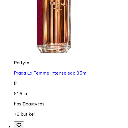
Parfym
Prada La Femme Intense edp 35ml
fr.
616 kr
hos
Beautycos
+6 butiker