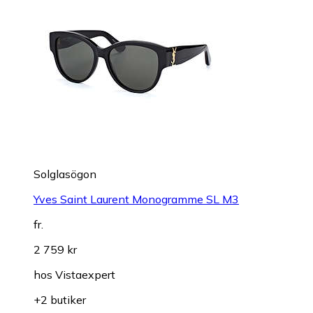
Solglasögon
Yves Saint Laurent Monogramme SL M3
fr.
2 759 kr
hos
Vistaexpert
+2 butiker