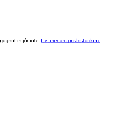
egagnat ingår inte.
Läs mer om prishistoriken.