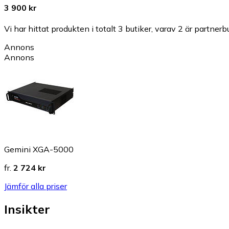
3 900 kr
Vi har hittat produkten i totalt 3 butiker, varav 2 är partnerbu
Annons
Annons
Gemini XGA-5000
fr.
2 724 kr
Jämför alla priser
Insikter