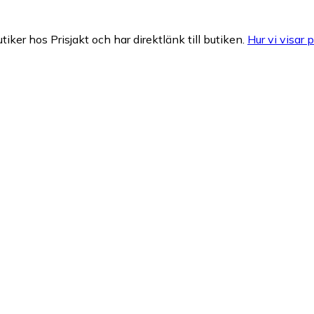
tiker hos Prisjakt och har direktlänk till butiken.
Hur vi visar p