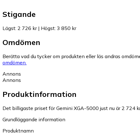
Stigande
Lägst
:
2 726 kr
|
Högst
:
3 850 kr
Omdömen
Berätta vad du tycker om produkten eller läs andras omdöme
omdömen.
Annons
Annons
Produktinformation
Det billigaste priset för Gemini XGA-5000 just nu är 2 724 kr
Grundläggande information
Produktnamn