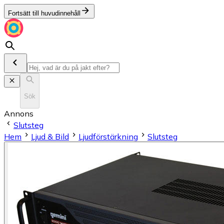
Fortsätt till huvudinnehåll
Sök
Annons
Slutsteg
Hem
Ljud & Bild
Ljudförstärkning
Slutsteg