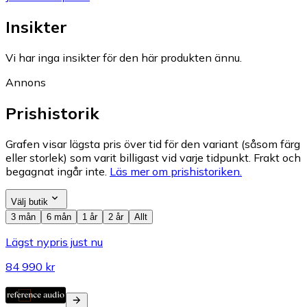
Insikter
Vi har inga insikter för den här produkten ännu.
Annons
Prishistorik
Grafen visar lägsta pris över tid för den variant (såsom färg
eller storlek) som varit billigast vid varje tidpunkt. Frakt och
begagnat ingår inte.
Läs mer om prishistoriken.
Välj butik
3 mån
6 mån
1 år
2 år
Allt
Lägst nypris just nu
84 990 kr