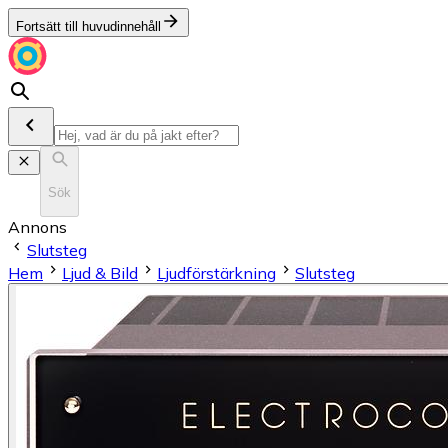
Fortsätt till huvudinnehåll
Sök
Annons
Slutsteg
Hem
Ljud & Bild
Ljudförstärkning
Slutsteg