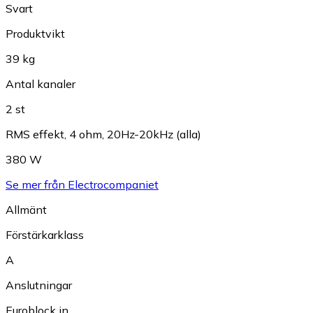
Svart
Produktvikt
39 kg
Antal kanaler
2 st
RMS effekt, 4 ohm, 20Hz-20kHz (alla)
380 W
Se mer från Electrocompaniet
Allmänt
Förstärkarklass
A
Anslutningar
Euroblock in