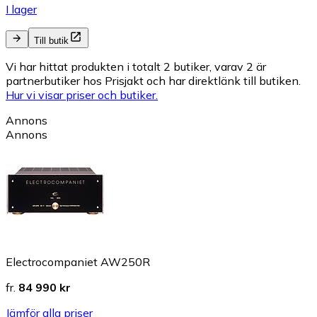
I lager
Till butik
Vi har hittat produkten i totalt 2 butiker, varav 2 är
partnerbutiker hos Prisjakt och har direktlänk till butiken.
Hur vi visar priser och butiker.
Annons
Annons
Electrocompaniet AW250R
fr.
84 990 kr
Jämför alla priser