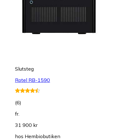
Slutsteg
Rotel RB-1590
(
6
)
fr.
31 900 kr
hos
Hembiobutiken