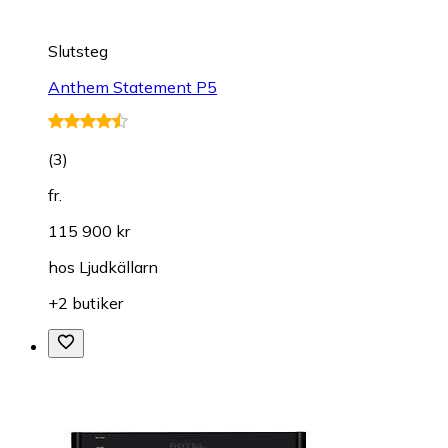
Slutsteg
Anthem Statement P5
(
3
)
fr.
115 900 kr
hos
Ljudkällarn
+2 butiker