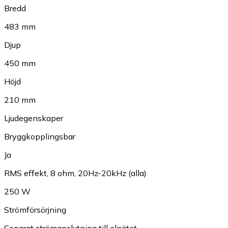
Bredd
483 mm
Djup
450 mm
Höjd
210 mm
Ljudegenskaper
Bryggkopplingsbar
Ja
RMS effekt, 8 ohm, 20Hz-20kHz (alla)
250 W
Strömförsörjning