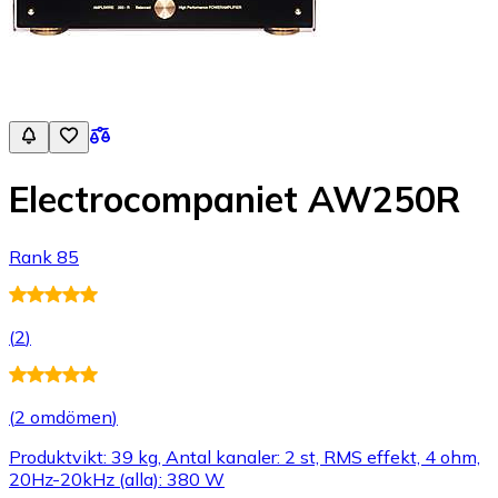
Electrocompaniet AW250R
Rank 85
(
2
)
(
2 omdömen
)
Produktvikt: 39 kg, Antal kanaler: 2 st, RMS effekt, 4 ohm,
20Hz-20kHz (alla): 380 W