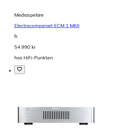
Mediaspelare
Electrocompaniet ECM 1 MKII
fr.
54 990 kr
hos
HiFi-Punkten