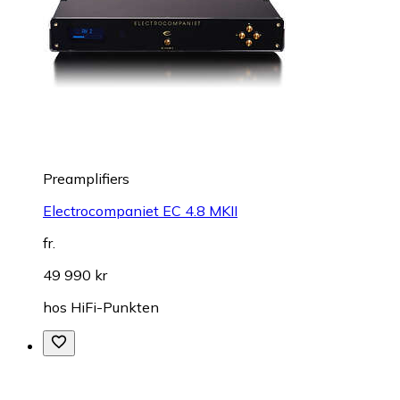
Preamplifiers
Electrocompaniet EC 4.8 MKII
fr.
49 990 kr
hos
HiFi-Punkten