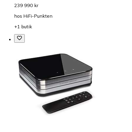
239 990 kr
hos
HiFi-Punkten
+1 butik