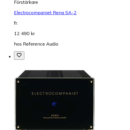
Förstärkare
Electrocompaniet Rena SA-2
fr.
12 490 kr
hos
Reference Audio