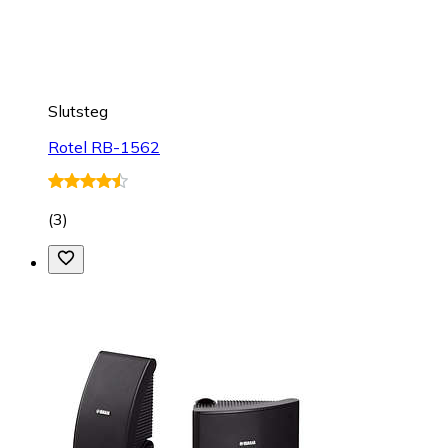
Slutsteg
Rotel RB-1562
(
3
)