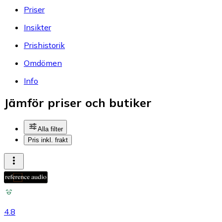
Priser
Insikter
Prishistorik
Omdömen
Info
Jämför priser och butiker
Alla filter
Pris inkl. frakt
4.8