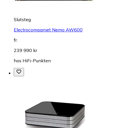
Slutsteg
Electrocompaniet Nemo AW600
fr.
239 990 kr
hos
HiFi-Punkten