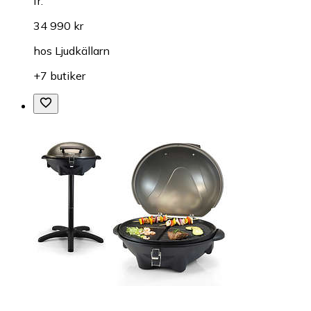
fr.
34 990 kr
hos
Ljudkällarn
+7 butiker