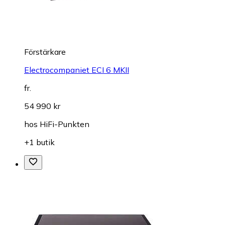
Förstärkare
Electrocompaniet ECI 6 MKII
fr.
54 990 kr
hos
HiFi-Punkten
+1 butik