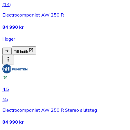
(
14
)
Electrocompaniet AW 250 R
84 990 kr
I lager
Till butik
4.5
(
4
)
Electrocompaniet AW 250 R Stereo slutsteg
84 990 kr