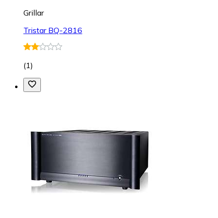
Grillar
Tristar BQ-2816
(
1
)