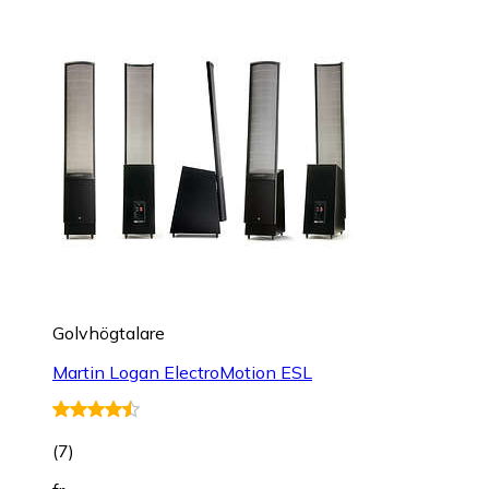
Golvhögtalare
Martin Logan ElectroMotion ESL
(
7
)