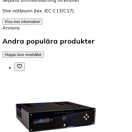
Separat strömanslutning till elnätet
Stor nätbrunn (tex. IEC C13/C17)
Visa mer information
Annons
Andra populära produkter
Hoppa över innehållet