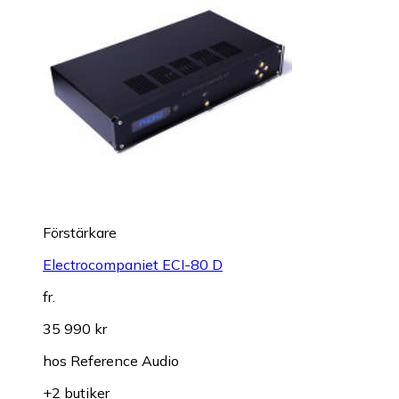
Förstärkare
Electrocompaniet ECI-80 D
fr.
35 990 kr
hos
Reference Audio
+2 butiker