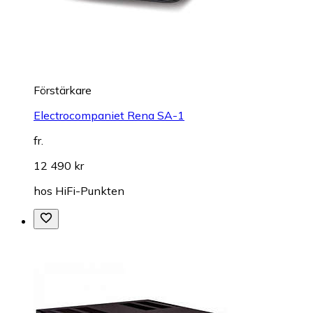
Förstärkare
Electrocompaniet Rena SA-1
fr.
12 490 kr
hos
HiFi-Punkten