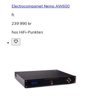
Electrocompaniet Nemo AW600
fr.
239 990 kr
hos
HiFi-Punkten