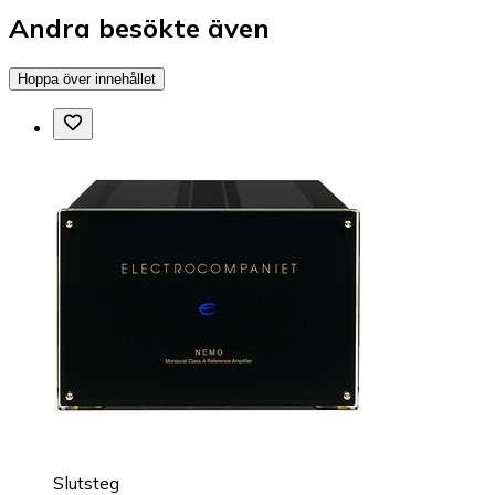
Andra besökte även
Hoppa över innehållet
Slutsteg