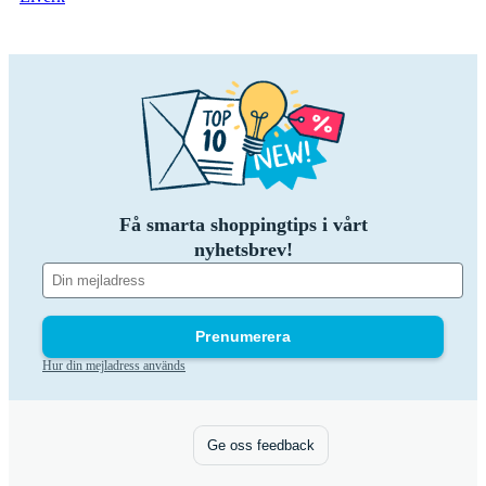
Få smarta shoppingtips i vårt
nyhetsbrev!
Prenumerera
Hur din mejladress används
Ge oss feedback