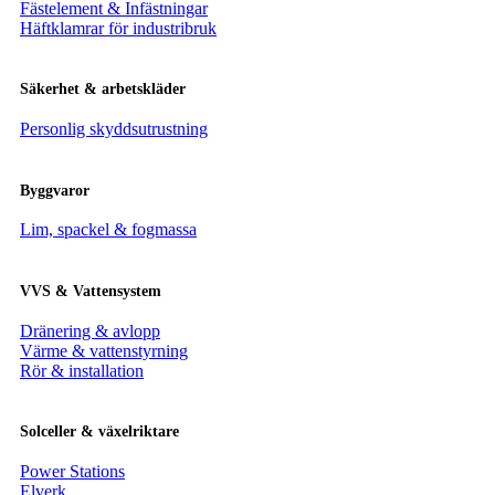
Fästelement & Infästningar
Häftklamrar för industribruk
Säkerhet & arbetskläder
Personlig skyddsutrustning
Byggvaror
Lim, spackel & fogmassa
VVS & Vattensystem
Dränering & avlopp
Värme & vattenstyrning
Rör & installation
Solceller & växelriktare
Power Stations
Elverk