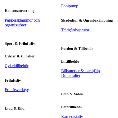
Poolpump
Kontorsutrustning
Pappersklämmor och
Skadedjur & Ogräsbekämpning
organisatörer
Trädgårdssprutor
Sport & Friluftsliv
Fordon & Tillbehör
Cyklar & tillbehör
Biltillbehör
Cykeltillbehör
Bilbatterier & starthjälp
Domkrafter
Friluftsliv
Friluftsverktyg
Foto & Video
Fototillbehör
Ljud & Bild
Kamerastativ