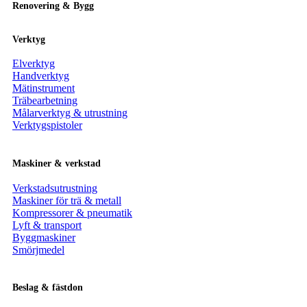
Renovering & Bygg
Verktyg
Elverktyg
Handverktyg
Mätinstrument
Träbearbetning
Målarverktyg & utrustning
Verktygspistoler
Maskiner & verkstad
Verkstadsutrustning
Maskiner för trä & metall
Kompressorer & pneumatik
Lyft & transport
Byggmaskiner
Smörjmedel
Beslag & fästdon