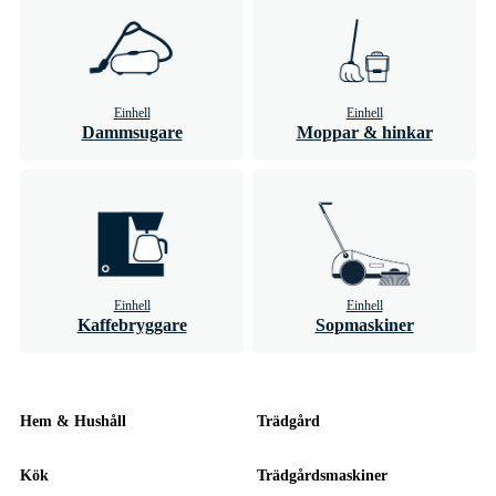
Einhell
Einhell
Dammsugare
Moppar & hinkar
Einhell
Einhell
Kaffebryggare
Sopmaskiner
Hem & Hushåll
Trädgård
Kök
Trädgårdsmaskiner