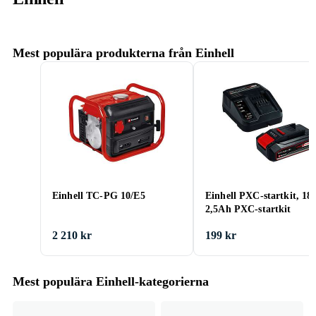
Mest populära produkterna från Einhell
Einhell TC-PG 10/E5
Einhell PXC-startkit, 18
2,5Ah PXC-startkit
2 210 kr
199 kr
Mest populära Einhell-kategorierna