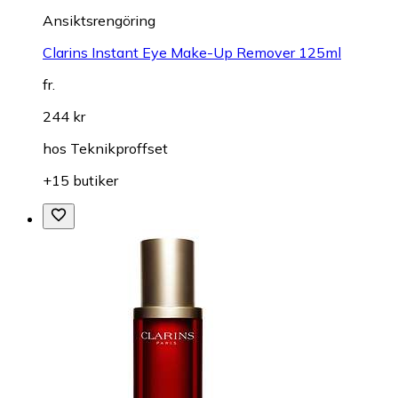
Ansiktsrengöring
Clarins Instant Eye Make-Up Remover 125ml
fr.
244 kr
hos
Teknikproffset
+15 butiker