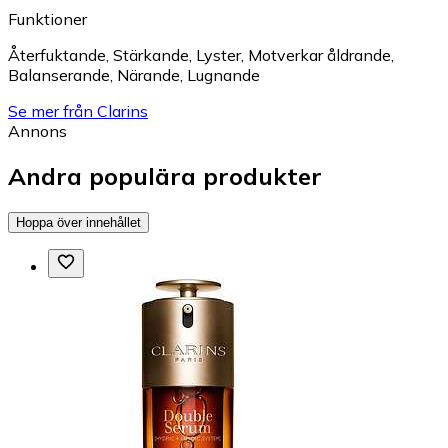
Funktioner
Återfuktande
,
Stärkande
,
Lyster
,
Motverkar åldrande
,
Balanserande
,
Närande
,
Lugnande
Se mer från Clarins
Annons
Andra populära produkter
Hoppa över innehållet