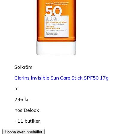
Solkräm
Clarins Invisible Sun Care Stick SPF50 17g
fr.
246 kr
hos
Deloox
+11 butiker
Hoppa över innehållet