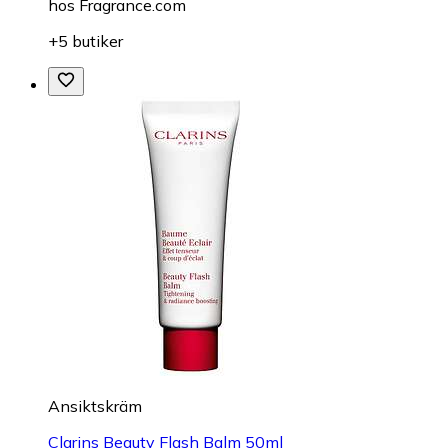
hos
Fragrance.com
+5 butiker
Ansiktskräm
Clarins Beauty Flash Balm 50ml