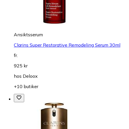
Ansiktsserum
Clarins Super Restorative Remodeling Serum 30ml
fr.
925 kr
hos
Deloox
+10 butiker