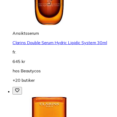
Ansiktsserum
Clarins Double Serum Hydric Lipidic System 30ml
fr.
645 kr
hos
Beautycos
+20 butiker