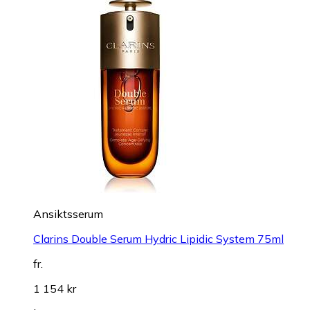
Ansiktsserum
Clarins Double Serum Hydric Lipidic System 75ml
fr.
1 154 kr