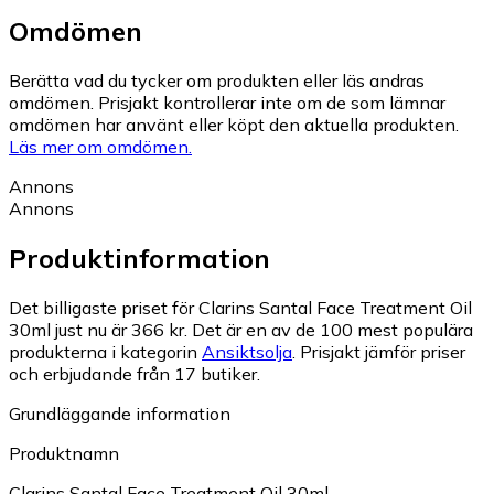
Omdömen
Berätta vad du tycker om produkten eller läs andras
omdömen. Prisjakt kontrollerar inte om de som lämnar
omdömen har använt eller köpt den aktuella produkten.
Läs mer om omdömen.
Annons
Annons
Produktinformation
Det billigaste priset för Clarins Santal Face Treatment Oil
30ml just nu är 366 kr.
Det är en av de 100 mest populära
produkterna i kategorin
Ansiktsolja
.
Prisjakt jämför priser
och erbjudande från 17 butiker.
Grundläggande information
Produktnamn
Clarins Santal Face Treatment Oil 30ml