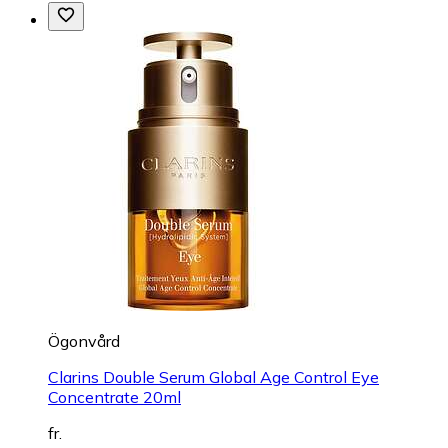
Ögonvård
Clarins Double Serum Global Age Control Eye
Concentrate 20ml
fr.