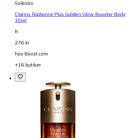
Solkräm
Clarins Radiance Plus Golden Glow Booster Body
30ml
fr.
276 kr
hos
Boozt.com
+16 butiker