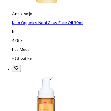
Ansiktsolja
Kora Organics Noni Glow Face Oil 30ml
fr.
476 kr
hos
Meds
+13 butiker