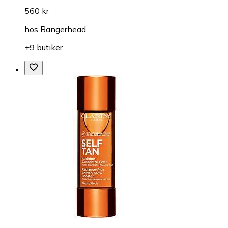
560 kr
hos
Bangerhead
+9 butiker