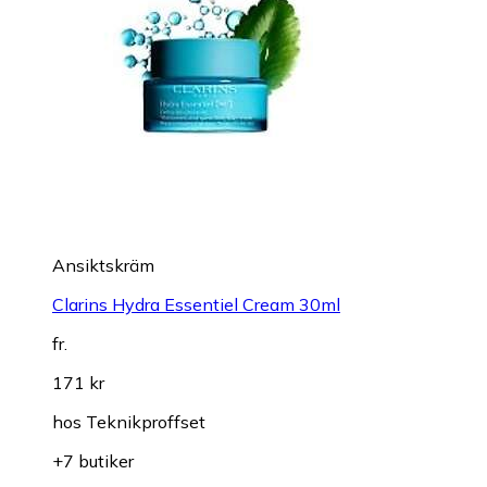
Ansiktskräm
Clarins Hydra Essentiel Cream 30ml
fr.
171 kr
hos
Teknikproffset
+7 butiker