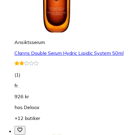
Ansiktsserum
Clarins Double Serum Hydric Lipidic System 50ml
(
1
)
fr.
926 kr
hos
Deloox
+12 butiker