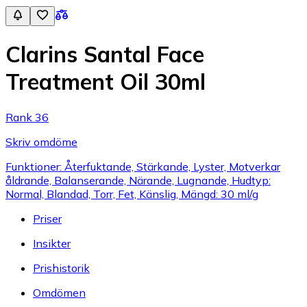
Clarins Santal Face
Treatment Oil 30ml
Rank 36
Skriv omdöme
Funktioner: Återfuktande, Stärkande, Lyster, Motverkar
åldrande, Balanserande, Närande, Lugnande, Hudtyp:
Normal, Blandad, Torr, Fet, Känslig, Mängd: 30 ml/g
Priser
Insikter
Prishistorik
Omdömen