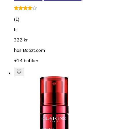
(
1
)
fr.
322 kr
hos
Boozt.com
+14 butiker