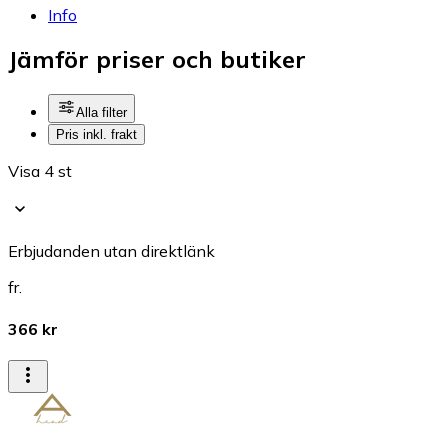
Info
Jämför priser och butiker
Alla filter
Pris inkl. frakt
Visa 4 st
Erbjudanden utan direktlänk
fr.
366 kr