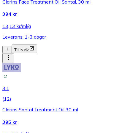
Clarins Face Treatment Oil Santal, 30 ml
394 kr
13,13 kr/ml/g
Leverans: 1-3 dagar
Till butik
3.1
(
12
)
Clarins Santal Treatment Oil 30 ml
395 kr