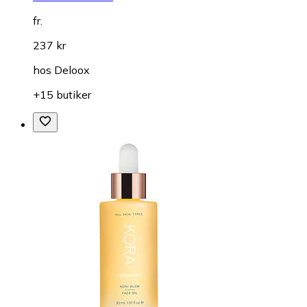
fr.
237 kr
hos
Deloox
+15 butiker