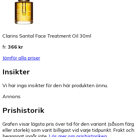
Clarins Santal Face Treatment Oil 30ml
fr.
366 kr
Jämför alla priser
Insikter
Vi har inga insikter för den här produkten ännu.
Annons
Prishistorik
Grafen visar lägsta pris över tid för den variant (såsom färg
eller storlek) som varit billigast vid varje tidpunkt. Frakt och
begagnat ingår inte.
Läs mer om prishistoriken.