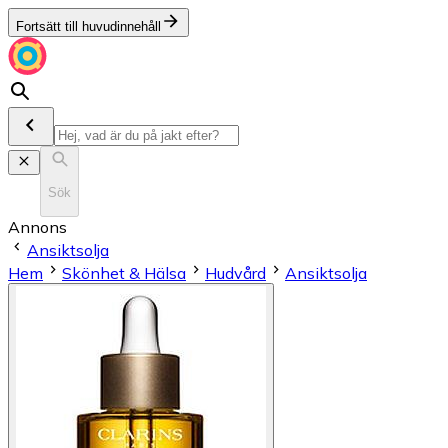
Fortsätt till huvudinnehåll
Sök
Annons
Ansiktsolja
Hem
Skönhet & Hälsa
Hudvård
Ansiktsolja