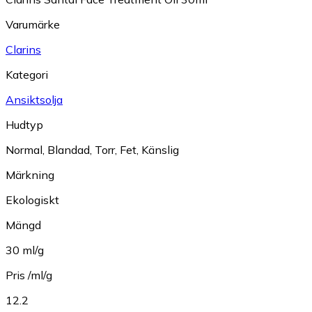
Varumärke
Clarins
Kategori
Ansiktsolja
Hudtyp
Normal
,
Blandad
,
Torr
,
Fet
,
Känslig
Märkning
Ekologiskt
Mängd
30 ml/g
Pris /ml/g
12.2