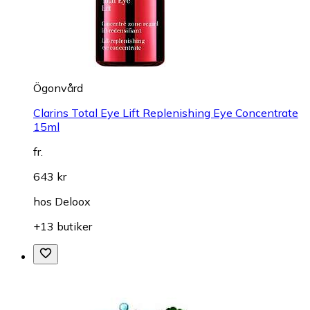
Ögonvård
Clarins Total Eye Lift Replenishing Eye Concentrate
15ml
fr.
643 kr
hos
Deloox
+13 butiker