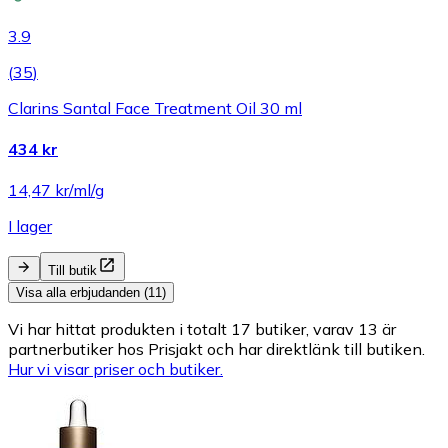
3.9
(
35
)
Clarins Santal Face Treatment Oil 30 ml
434 kr
14,47 kr/ml/g
I lager
Till butik
Visa alla erbjudanden (11)
Vi har hittat produkten i totalt 17 butiker, varav 13 är
partnerbutiker hos Prisjakt och har direktlänk till butiken.
Hur vi visar priser och butiker.