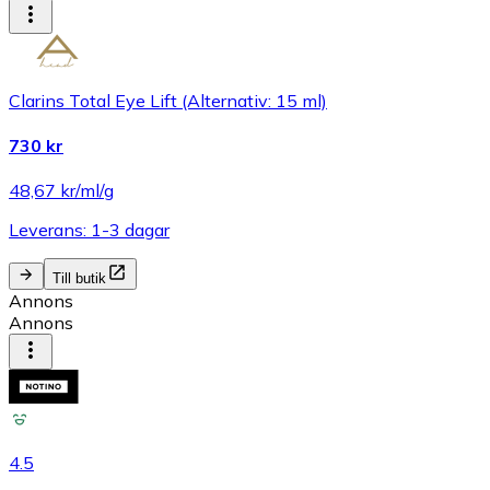
Clarins Total Eye Lift (Alternativ: 15 ml)
730 kr
48,67 kr/ml/g
Leverans: 1-3 dagar
Till butik
Annons
Annons
4.5