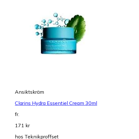
Ansiktskräm
Clarins Hydra Essentiel Cream 30ml
fr.
171 kr
hos
Teknikproffset