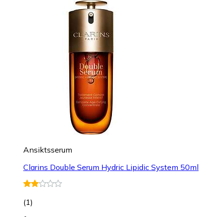
Ansiktsserum
Clarins Double Serum Hydric Lipidic System 50ml
(
1
)