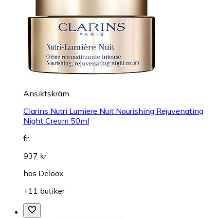
Ansiktskräm
Clarins Nutri Lumiere Nuit Nourishing Rejuvenating
Night Cream 50ml
fr.
937 kr
hos
Deloox
+11 butiker