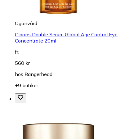
Ögonvård
Clarins Double Serum Global Age Control Eye
Concentrate 20ml
fr.
560 kr
hos
Bangerhead
+9 butiker