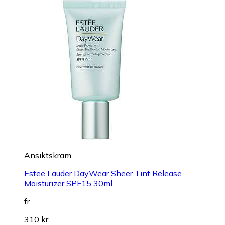
Ansiktskräm
Estee Lauder DayWear Sheer Tint Release
Moisturizer SPF15 30ml
fr.
310 kr