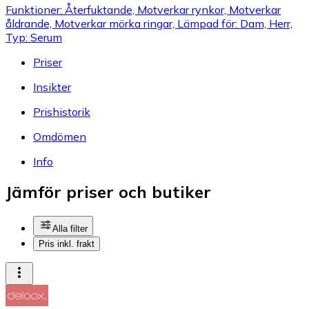
Funktioner: Återfuktande, Motverkar rynkor, Motverkar
åldrande, Motverkar mörka ringar, Lämpad för: Dam, Herr,
Typ: Serum
Priser
Insikter
Prishistorik
Omdömen
Info
Jämför priser och butiker
Alla filter
Pris inkl. frakt