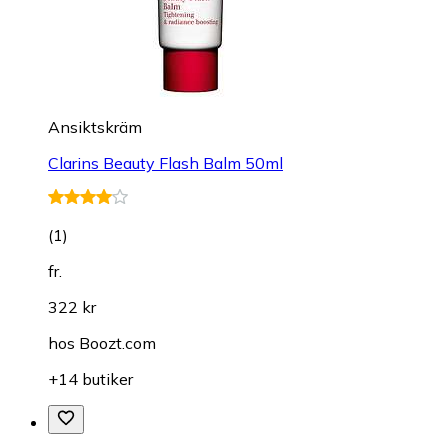
Ansiktskräm
Clarins Beauty Flash Balm 50ml
(
1
)
fr.
322 kr
hos
Boozt.com
+14 butiker