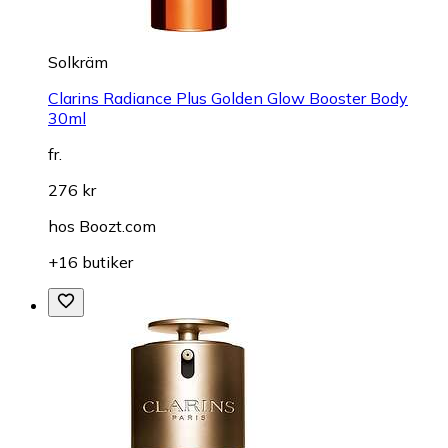
Solkräm
Clarins Radiance Plus Golden Glow Booster Body
30ml
fr.
276 kr
hos
Boozt.com
+16 butiker