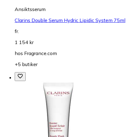
Ansiktsserum
Clarins Double Serum Hydric Lipidic System 75ml
fr.
1 154 kr
hos
Fragrance.com
+5 butiker