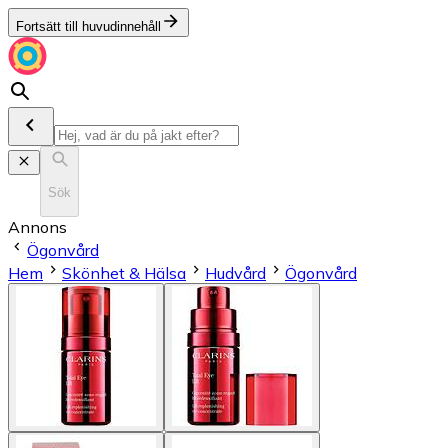
Fortsätt till huvudinnehåll
Sök
Annons
Ögonvård
Hem
Skönhet & Hälsa
Hudvård
Ögonvård