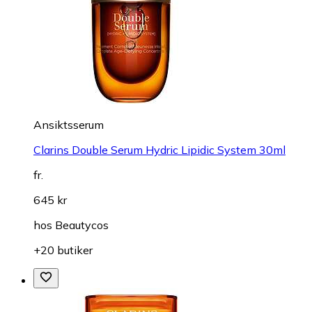
Ansiktsserum
Clarins Double Serum Hydric Lipidic System 30ml
fr.
645 kr
hos
Beautycos
+20 butiker