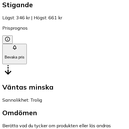
Stigande
Lägst
:
346 kr
|
Högst
:
661 kr
Prisprognos
Bevaka pris
Väntas minska
Sannolikhet
:
Trolig
Omdömen
Berätta vad du tycker om produkten eller läs andras