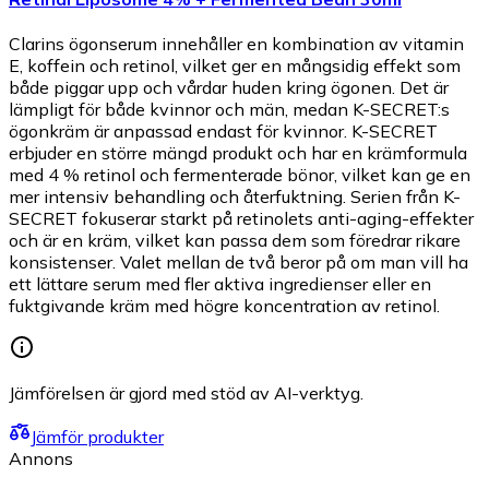
Clarins ögonserum innehåller en kombination av vitamin
E, koffein och retinol, vilket ger en mångsidig effekt som
både piggar upp och vårdar huden kring ögonen. Det är
lämpligt för både kvinnor och män, medan K-SECRET:s
ögonkräm är anpassad endast för kvinnor. K-SECRET
erbjuder en större mängd produkt och har en krämformula
med 4 % retinol och fermenterade bönor, vilket kan ge en
mer intensiv behandling och återfuktning. Serien från K-
SECRET fokuserar starkt på retinolets anti-aging-effekter
och är en kräm, vilket kan passa dem som föredrar rikare
konsistenser. Valet mellan de två beror på om man vill ha
ett lättare serum med fler aktiva ingredienser eller en
fuktgivande kräm med högre koncentration av retinol.
Jämförelsen är gjord med stöd av AI-verktyg.
Jämför produkter
Annons