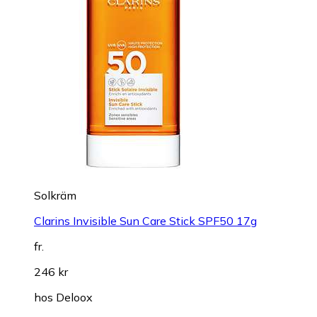
Solkräm
Clarins Invisible Sun Care Stick SPF50 17g
fr.
246 kr
hos
Deloox