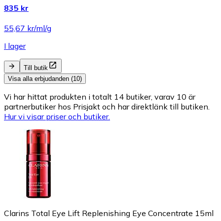
835 kr
55,67 kr/ml/g
I lager
Till butik
Visa alla erbjudanden (10)
Vi har hittat produkten i totalt 14 butiker, varav 10 är
partnerbutiker hos Prisjakt och har direktlänk till butiken.
Hur vi visar priser och butiker.
Clarins Total Eye Lift Replenishing Eye Concentrate 15ml