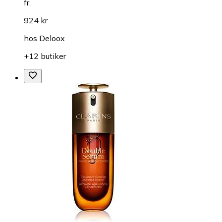
fr.
924 kr
hos
Deloox
+12 butiker