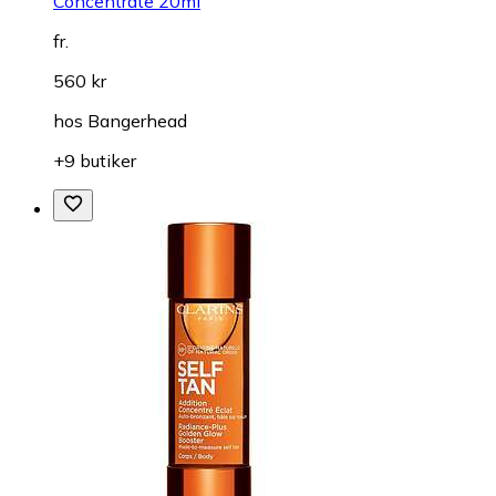
Concentrate 20ml
fr.
560 kr
hos
Bangerhead
+9 butiker