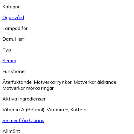
Kategori
Ögonvård
Lämpad för
Dam
,
Herr
Typ
Serum
Funktioner
Återfuktande
,
Motverkar rynkor
,
Motverkar åldrande
,
Motverkar mörka ringar
Aktiva ingredienser
Vitamin A (Retinol)
,
Vitamin E
,
Koffein
Se mer från Clarins
Allmänt