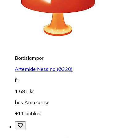
Bordslampor
Artemide Nessino (Ø320)
fr.
1 691 kr
hos
Amazon.se
+11 butiker