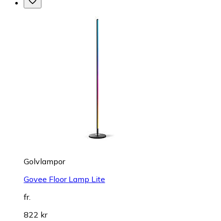
Golvlampor
Govee Floor Lamp Lite
fr.
822 kr