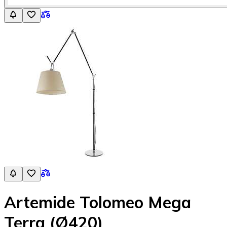
Artemide Tolomeo Mega
Terra (Ø420)