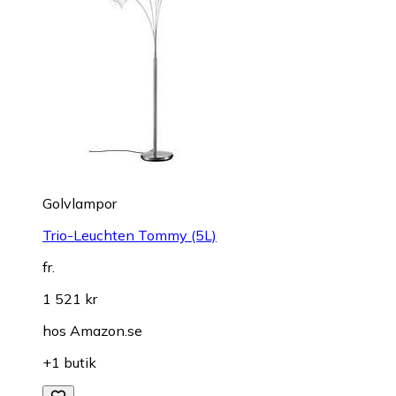
Golvlampor
Trio-Leuchten Tommy (5L)
fr.
1 521 kr
hos
Amazon.se
+1 butik