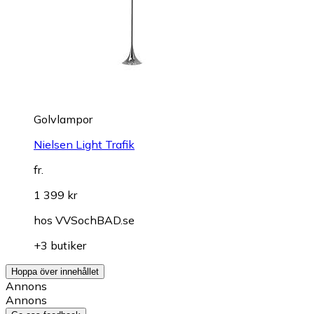
Golvlampor
Nielsen Light Trafik
fr.
1 399 kr
hos
VVSochBAD.se
+3 butiker
Hoppa över innehållet
Annons
Annons