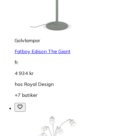
Golvlampor
Fatboy Edison The Giant
fr.
4 934 kr
hos
Royal Design
+7 butiker