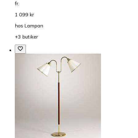
fr.
1 099 kr
hos
Lampan
+3 butiker