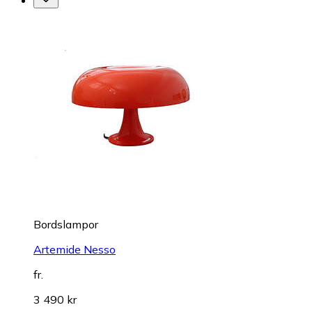
Bordslampor
Artemide Nesso
fr.
3 490 kr