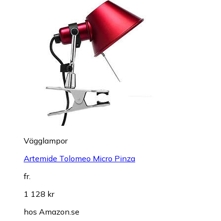
Vägglampor
Artemide Tolomeo Micro Pinza
fr.
1 128 kr
hos
Amazon.se