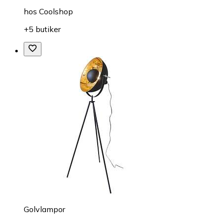
hos
Coolshop
+5 butiker
Golvlampor