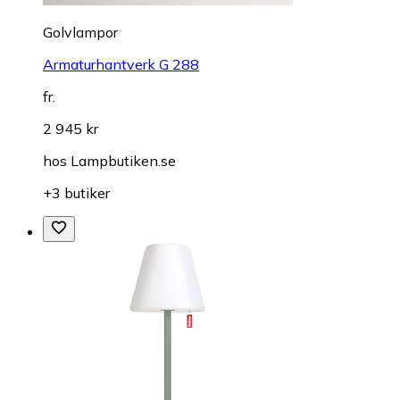
Golvlampor
Armaturhantverk G 288
fr.
2 945 kr
hos
Lampbutiken.se
+3 butiker