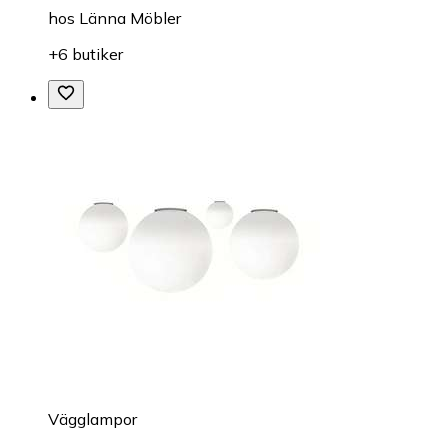
hos
Länna Möbler
+6 butiker
Vägglampor