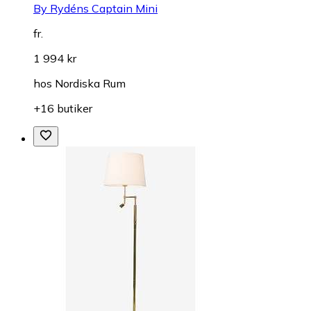
By Rydéns Captain Mini
fr.
1 994 kr
hos
Nordiska Rum
+16 butiker