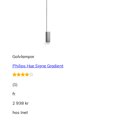
Golvlampor
Philips Hue Signe Gradient
(
1
)
fr.
2 938 kr
hos
Inet