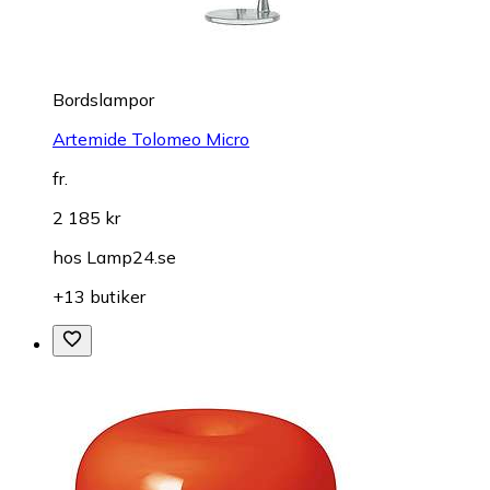
Bordslampor
Artemide Tolomeo Micro
fr.
2 185 kr
hos
Lamp24.se
+13 butiker