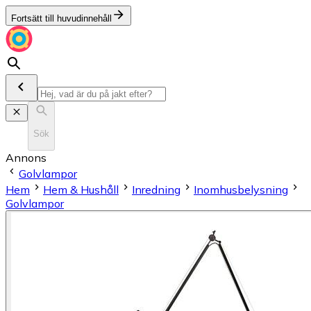
Fortsätt till huvudinnehåll
Sök
Annons
Golvlampor
Hem
Hem & Hushåll
Inredning
Inomhusbelysning
Golvlampor