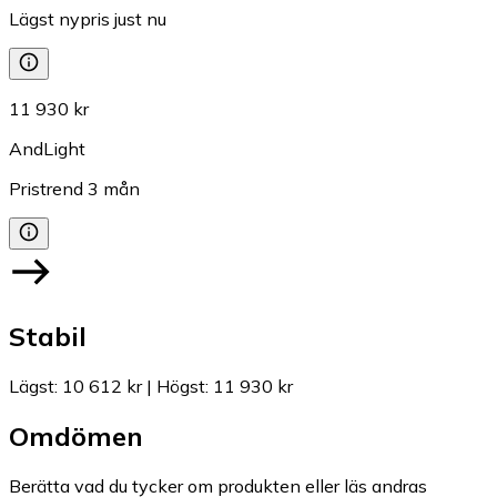
Lägst nypris just nu
11 930 kr
AndLight
Pristrend
3
mån
Stabil
Lägst
:
10 612 kr
|
Högst
:
11 930 kr
Omdömen
Berätta vad du tycker om produkten eller läs andras