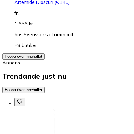
Artemide Dioscuri (Ø140)
fr.
1 656 kr
hos
Svenssons i Lammhult
+8 butiker
Hoppa över innehållet
Annons
Trendande just nu
Hoppa över innehållet