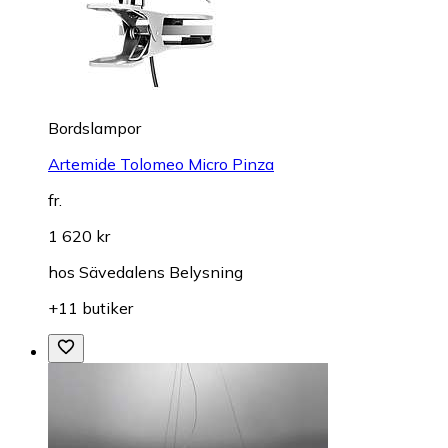
Bordslampor
Artemide Tolomeo Micro Pinza
fr.
1 620 kr
hos
Sävedalens Belysning
+11 butiker