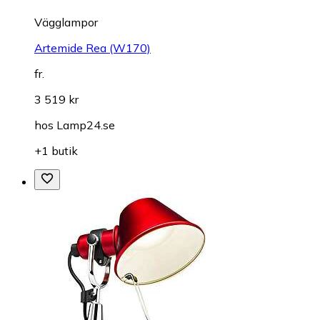
Vägglampor
Artemide Rea (W170)
fr.
3 519 kr
hos
Lamp24.se
+1 butik