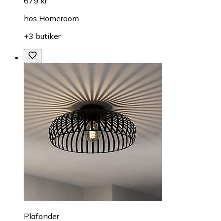
679 kr
hos
Homeroom
+3 butiker
Plafonder