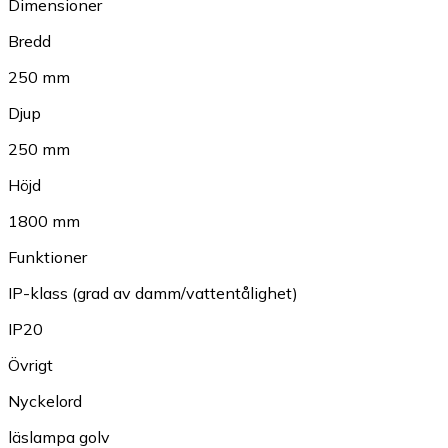
Dimensioner
Bredd
250 mm
Djup
250 mm
Höjd
1800 mm
Funktioner
IP-klass (grad av damm/vattentålighet)
IP20
Övrigt
Nyckelord
läslampa golv