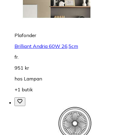
Plafonder
Brilliant Andria 60W 26,5cm
fr.
951 kr
hos
Lampan
+1 butik