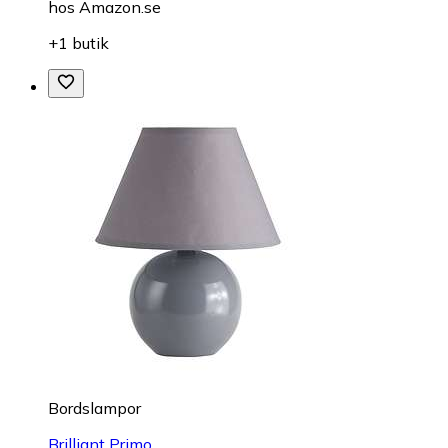
hos
Amazon.se
+1 butik
Bordslampor
Brilliant Primo