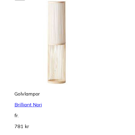
Golvlampor
Brilliant Nori
fr.
781 kr