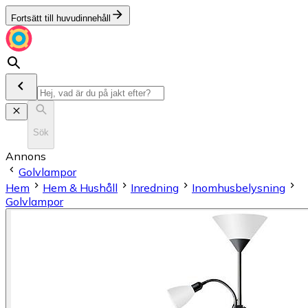
Fortsätt till huvudinnehåll
Sök
Annons
Golvlampor
Hem
Hem & Hushåll
Inredning
Inomhusbelysning
Golvlampor