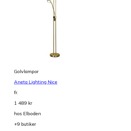
Golvlampor
Aneta Lighting Nice
fr.
1 489 kr
hos
Elboden
+9 butiker