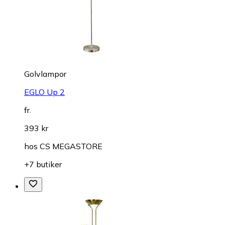
Golvlampor
EGLO Up 2
fr.
393 kr
hos
CS MEGASTORE
+7 butiker