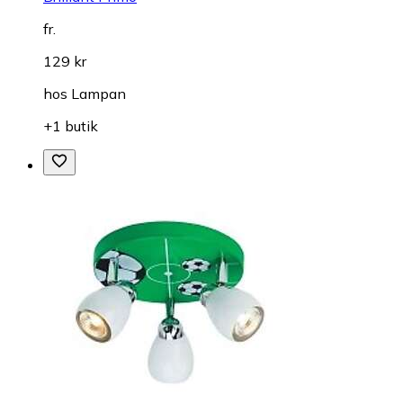
fr.
129 kr
hos
Lampan
+1 butik