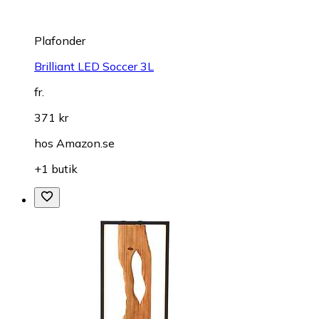
Plafonder
Brilliant LED Soccer 3L
fr.
371 kr
hos
Amazon.se
+1 butik