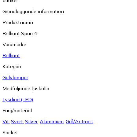
butiker.
Grundläggande information
Produktnamn
Brilliant Spari 4
Varumärke
Brilliant
Kategori
Golvlampor
Medföljande ljuskälla
Lysdiod (LED)
Färg/material
Vit
,
Svart
,
Silver
,
Aluminium
,
Grå/Antracit
Sockel