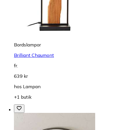
Bordslampor
Brilliant Chaumont
fr.
639 kr
hos
Lampan
+1 butik