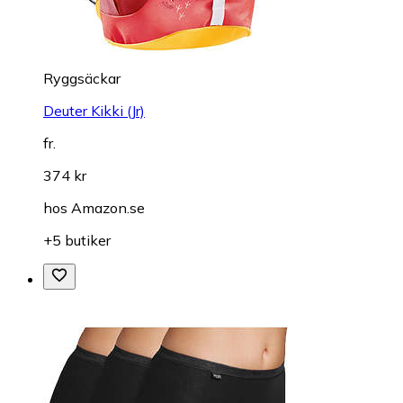
Ryggsäckar
Deuter Kikki (Jr)
fr.
374 kr
hos
Amazon.se
+5 butiker