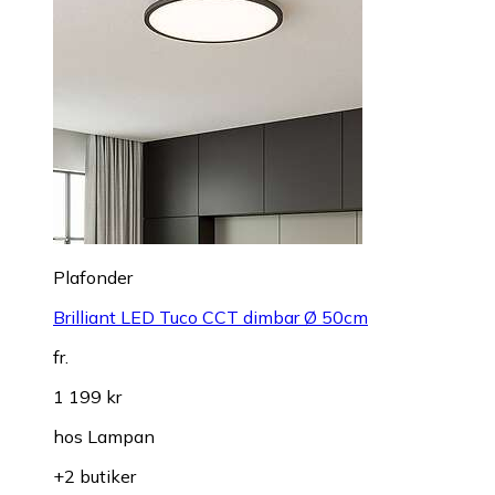
Plafonder
Brilliant LED Tuco CCT dimbar Ø 50cm
fr.
1 199 kr
hos
Lampan
+2 butiker