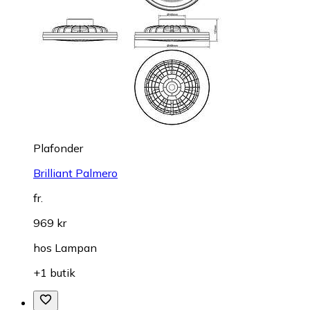
Plafonder
Brilliant Palmero
fr.
969 kr
hos
Lampan
+1 butik