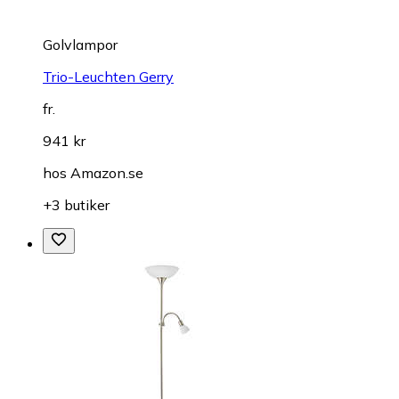
Golvlampor
Trio-Leuchten Gerry
fr.
941 kr
hos
Amazon.se
+3 butiker