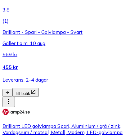
3.8
(
1
)
Brilliant - Spari - Golvlampa - Svart
Gäller t.o.m. 10 aug.
569 kr
455 kr
Leverans: 2-4 dagar
Till butik
Brilliant LED golvlampa Spari, Aluminium / grå / zink,
Vardagsrum / matsal, Metall, Modern, LED-golvlampa