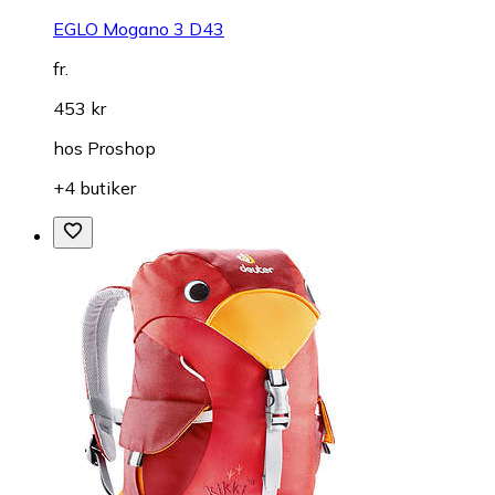
EGLO Mogano 3 D43
fr.
453 kr
hos
Proshop
+4 butiker