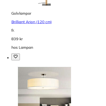
Golvlampor
Brilliant Arion (120 cm)
fr.
839 kr
hos
Lampan