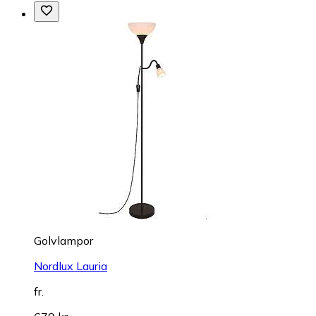
Golvlampor
Nordlux Lauria
fr.