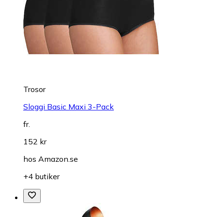
Trosor
Sloggi Basic Maxi 3-Pack
fr.
152 kr
hos
Amazon.se
+4 butiker