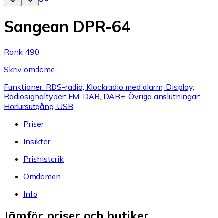
Sangean DPR-64
Rank 490
Skriv omdöme
Funktioner: RDS-radio, Klockradio med alarm, Display,
Radiosignaltyper: FM, DAB, DAB+, Övriga anslutningar:
Hörlursutgång, USB
Priser
Insikter
Prishistorik
Omdömen
Info
Jämför priser och butiker