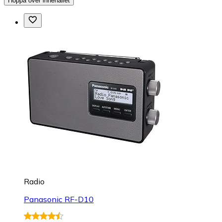
Hoppa över innehållet
Radio
Panasonic RF-D10