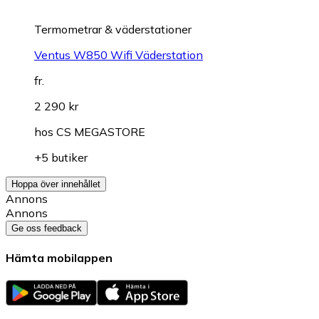
Termometrar & väderstationer
Ventus W850 Wifi Väderstation
fr.
2 290 kr
hos
CS MEGASTORE
+5 butiker
Hoppa över innehållet
Annons
Annons
Ge oss feedback
Hämta mobilappen