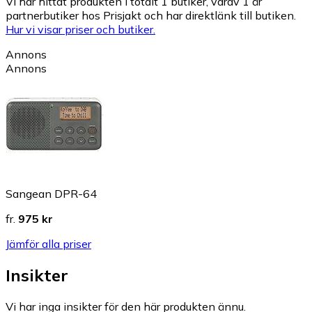
Vi har hittat produkten i totalt 1 butiker, varav 1 är
partnerbutiker hos Prisjakt och har direktlänk till butiken.
Hur vi visar priser och butiker.
Annons
Annons
Sangean DPR-64
fr.
975 kr
Jämför alla priser
Insikter
Vi har inga insikter för den här produkten ännu.