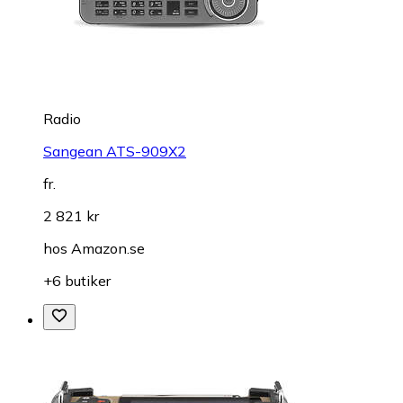
Radio
Sangean ATS-909X2
fr.
2 821 kr
hos
Amazon.se
+6 butiker