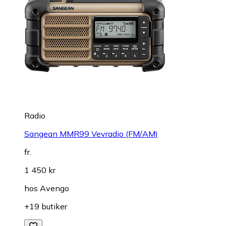
Radio
Sangean MMR99 Vevradio (FM/AM)
fr.
1 450 kr
hos
Avengo
+19 butiker