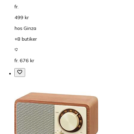
fr.
499 kr
hos
Ginza
+8 butiker
fr. 676 kr