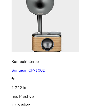
Kompaktstereo
Sangean CP-100D
fr.
1 722 kr
hos
Proshop
+2 butiker