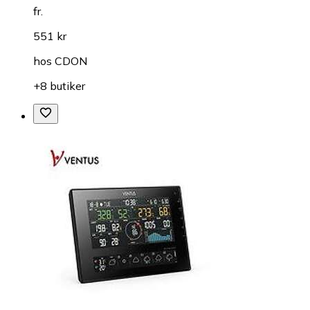
fr.
551 kr
hos
CDON
+8 butiker