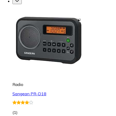
Radio
Sangean PR-D18
(
1
)