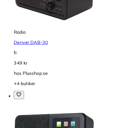
Radio
Denver DAB-30
fr.
349 kr
hos
Plusshop.se
+4 butiker