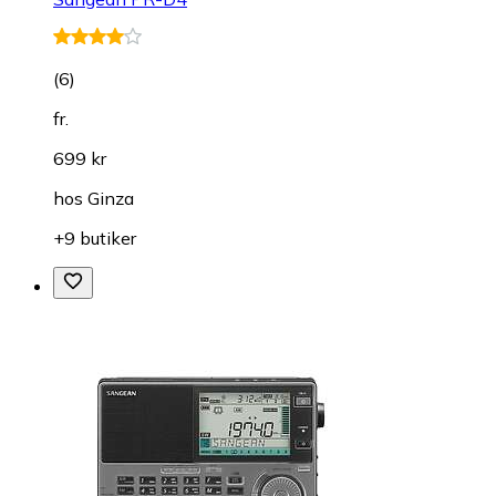
(
6
)
fr.
699 kr
hos
Ginza
+9 butiker