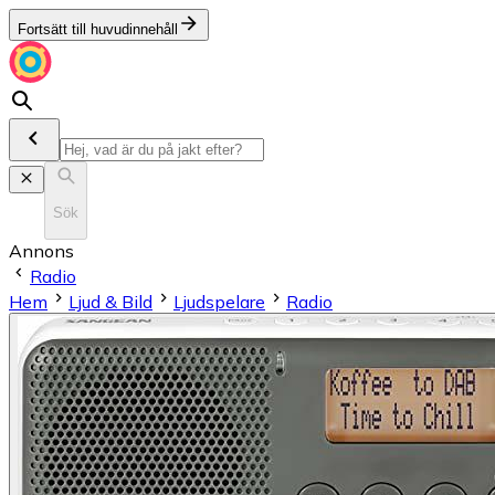
Fortsätt till huvudinnehåll
Sök
Annons
Radio
Hem
Ljud & Bild
Ljudspelare
Radio