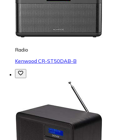
Radio
Kenwood CR-ST50DAB-B