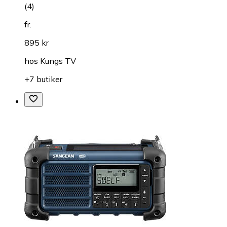
(
4
)
fr.
895 kr
hos
Kungs TV
+7 butiker