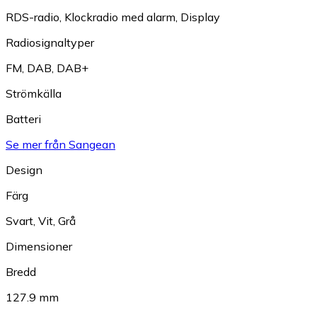
RDS-radio
,
Klockradio med alarm
,
Display
Radiosignaltyper
FM
,
DAB
,
DAB+
Strömkälla
Batteri
Se mer från Sangean
Design
Färg
Svart
,
Vit
,
Grå
Dimensioner
Bredd
127.9 mm