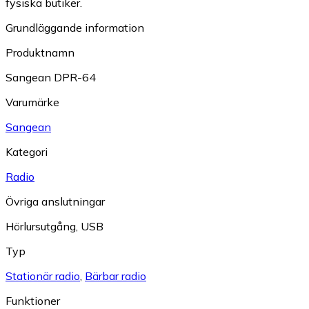
fysiska butiker.
Grundläggande information
Produktnamn
Sangean DPR-64
Varumärke
Sangean
Kategori
Radio
Övriga anslutningar
Hörlursutgång
,
USB
Typ
Stationär radio
,
Bärbar radio
Funktioner