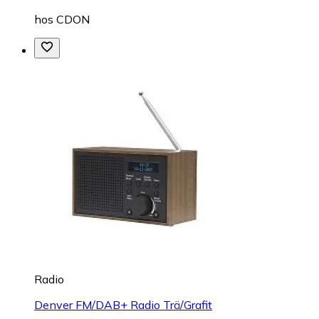
hos
CDON
Radio
Denver FM/DAB+ Radio Trä/Grafit