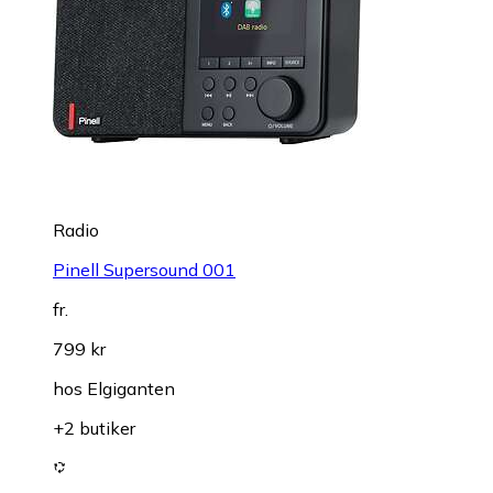
Radio
Pinell Supersound 001
fr.
799 kr
hos
Elgiganten
+2 butiker