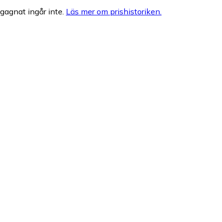
egagnat ingår inte.
Läs mer om prishistoriken.