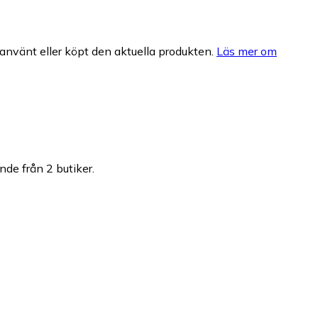
nvänt eller köpt den aktuella produkten.
Läs mer om
nde från 2 butiker.