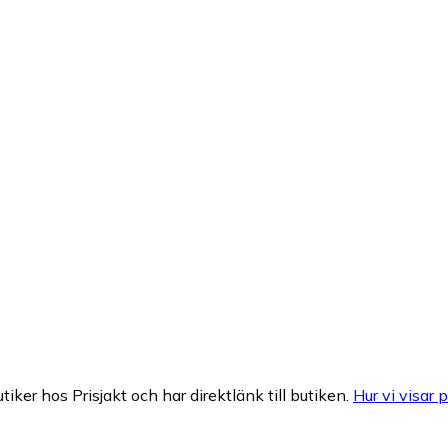
tiker hos Prisjakt och har direktlänk till butiken.
Hur vi visar p