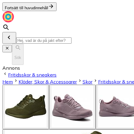
Fortsätt till huvudinnehåll
Sök
Annons
Fritidsskor & sneakers
Hem
Kläder, Skor & Accessoarer
Skor
Fritidsskor & sn