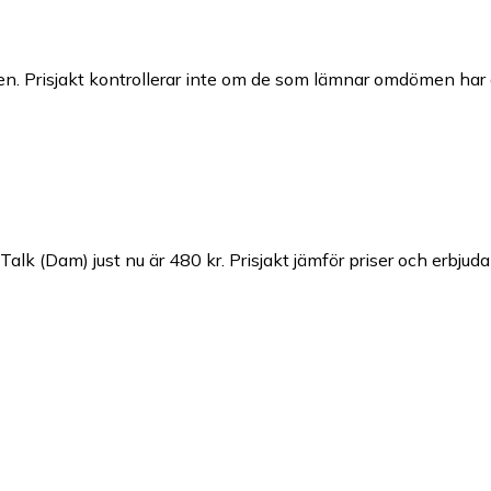
n. Prisjakt kontrollerar inte om de som lämnar omdömen har a
Talk (Dam) just nu är 480 kr.
Prisjakt jämför priser och erbjuda