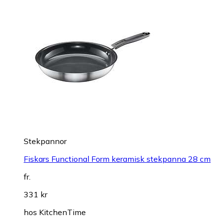
Stekpannor
Fiskars Functional Form keramisk stekpanna 28 cm
fr.
331 kr
hos
KitchenTime