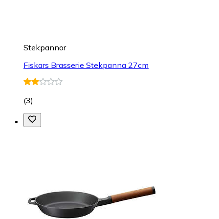
Stekpannor
Fiskars Brasserie Stekpanna 27cm
(
3
)