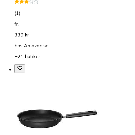
(
1
)
fr.
339 kr
hos
Amazon.se
+21 butiker