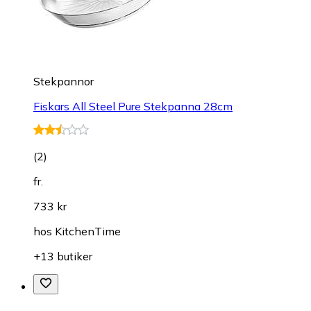
Stekpannor
Fiskars All Steel Pure Stekpanna 28cm
(
2
)
fr.
733 kr
hos
KitchenTime
+13 butiker