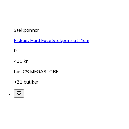
Stekpannor
Fiskars Hard Face Stekpanna 24cm
fr.
415 kr
hos
CS MEGASTORE
+21 butiker