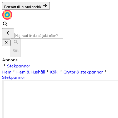
Fortsätt till huvudinnehåll
Sök
Annons
Stekpannor
Hem
Hem & Hushåll
Kök
Grytor & stekpannor
Stekpannor