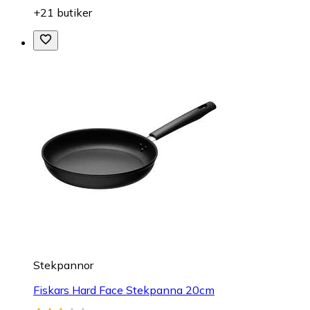
+21 butiker
Stekpannor
Fiskars Hard Face Stekpanna 20cm