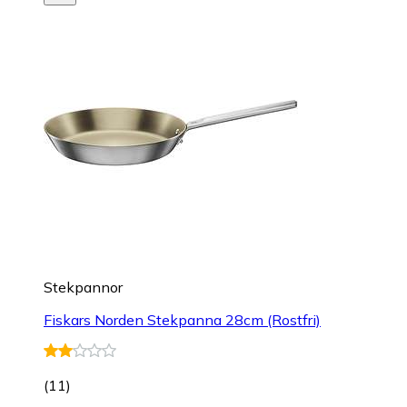
Stekpannor
Fiskars Norden Stekpanna 28cm (Rostfri)
(
11
)