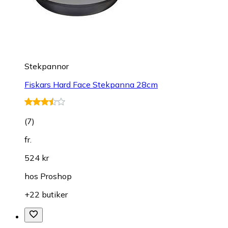
Stekpannor
Fiskars Hard Face Stekpanna 28cm
(
7
)
fr.
524 kr
hos
Proshop
+22 butiker