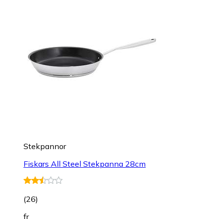
Stekpannor
Fiskars All Steel Stekpanna 28cm
(
26
)
fr.