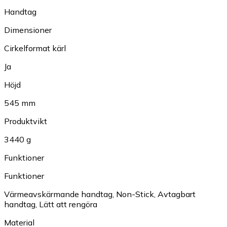
Handtag
Dimensioner
Cirkelformat kärl
Ja
Höjd
545 mm
Produktvikt
3440 g
Funktioner
Funktioner
Värmeavskärmande handtag
,
Non-Stick
,
Avtagbart
handtag
,
Lätt att rengöra
Material