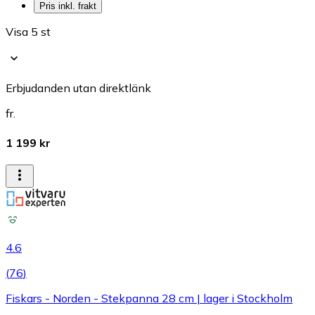
Pris inkl. frakt
Visa 5 st
Erbjudanden utan direktlänk
fr.
1 199 kr
4.6
(
76
)
Fiskars - Norden - Stekpanna 28 cm | lager i Stockholm