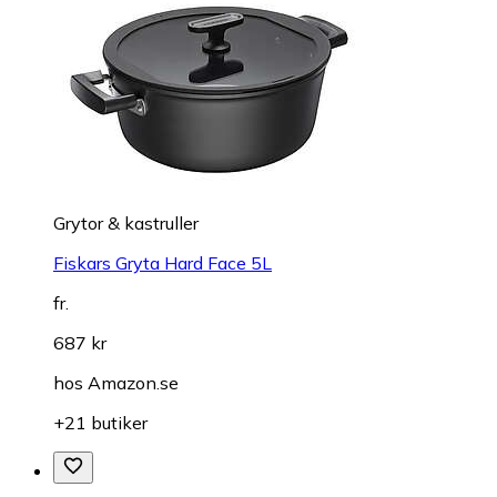
Grytor & kastruller
Fiskars Gryta Hard Face 5L
fr.
687 kr
hos
Amazon.se
+21 butiker