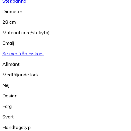
Stekpanna
Diameter
28 cm
Material (inre/stekyta)
Emalj
Se mer från Fiskars
Allmänt
Medföljande lock
Nej
Design
Färg
Svart
Handtagstyp