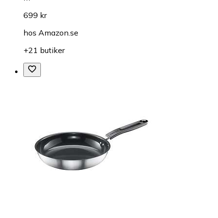
699 kr
hos
Amazon.se
+21 butiker