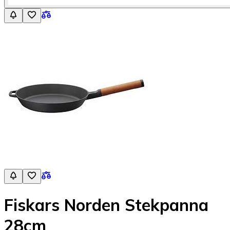
Fiskars Norden Stekpanna
28cm