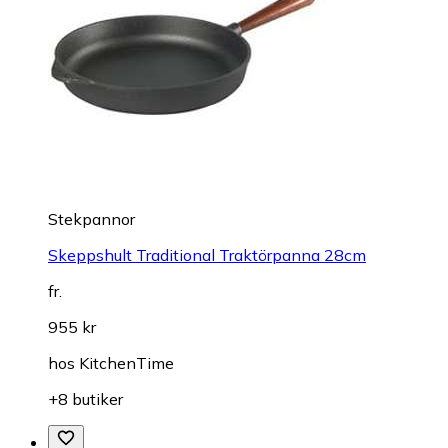
Stekpannor
Skeppshult Traditional Traktörpanna 28cm
fr.
955 kr
hos
KitchenTime
+8 butiker