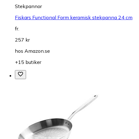
Stekpannor
Fiskars Functional Form keramisk stekpanna 24 cm
fr.
257 kr
hos
Amazon.se
+15 butiker