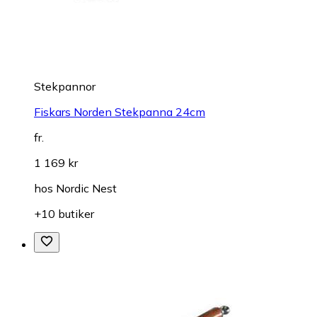
Stekpannor
Fiskars Norden Stekpanna 24cm
fr.
1 169 kr
hos
Nordic Nest
+10 butiker