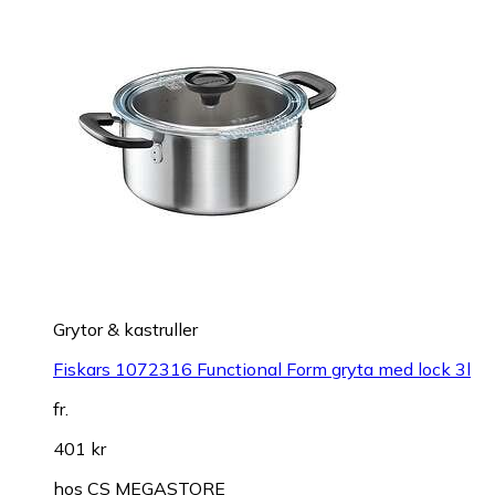
Grytor & kastruller
Fiskars 1072316 Functional Form gryta med lock 3l
fr.
401 kr
hos
CS MEGASTORE