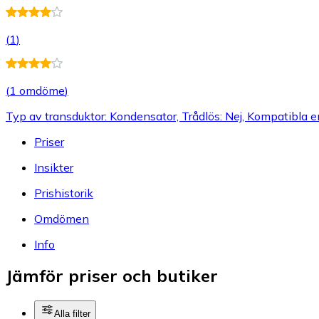
(
1
)
(
1 omdöme
)
Typ av transduktor: Kondensator, Trådlös: Nej, Kompatibla 
Priser
Insikter
Prishistorik
Omdömen
Info
Jämför priser och butiker
Alla filter