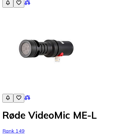
Røde VideoMic ME-L
Rank 149