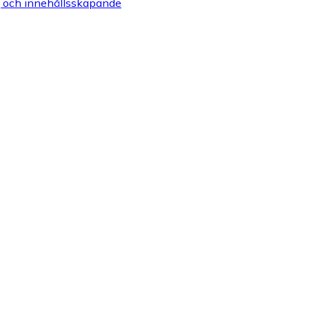
g och innehållsskapande