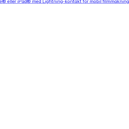
® eller iPad® med Lightning-kontakt för mobil filmmaknin