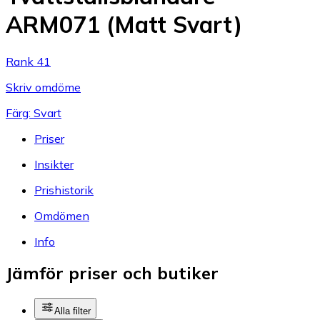
ARM071 (Matt Svart)
Rank 41
Skriv omdöme
Färg: Svart
Priser
Insikter
Prishistorik
Omdömen
Info
Jämför priser och butiker
Alla filter