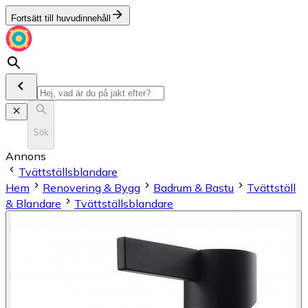
Fortsätt till huvudinnehåll
Sök
Annons
Tvättställsblandare
Hem
Renovering & Bygg
Badrum & Bastu
Tvättställ
& Blandare
Tvättställsblandare