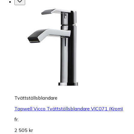
Tvättställsblandare
Tapwell Vicco Tvättställsblandare VIC071 (Krom)
fr.
2 505 kr