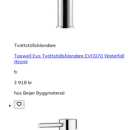
Tvättställsblandare
Tapwell Evo Tvättställsblandare EVO070 Waterfall
(Krom)
fr.
3 918 kr
hos
Beijer Byggmaterial