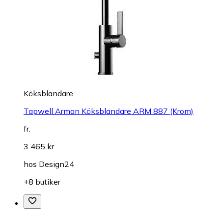
Köksblandare
Tapwell Arman Köksblandare ARM 887 (Krom)
fr.
3 465 kr
hos
Design24
+8 butiker