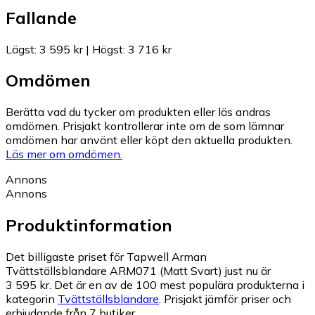
Fallande
Lägst
:
3 595 kr
|
Högst
:
3 716 kr
Omdömen
Berätta vad du tycker om produkten eller läs andras
omdömen. Prisjakt kontrollerar inte om de som lämnar
omdömen har använt eller köpt den aktuella produkten.
Läs mer om omdömen.
Annons
Annons
Produktinformation
Det billigaste priset för Tapwell Arman
Tvättställsblandare ARM071 (Matt Svart) just nu är
3 595 kr.
Det är en av de 100 mest populära produkterna i
kategorin
Tvättställsblandare
.
Prisjakt jämför priser och
erbjudande från 7 butiker.