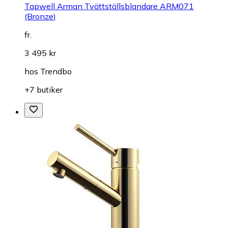
Tapwell Arman Tvättställsblandare ARM071
(Bronze)
fr.
3 495 kr
hos
Trendbo
+7 butiker