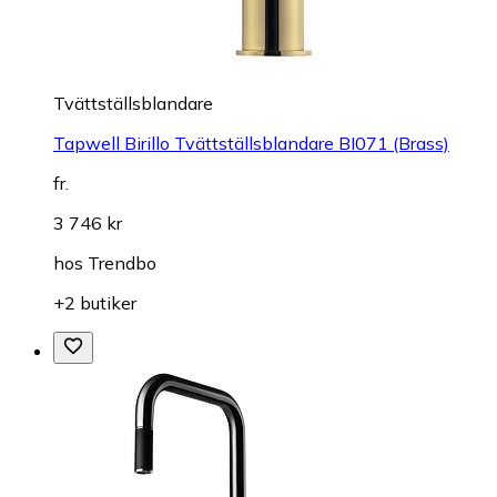
Tvättställsblandare
Tapwell Birillo Tvättställsblandare BI071 (Brass)
fr.
3 746 kr
hos
Trendbo
+2 butiker