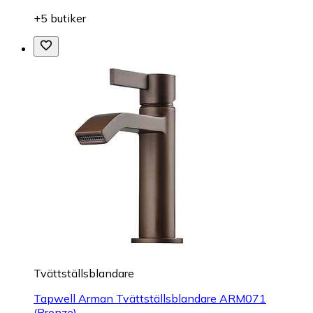
+5 butiker
Tvättställsblandare
Tapwell Arman Tvättställsblandare ARM071
(Bronze)