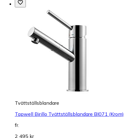
Tvättställsblandare
Tapwell Birillo Tvättställsblandare BI071 (Krom)
fr.
2 495 kr