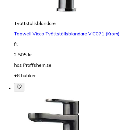
Tvättställsblandare
Tapwell Vicco Tvättställsblandare VIC071 (Krom)
fr.
2 505 kr
hos
Proffshem.se
+6 butiker