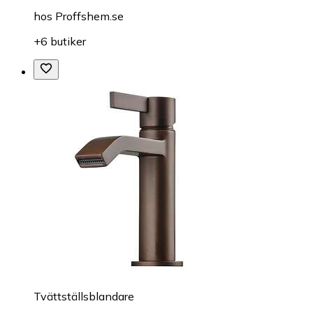
hos
Proffshem.se
+6 butiker
Tvättställsblandare