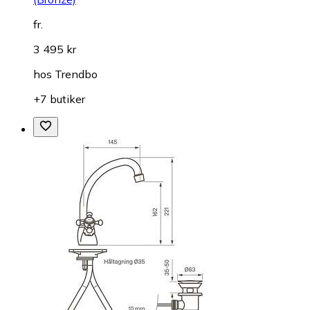
fr.
3 495 kr
hos
Trendbo
+7 butiker