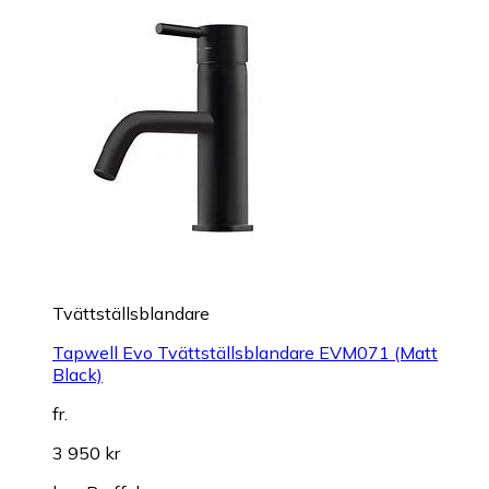
Tvättställsblandare
Tapwell Evo Tvättställsblandare EVM071 (Matt
Black)
fr.
3 950 kr