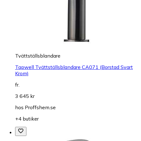
Tvättställsblandare
Tapwell Tvättställsblandare CA071 (Borstad Svart
Krom)
fr.
3 645 kr
hos
Proffshem.se
+4 butiker