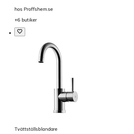
hos
Proffshem.se
+6 butiker
Tvättställsblandare