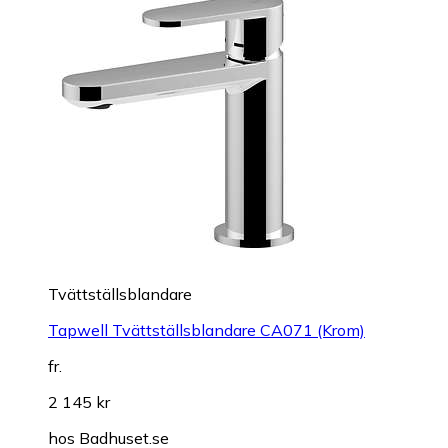
Tvättställsblandare
Tapwell Tvättställsblandare CA071 (Krom)
fr.
2 145 kr
hos
Badhuset.se