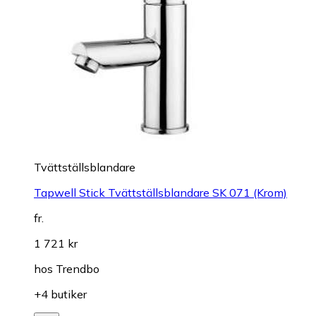
Tvättställsblandare
Tapwell Stick Tvättställsblandare SK 071 (Krom)
fr.
1 721 kr
hos
Trendbo
+4 butiker