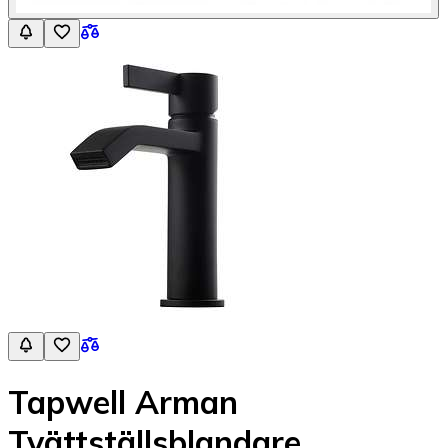
Tapwell Arman
Tvättställsblandare