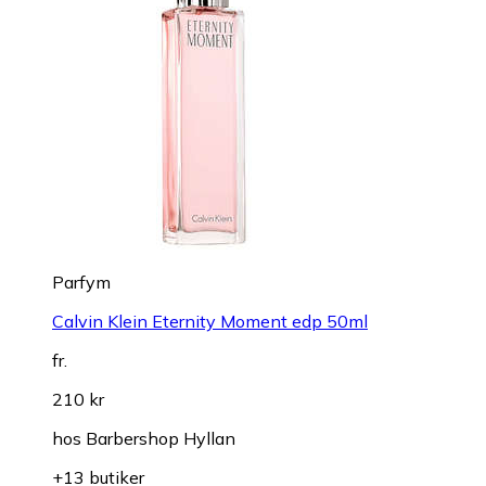
Parfym
Calvin Klein Eternity Moment edp 50ml
fr.
210 kr
hos
Barbershop Hyllan
+13 butiker