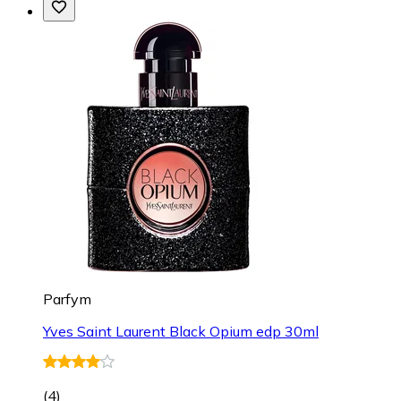
Parfym
Yves Saint Laurent Black Opium edp 30ml
(
4
)