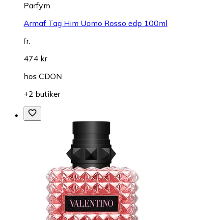
Parfym
Armaf Tag Him Uomo Rosso edp 100ml
fr.
474 kr
hos
CDON
+2 butiker