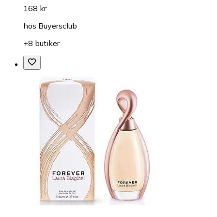
168 kr
hos
Buyersclub
+8 butiker