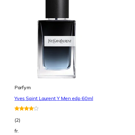
Parfym
Yves Saint Laurent Y Men edp 60ml
(
2
)
fr.