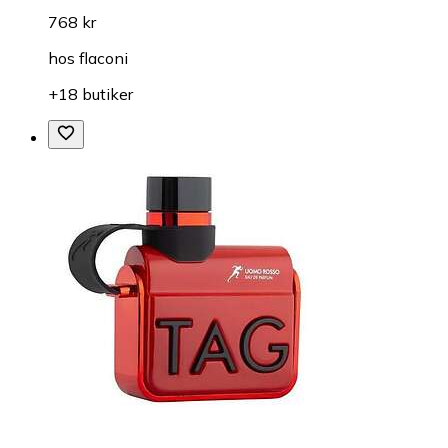
768 kr
hos
flaconi
+18 butiker