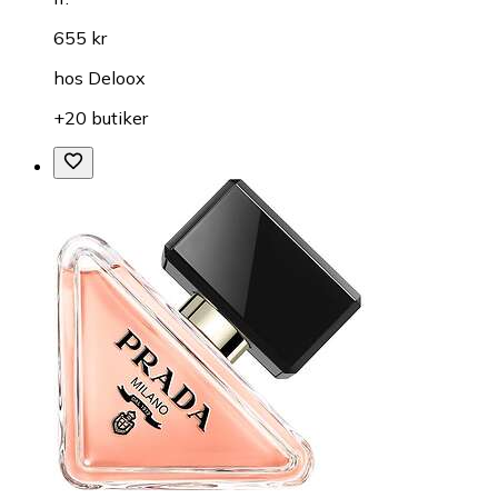
655 kr
hos
Deloox
+20 butiker