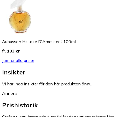
Aubusson Histoire D'Amour edt 100ml
fr.
183 kr
Jämför alla priser
Insikter
Vi har inga insikter för den här produkten ännu.
Annons
Prishistorik
Grafen visar lägsta pris över tid för den variant (såsom färg