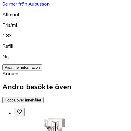
Se mer från Aubusson
Allmänt
Pris/ml
1.83
Refill
Nej
Visa mer information
Annons
Andra besökte även
Hoppa över innehållet