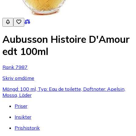
Aubusson Histoire D'Amour
edt 100ml
Rank 7987
Skriv omdöme
Mängd: 100 ml, Typ: Eau de toilette, Doftnoter: Apelsin,
Mossa, Läder
Priser
Insikter
Prishistorik