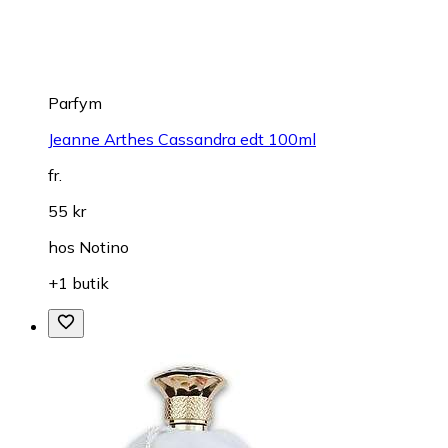
Parfym
Jeanne Arthes Cassandra edt 100ml
fr.
55 kr
hos
Notino
+1 butik