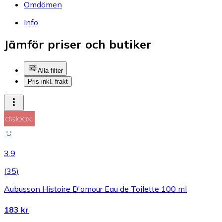
Omdömen
Info
Jämför priser och butiker
Alla filter
Pris inkl. frakt
3.9
(
35
)
Aubusson Histoire D'amour Eau de Toilette 100 ml
183 kr