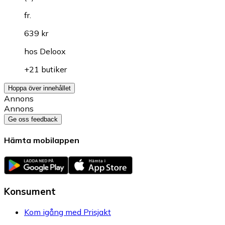
fr.
639 kr
hos
Deloox
+21 butiker
Hoppa över innehållet
Annons
Annons
Ge oss feedback
Hämta mobilappen
Konsument
Kom igång med Prisjakt