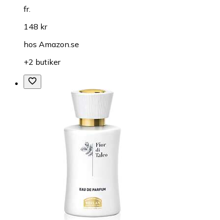
fr.
148 kr
hos
Amazon.se
+2 butiker