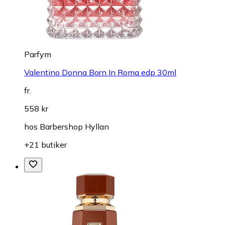
Parfym
Valentino Donna Born In Roma edp 30ml
fr.
558 kr
hos
Barbershop Hyllan
+21 butiker