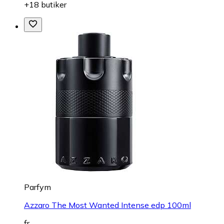
+18 butiker
Parfym
Azzaro The Most Wanted Intense edp 100ml
fr.