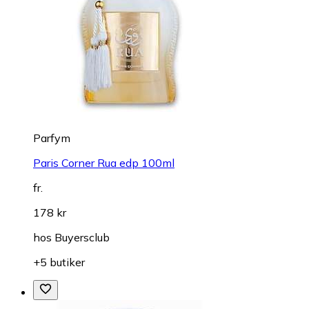
Parfym
Paris Corner Rua edp 100ml
fr.
178 kr
hos
Buyersclub
+5 butiker