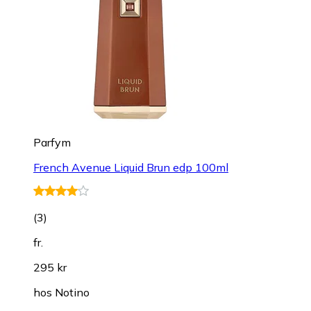
Parfym
French Avenue Liquid Brun edp 100ml
(
3
)
fr.
295 kr
hos
Notino