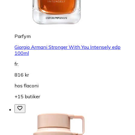
Parfym
Giorgio Armani Stronger With You Intensely edp
100ml
fr.
816 kr
hos
flaconi
+15 butiker