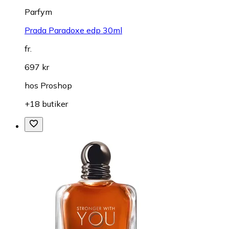
Parfym
Prada Paradoxe edp 30ml
fr.
697 kr
hos
Proshop
+18 butiker