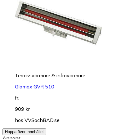
Terrassvärmare & infravärmare
Glamox GVR 510
fr.
909 kr
hos
VVSochBAD.se
Hoppa över innehållet
Annons