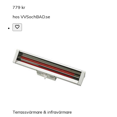
779 kr
hos
VVSochBAD.se
Terrassvärmare & infravärmare