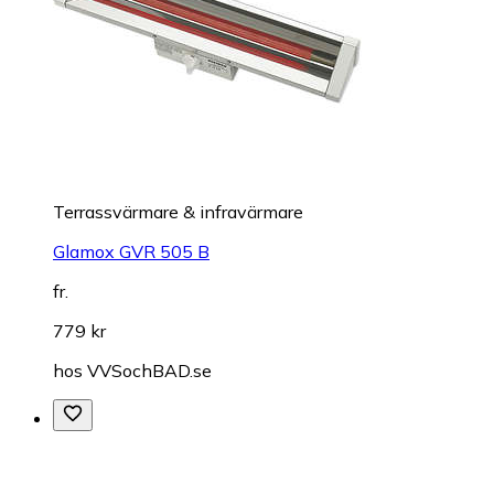
Terrassvärmare & infravärmare
Glamox GVR 505 B
fr.
779 kr
hos
VVSochBAD.se