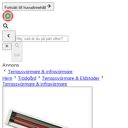
Fortsätt till huvudinnehåll
Sök
Annons
Terrassvärmare & infravärmare
Hem
Trädgård
Terrassvärmare & Eldstäder
Terrassvärmare & infravärmare