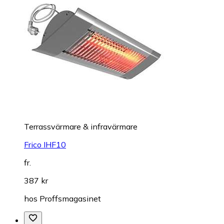
Terrassvärmare & infravärmare
Frico IHF10
fr.
387 kr
hos
Proffsmagasinet