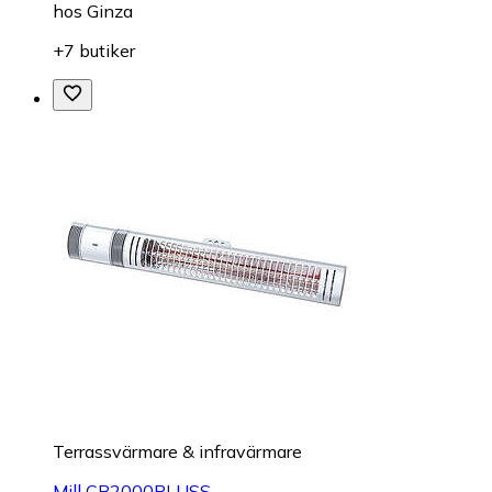
hos
Ginza
+7 butiker
Terrassvärmare & infravärmare
Mill CB2000PLUSS