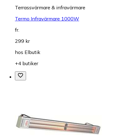
Terrassvärmare & infravärmare
Termo Infravärmare 1000W
fr.
299 kr
hos
Elbutik
+4 butiker