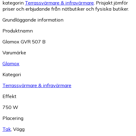
kategorin
Terrassvärmare & infravärmare
.
Prisjakt jämför
priser och erbjudande från nätbutiker och fysiska butiker.
Grundläggande information
Produktnamn
Glamox GVR 507 B
Varumärke
Glamox
Kategori
Terrassvärmare & infravärmare
Effekt
750 W
Placering
Tak
,
Vägg