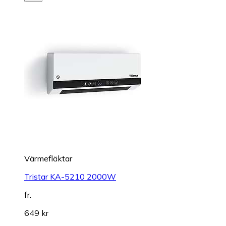
Värmefläktar
Tristar KA-5210 2000W
fr.
649 kr