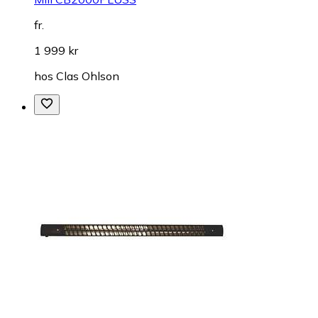
fr.
1 999 kr
hos
Clas Ohlson