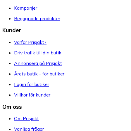
Kampanjer
Begagnade produkter
Kunder
Varför Prisjakt?
Driv trafik till din butik
Annonsera på Prisjakt
Årets butik – för butiker
Login för butiker
Villkor för kunder
Om oss
Om Prisjakt
Vanliga frågor