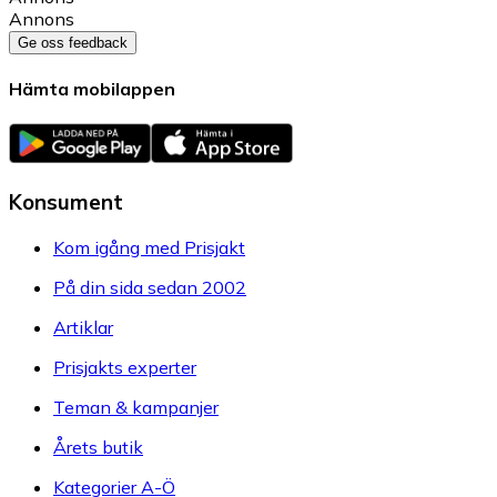
Annons
Ge oss feedback
Hämta mobilappen
Konsument
Kom igång med Prisjakt
På din sida sedan 2002
Artiklar
Prisjakts experter
Teman & kampanjer
Årets butik
Kategorier A-Ö