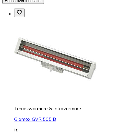
Hoppa över innehållet
Terrassvärmare & infravärmare
Glamox GVR 505 B
fr.