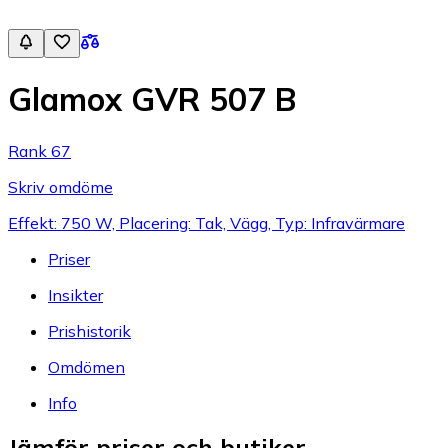
Glamox GVR 507 B
Rank 67
Skriv omdöme
Effekt: 750 W, Placering: Tak, Vägg, Typ: Infravärmare
Priser
Insikter
Prishistorik
Omdömen
Info
Jämför priser och butiker