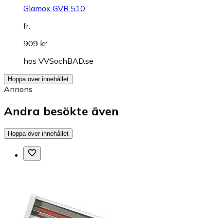
Glamox GVR 510
fr.
909 kr
hos
VVSochBAD.se
Hoppa över innehållet
Annons
Andra besökte även
Hoppa över innehållet