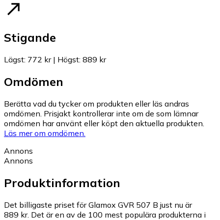
Stigande
Lägst
:
772 kr
|
Högst
:
889 kr
Omdömen
Berätta vad du tycker om produkten eller läs andras
omdömen. Prisjakt kontrollerar inte om de som lämnar
omdömen har använt eller köpt den aktuella produkten.
Läs mer om omdömen.
Annons
Annons
Produktinformation
Det billigaste priset för Glamox GVR 507 B just nu är
889 kr.
Det är en av de 100 mest populära produkterna i