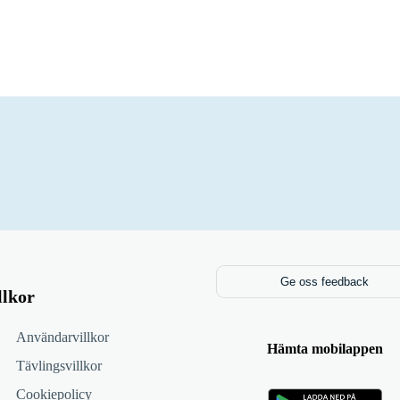
Ge oss feedback
llkor
Användarvillkor
Hämta mobilappen
Tävlingsvillkor
Cookiepolicy