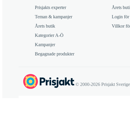
Prisjakts experter
Årets buti
Teman & kampanjer
Login för
Årets butik
Villkor f
Kategorier A-Ö
Kampanjer
Begagnade produkter
© 2000-2026 Prisjakt Sverig