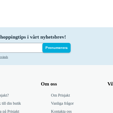
hoppingtips i vårt nyhetsbrev!
Prenumerera
används
Om oss
Vi
sjakt?
Om Prisjakt
 till din butik
Vanliga frågor
 på Prisjakt
Kontakta oss