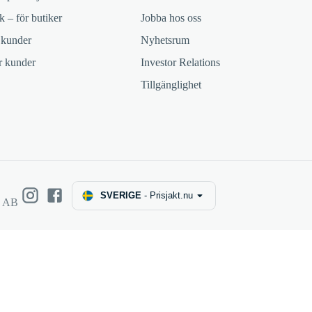
k – för butiker
Jobba hos oss
 kunder
Nyhetsrum
ör kunder
Investor Relations
Tillgänglighet
SVERIGE
-
Prisjakt.nu
e AB