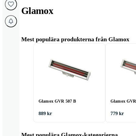
Glamox
Mest populära produkterna från Glamox
Glamox GVR 507 B
Glamox GVR
889 kr
779 kr
Mest populära Glamox-kategorierna