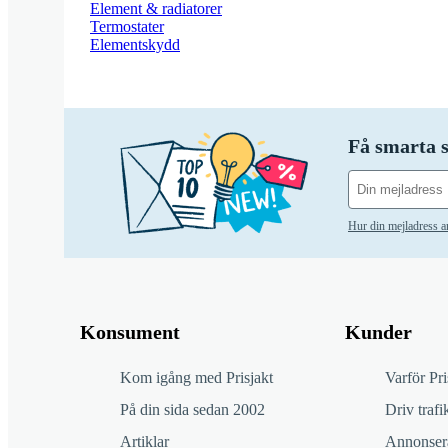
Element & radiatorer
Termostater
Elementskydd
Få smarta s
Hur din mejladress 
Konsument
Kunder
Kom igång med Prisjakt
Varför Pri
På din sida sedan 2002
Driv trafik
Artiklar
Annonsera