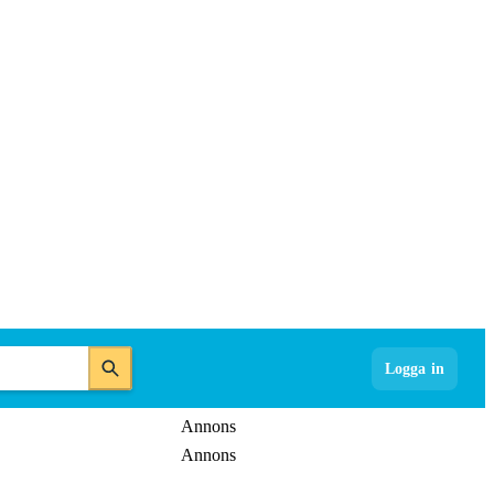
Logga in
Annons
Annons