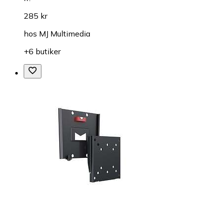
285 kr
hos
MJ Multimedia
+6 butiker