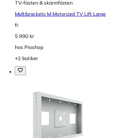
TV-fästen & skärmfästen
Multibrackets M Motorized TV Lift Large
fr.
5 990 kr
hos
Proshop
+2 butiker