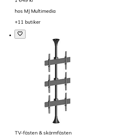
hos
MJ Multimedia
+11 butiker
TV-fästen & skärmfästen