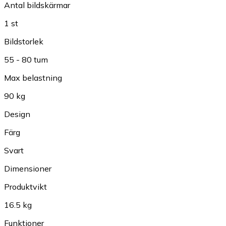
Antal bildskärmar
1 st
Bildstorlek
55 - 80 tum
Max belastning
90 kg
Design
Färg
Svart
Dimensioner
Produktvikt
16.5 kg
Funktioner