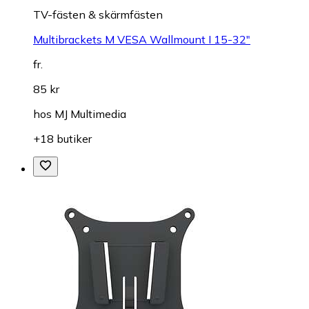
TV-fästen & skärmfästen
Multibrackets M VESA Wallmount I 15-32"
fr.
85 kr
hos
MJ Multimedia
+18 butiker