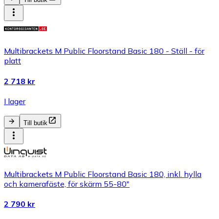
Multibrackets M Public Floorstand Basic 180 - Ställ - för
platt
2 718 kr
I lager
Till butik
Multibrackets M Public Floorstand Basic 180, inkl. hylla
och kamerafäste, för skärm 55-80"
2 790 kr