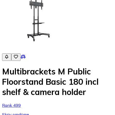
Multibrackets M Public
Floorstand Basic 180 incl
shelf & camera holder
Rank 499
Skriv omdöme