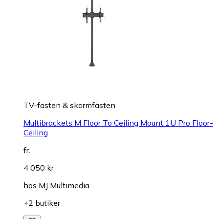
TV-fästen & skärmfästen
Multibrackets M Floor To Ceiling Mount 1U Pro Floor-
Ceiling
fr.
4 050 kr
hos
MJ Multimedia
+2 butiker