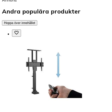
Annons
Andra populära produkter
Hoppa över innehållet