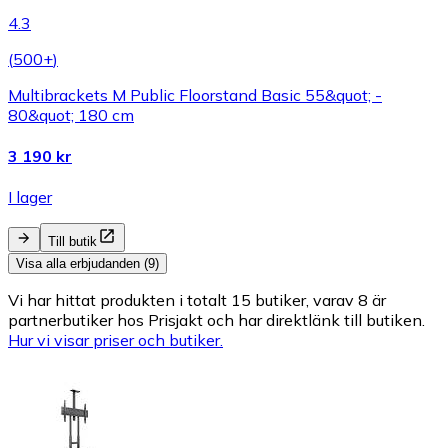
4.3
(
500+
)
Multibrackets M Public Floorstand Basic 55&quot; -
80&quot; 180 cm
3 190 kr
I lager
Till butik
Visa alla erbjudanden (9)
Vi har hittat produkten i totalt 15 butiker, varav 8 är
partnerbutiker hos Prisjakt och har direktlänk till butiken.
Hur vi visar priser och butiker.