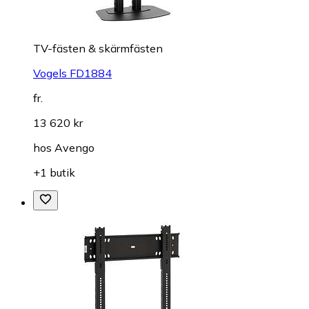
TV-fästen & skärmfästen
Vogels FD1884
fr.
13 620 kr
hos
Avengo
+1 butik