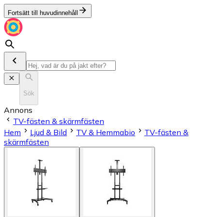
Fortsätt till huvudinnehåll
Sök
Annons
TV-fästen & skärmfästen
Hem
Ljud & Bild
TV & Hemmabio
TV-fästen &
skärmfästen