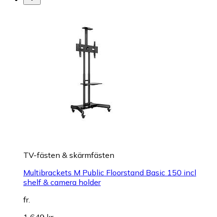
TV-fästen & skärmfästen
Multibrackets M Public Floorstand Basic 150 incl
shelf & camera holder
fr.
1 649 kr