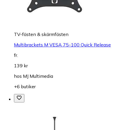
TV-fästen & skärmfästen
Multibrackets M VESA 75-100 Quick Release
fr.
139 kr
hos
MJ Multimedia
+6 butiker