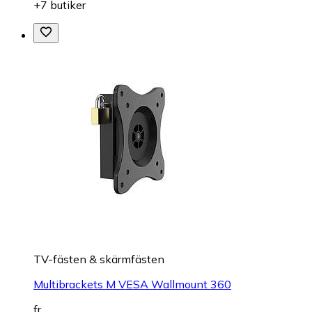
+7 butiker
TV-fästen & skärmfästen
Multibrackets M VESA Wallmount 360
fr.