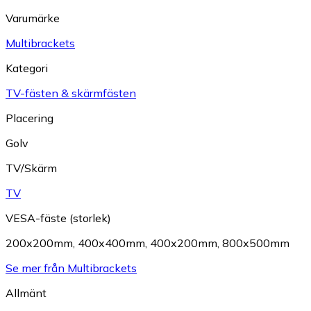
Varumärke
Multibrackets
Kategori
TV-fästen & skärmfästen
Placering
Golv
TV/Skärm
TV
VESA-fäste (storlek)
200x200mm
,
400x400mm
,
400x200mm
,
800x500mm
Se mer från Multibrackets
Allmänt