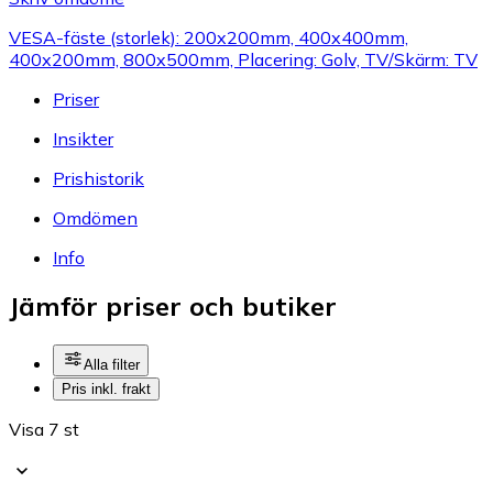
VESA-fäste (storlek): 200x200mm, 400x400mm,
400x200mm, 800x500mm, Placering: Golv, TV/Skärm: TV
Priser
Insikter
Prishistorik
Omdömen
Info
Jämför priser och butiker
Alla filter
Pris inkl. frakt
Visa 7 st