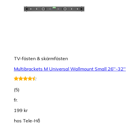
TV-fästen & skärmfästen
Multibrackets M Universal Wallmount Small 26''-32''
(
5
)
fr.
199 kr
hos
Tele-Hå