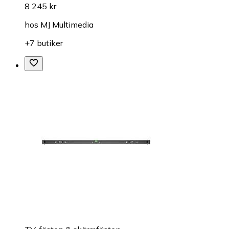
8 245 kr
hos
MJ Multimedia
+7 butiker