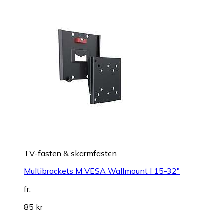
TV-fästen & skärmfästen
Multibrackets M VESA Wallmount I 15-32"
fr.
85 kr