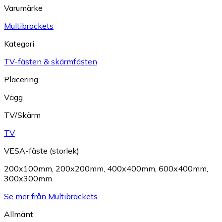
Varumärke
Multibrackets
Kategori
TV-fästen & skärmfästen
Placering
Vägg
TV/Skärm
TV
VESA-fäste (storlek)
200x100mm
,
200x200mm
,
400x400mm
,
600x400mm
,
300x300mm
Se mer från Multibrackets
Allmänt