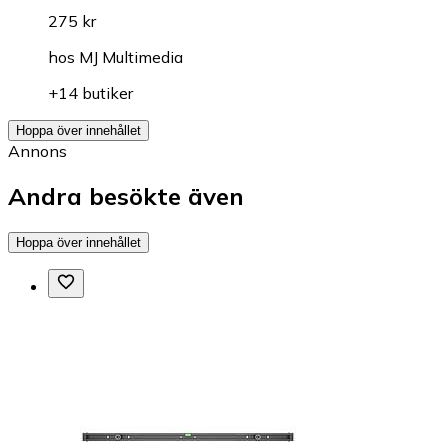
275 kr
hos
MJ Multimedia
+14 butiker
Hoppa över innehållet
Annons
Andra besökte även
Hoppa över innehållet