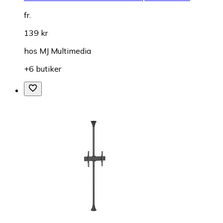
fr.
139 kr
hos
MJ Multimedia
+6 butiker