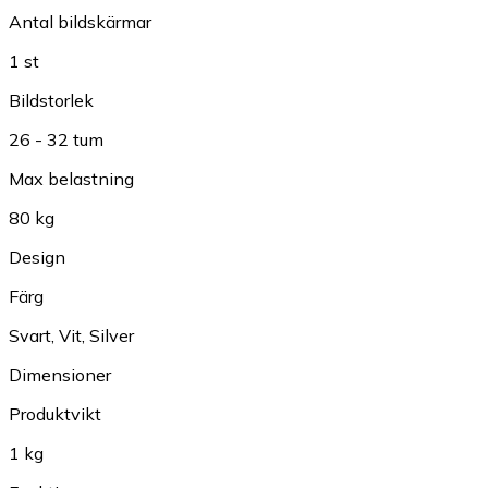
Antal bildskärmar
1 st
Bildstorlek
26 - 32 tum
Max belastning
80 kg
Design
Färg
Svart
,
Vit
,
Silver
Dimensioner
Produktvikt
1 kg