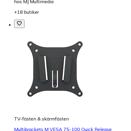
hos
MJ Multimedia
+18 butiker
TV-fästen & skärmfästen
Multibrackets M VESA 75-100 Quick Release