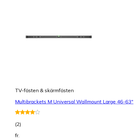
TV-fästen & skärmfästen
Multibrackets M Universal Wallmount Large 46-63"
(
2
)
fr.