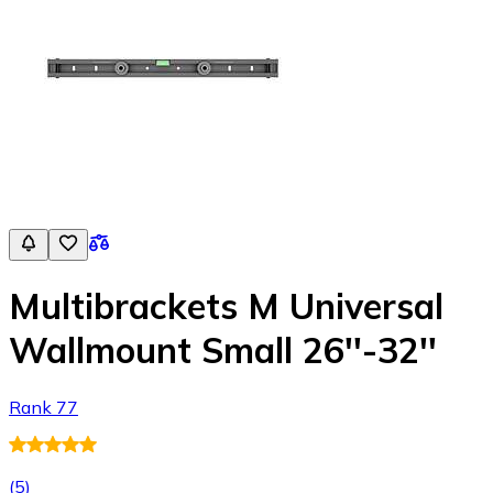
Multibrackets M Universal
Wallmount Small 26''-32''
Rank 77
(
5
)