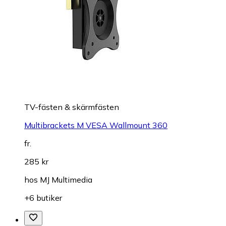
TV-fästen & skärmfästen
Multibrackets M VESA Wallmount 360
fr.
285 kr
hos
MJ Multimedia
+6 butiker