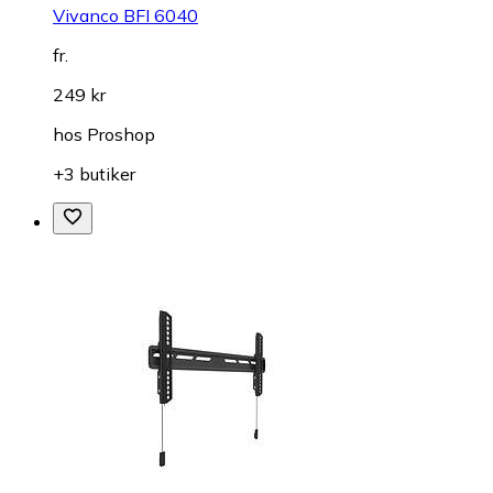
Vivanco BFI 6040
fr.
249 kr
hos
Proshop
+3 butiker