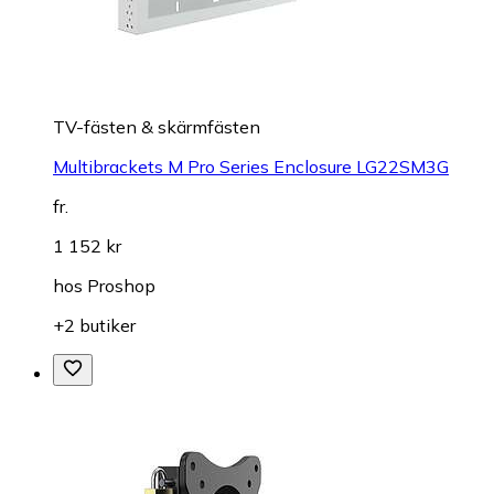
TV-fästen & skärmfästen
Multibrackets M Pro Series Enclosure LG22SM3G
fr.
1 152 kr
hos
Proshop
+2 butiker