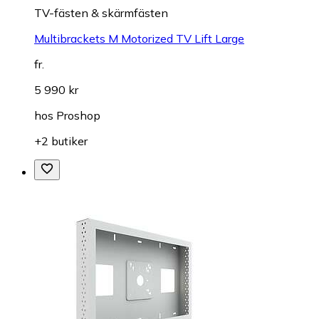
TV-fästen & skärmfästen
Multibrackets M Motorized TV Lift Large
fr.
5 990 kr
hos
Proshop
+2 butiker