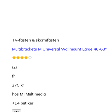
TV-fästen & skärmfästen
Multibrackets M Universal Wallmount Large 46-63"
(
2
)
fr.
275 kr
hos
MJ Multimedia
+14 butiker