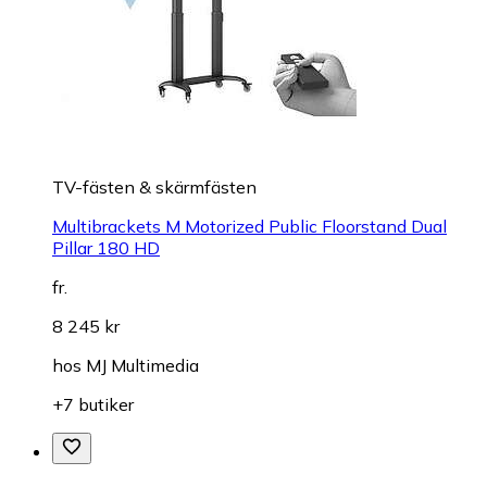
TV-fästen & skärmfästen
Multibrackets M Motorized Public Floorstand Dual
Pillar 180 HD
fr.
8 245 kr
hos
MJ Multimedia
+7 butiker