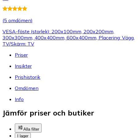
(
5 omdömen
)
VESA-fäste (storlek): 200x100mm, 200x200mm,
300x300mm, 400x400mm, 600x400mm, Placering: Vägg,
TV/Skärm: TV
Priser
Insikter
Prishistorik
Omdömen
Info
Jämför priser och butiker
Alla filter
I lager