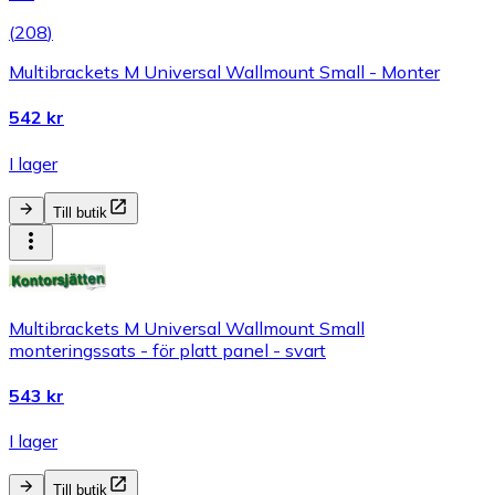
(
208
)
Multibrackets M Universal Wallmount Small - Monter
542 kr
I lager
Till butik
Multibrackets M Universal Wallmount Small
monteringssats - för platt panel - svart
543 kr
I lager
Till butik