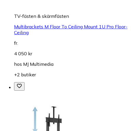
TV-fästen & skärmfästen
Multibrackets M Floor To Ceiling Mount 1U Pro Floor-
Ceiling
fr.
4 050 kr
hos
MJ Multimedia
+2 butiker