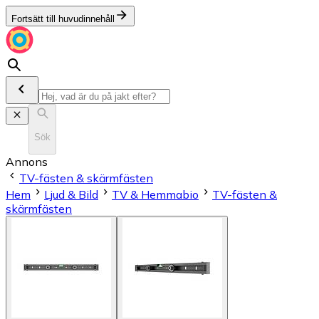
Fortsätt till huvudinnehåll
Sök
Annons
TV-fästen & skärmfästen
Hem
Ljud & Bild
TV & Hemmabio
TV-fästen &
skärmfästen