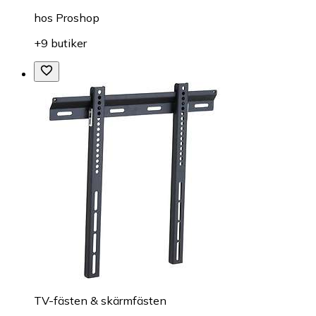
hos
Proshop
+9 butiker
TV-fästen & skärmfästen