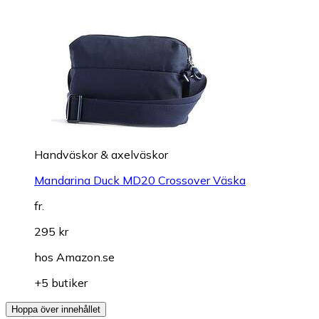
Handväskor & axelväskor
Mandarina Duck MD20 Crossover Väska
fr.
295 kr
hos
Amazon.se
+5 butiker
Hoppa över innehållet