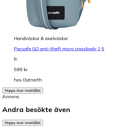
Handväskor & axelväskor
Pacsafe GO anti-theft micro crossbody 1,5
fr.
599 kr
hos
Outnorth
Hoppa över innehållet
Annons
Andra besökte även
Hoppa över innehållet