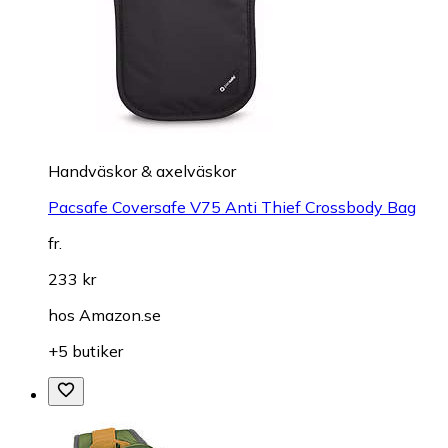
Handväskor & axelväskor
Pacsafe Coversafe V75 Anti Thief Crossbody Bag
fr.
233 kr
hos
Amazon.se
+5 butiker