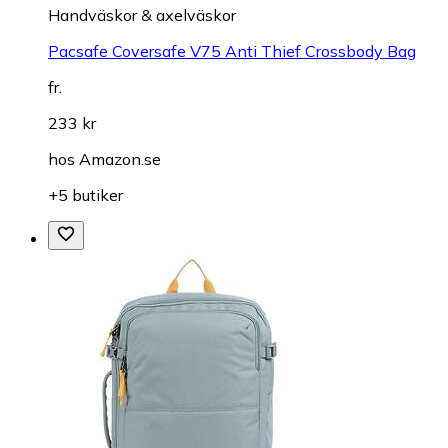
Handväskor & axelväskor
Pacsafe Coversafe V75 Anti Thief Crossbody Bag
fr.
233 kr
hos
Amazon.se
+5 butiker