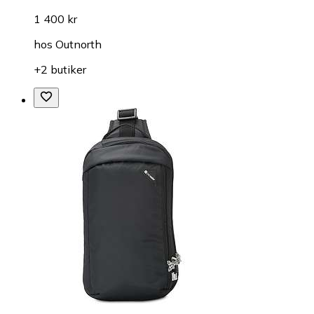
1 400 kr
hos
Outnorth
+2 butiker