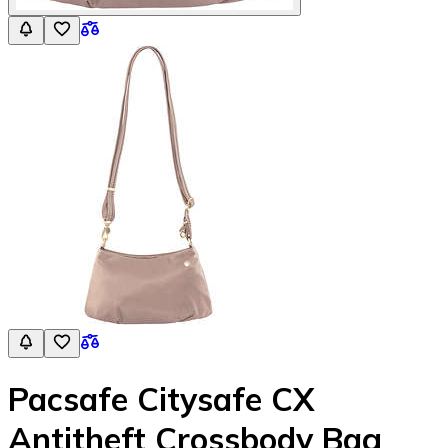
Pacsafe Citysafe CX
Antitheft Crossbody Bag