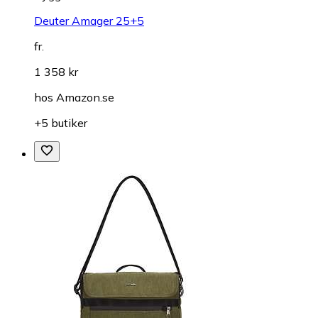
Deuter Amager 25+5
fr.
1 358 kr
hos
Amazon.se
+5 butiker