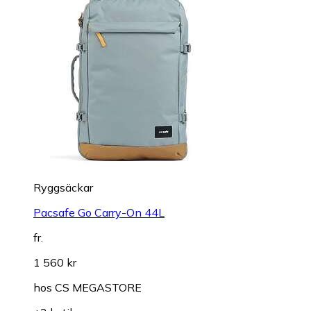
Ryggsäckar
Pacsafe Go Carry-On 44L
fr.
1 560 kr
hos
CS MEGASTORE