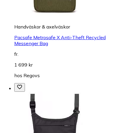
Handväskor & axelväskor
Pacsafe Metrosafe X Anti-Theft Recycled
Messenger Bag
fr.
1 699 kr
hos
Regovs