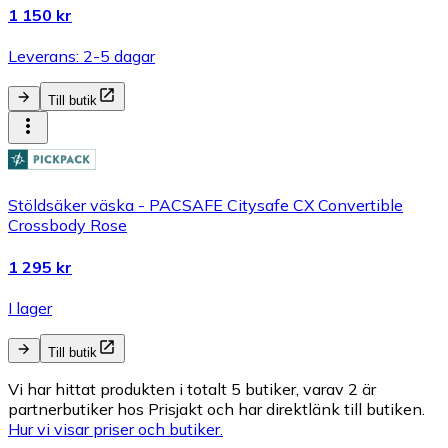
1 150 kr
Leverans: 2-5 dagar
Till butik
Stöldsäker väska - PACSAFE Citysafe CX Convertible
Crossbody Rose
1 295 kr
I lager
Till butik
Vi har hittat produkten i totalt 5 butiker, varav 2 är
partnerbutiker hos Prisjakt och har direktlänk till butiken.
Hur vi visar priser och butiker.