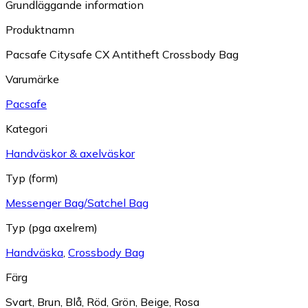
Grundläggande information
Produktnamn
Pacsafe Citysafe CX Antitheft Crossbody Bag
Varumärke
Pacsafe
Kategori
Handväskor & axelväskor
Typ (form)
Messenger Bag/Satchel Bag
Typ (pga axelrem)
Handväska
,
Crossbody Bag
Färg
Svart
,
Brun
,
Blå
,
Röd
,
Grön
,
Beige
,
Rosa