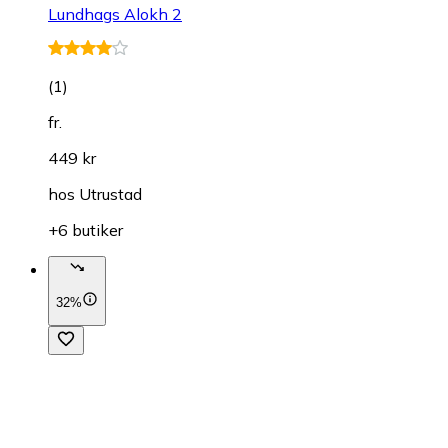
Lundhags Alokh 2
(
1
)
fr.
449 kr
hos
Utrustad
+6 butiker
32%