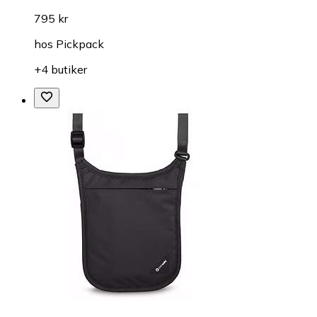
795 kr
hos
Pickpack
+4 butiker