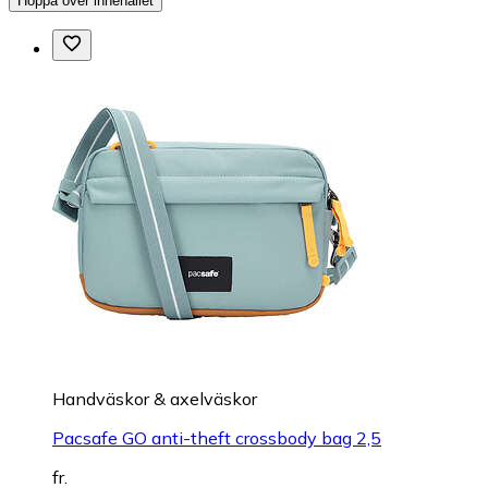
Hoppa över innehållet
Handväskor & axelväskor
Pacsafe GO anti-theft crossbody bag 2,5
fr.