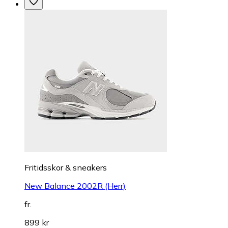
Fritidsskor & sneakers
New Balance 2002R (Herr)
fr.
899 kr