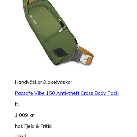
Handväskor & axelväskor
Pacsafe Vibe 150 Anti-theft Cross Body Pack
fr.
1 009 kr
hos
Fjeld & Fritid