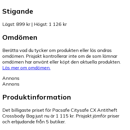
Stigande
Lägst
:
899 kr
|
Högst
:
1 126 kr
Omdömen
Berätta vad du tycker om produkten eller läs andras
omdömen. Prisjakt kontrollerar inte om de som lämnar
omdömen har använt eller köpt den aktuella produkten.
Läs mer om omdömen.
Annons
Annons
Produktinformation
Det billigaste priset för Pacsafe Citysafe CX Antitheft
Crossbody Bag just nu är 1 115 kr.
Prisjakt jämför priser
och erbjudande från 5 butiker.