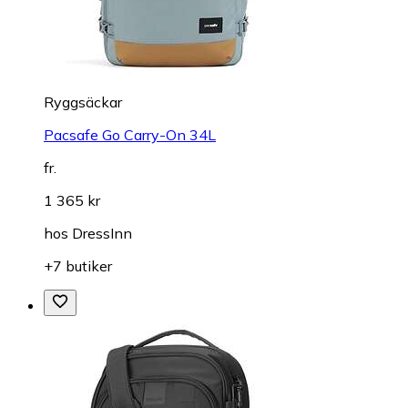
Ryggsäckar
Pacsafe Go Carry-On 34L
fr.
1 365 kr
hos
DressInn
+7 butiker