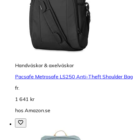
Handväskor & axelväskor
Pacsafe Metrosafe LS250 Anti-Theft Shoulder Bag
fr.
1 641 kr
hos
Amazon.se