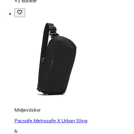
+3 butiker
Midjeväskor
Pacsafe Metrosafe X Urban Sling
fr.