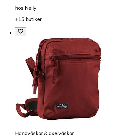
hos
Nelly
+15 butiker
Handväskor & axelväskor