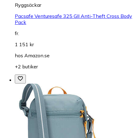
Ryggsäckar
Pacsafe Venturesafe 325 GII Anti-Theft Cross Body
Pack
fr.
1 151 kr
hos
Amazon.se
+2 butiker