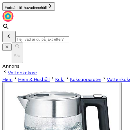
Fortsätt till huvudinnehåll
Sök
Annons
Vattenkokare
Hem
Hem & Hushåll
Kök
Köksapparater
Vattenkok