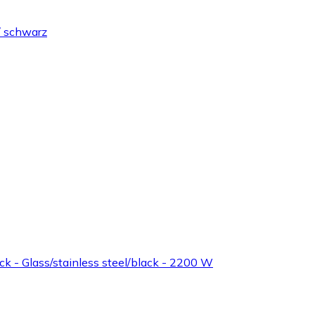
/ schwarz
k - Glass/stainless steel/black - 2200 W