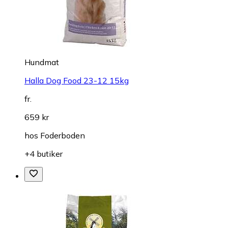
Hundmat
Halla Dog Food 23-12 15kg
fr.
659 kr
hos
Foderboden
+4 butiker