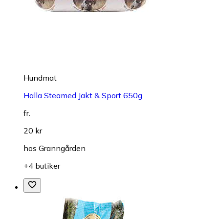
Hundmat
Halla Steamed Jakt & Sport 650g
fr.
20 kr
hos
Granngården
+4 butiker