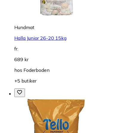
Hundmat
Halla Junior 26-20 15kg
fr.
689 kr
hos
Foderboden
+5 butiker