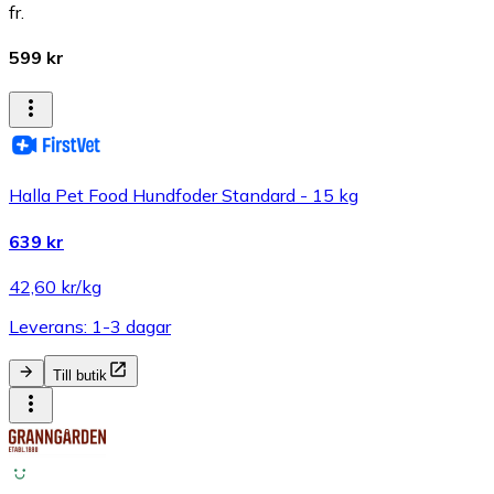
fr.
599 kr
Halla Pet Food Hundfoder Standard - 15 kg
639 kr
42,60 kr/kg
Leverans: 1-3 dagar
Till butik