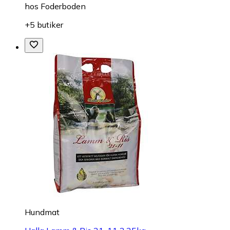
hos
Foderboden
+5 butiker
Hundmat