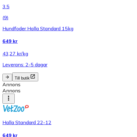
3.5
(
9
)
Hundfoder Halla Standard 15kg
649 kr
43,27 kr/kg
Leverans: 2-5 dagar
Till butik
Annons
Annons
Halla Standard 22-12
649 kr