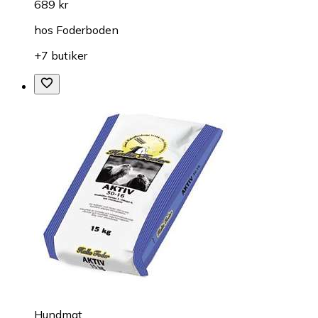
689 kr
hos
Foderboden
+7 butiker
Hundmat