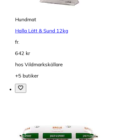
Hundmat
Halla Lätt & Sund 12kg
fr.
642 kr
hos
Vildmarkskällare
+5 butiker