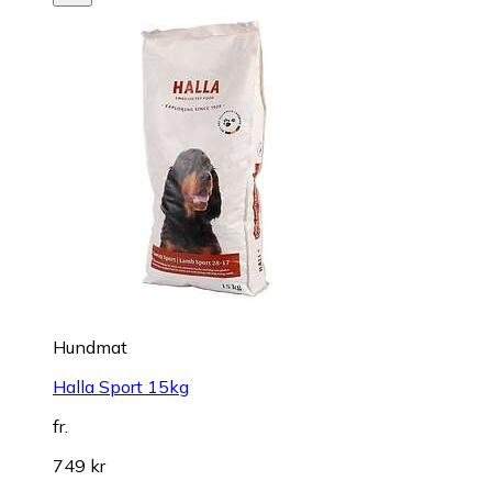
Hundmat
Halla Sport 15kg
fr.
749 kr