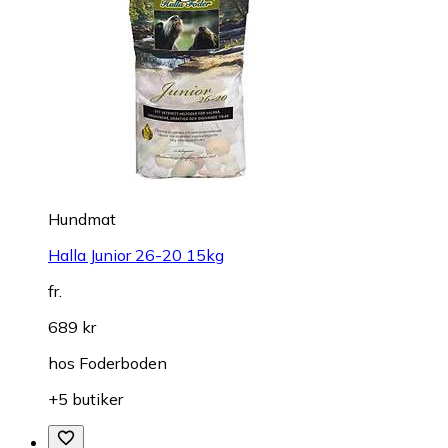
Hundmat
Halla Junior 26-20 15kg
fr.
689 kr
hos
Foderboden
+5 butiker