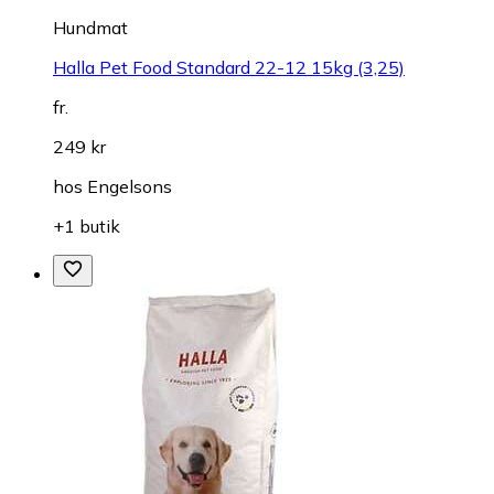
Hundmat
Halla Pet Food Standard 22-12 15kg (3,25)
fr.
249 kr
hos
Engelsons
+1 butik