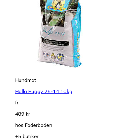
Hundmat
Halla Puppy 25-14 10kg
fr.
489 kr
hos
Foderboden
+5 butiker