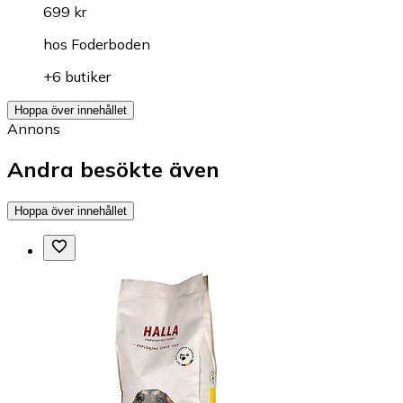
699 kr
hos
Foderboden
+6 butiker
Hoppa över innehållet
Annons
Andra besökte även
Hoppa över innehållet