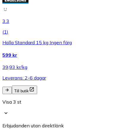
3.3
(
1
)
Halla Standard 15 kg Ingen färg
599 kr
39,93 kr/kg
Leverans: 2-6 dagar
Till butik
Visa 3 st
Erbjudanden utan direktlänk