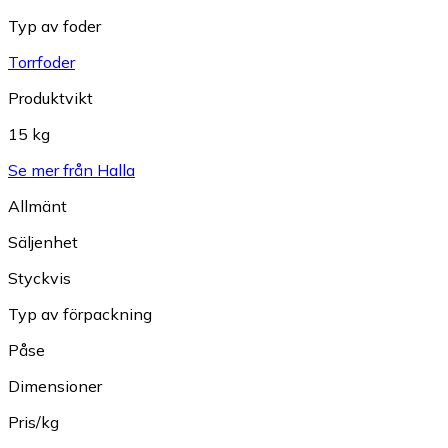
Typ av foder
Torrfoder
Produktvikt
15 kg
Se mer från Halla
Allmänt
Säljenhet
Styckvis
Typ av förpackning
Påse
Dimensioner
Pris/kg