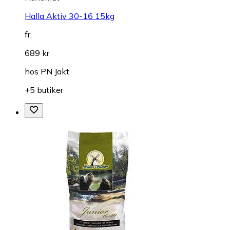
Halla Aktiv 30-16 15kg
fr.
689 kr
hos
PN Jakt
+5 butiker