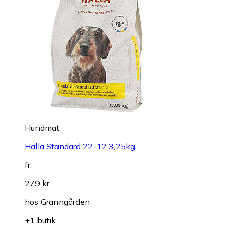
Hundmat
Halla Standard 22-12 3,25kg
fr.
279 kr
hos
Granngården
+1 butik