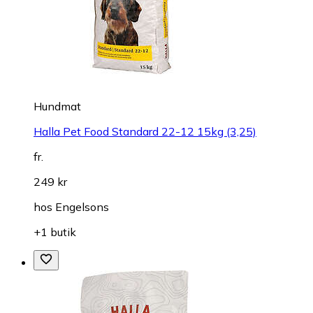
Hundmat
Halla Pet Food Standard 22-12 15kg (3,25)
fr.
249 kr
hos
Engelsons
+1 butik