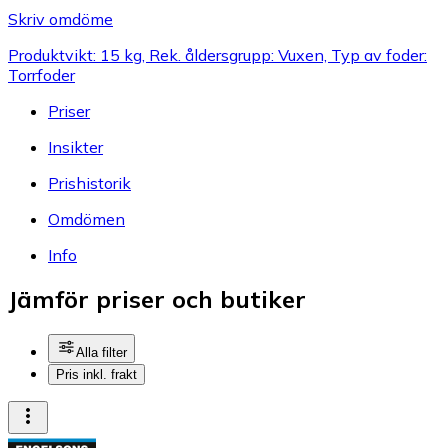
Skriv omdöme
Produktvikt: 15 kg, Rek. åldersgrupp: Vuxen, Typ av foder:
Torrfoder
Priser
Insikter
Prishistorik
Omdömen
Info
Jämför priser och butiker
Alla filter
Pris inkl. frakt