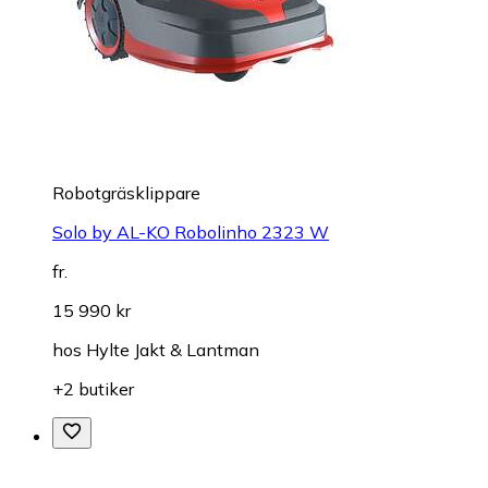
Robotgräsklippare
Solo by AL-KO Robolinho 2323 W
fr.
15 990 kr
hos
Hylte Jakt & Lantman
+2 butiker