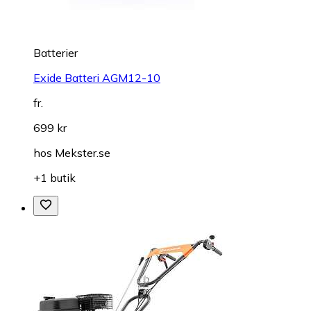
Batterier
Exide Batteri AGM12-10
fr.
699 kr
hos
Mekster.se
+1 butik