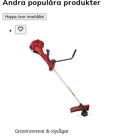
Andra populära produkter
Hoppa över innehållet
Grästrimmrar & röjsågar