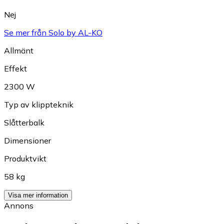
Nej
Se mer från Solo by AL-KO
Allmänt
Effekt
2300 W
Typ av klippteknik
Slåtterbalk
Dimensioner
Produktvikt
58 kg
Visa mer information
Annons