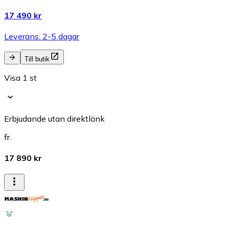
17 490 kr
Leverans: 2-5 dagar
Till butik
Visa 1 st
Erbjudande utan direktlänk
fr.
17 890 kr