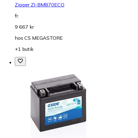
Zipper ZI-BM870ECO
fr.
9 667 kr
hos
CS MEGASTORE
+1 butik