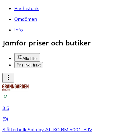
Prishistorik
Omdömen
Info
Jämför priser och butiker
Alla filter
Pris inkl. frakt
3.5
(
9
)
Slåtterbalk Solo by AL-KO BM 5001-R IV