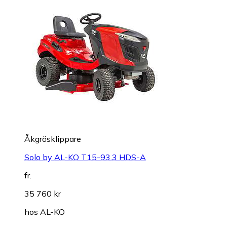
Åkgräsklippare
Solo by AL-KO T15-93.3 HDS-A
fr.
35 760 kr
hos
AL-KO