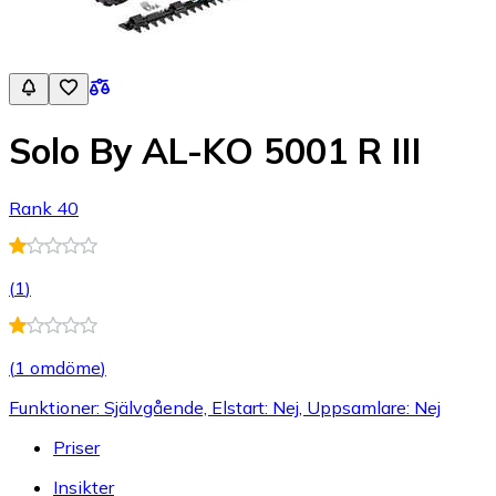
Solo By AL-KO 5001 R III
Rank 40
(
1
)
(
1 omdöme
)
Funktioner: Självgående, Elstart: Nej, Uppsamlare: Nej
Priser
Insikter