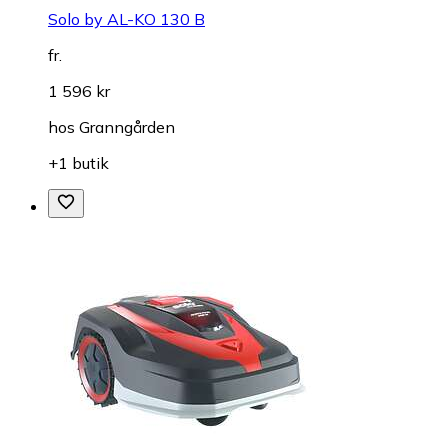
Solo by AL-KO 130 B
fr.
1 596 kr
hos
Granngården
+1 butik