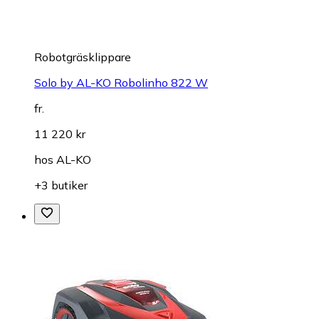
Robotgräsklippare
Solo by AL-KO Robolinho 822 W
fr.
11 220 kr
hos
AL-KO
+3 butiker