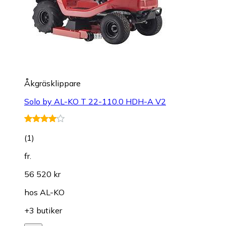
Åkgräsklippare
Solo by AL-KO T 22-110.0 HDH-A V2
(
1
)
fr.
56 520 kr
hos
AL-KO
+3 butiker