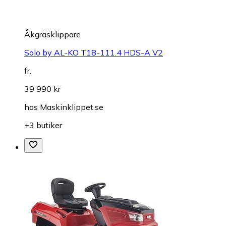
Åkgräsklippare
Solo by AL-KO T18-111.4 HDS-A V2
fr.
39 990 kr
hos
Maskinklippet.se
+3 butiker