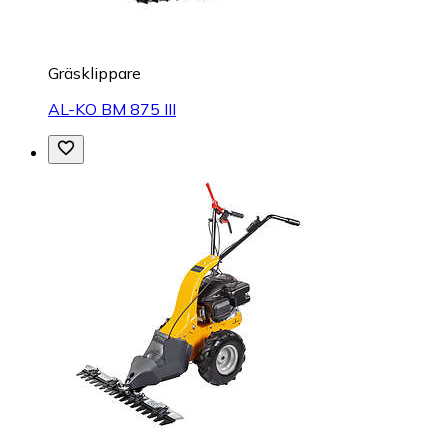
Gräsklippare
AL-KO BM 875 III