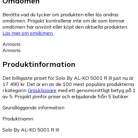
Omdömen
Berätta vad du tycker om produkten eller läs andras
omdömen. Prisjakt kontrollerar inte om de som lämnar
omdömen har använt eller köpt den aktuella produkten.
Läs mer om omdömen.
Annons
Annons
Produktinformation
Det billigaste priset för Solo By AL-KO 5001 R III just nu är
17 490 kr.
Det är en av de 100 mest populära produkterna
i kategorin
Gräsklippare
med ett genomsnittligt betyg på 1
av 5.
Prisjakt jämför priser och erbjudande från 5 butiker.
Grundläggande information
Produktnamn
Solo By AL-KO 5001 R III