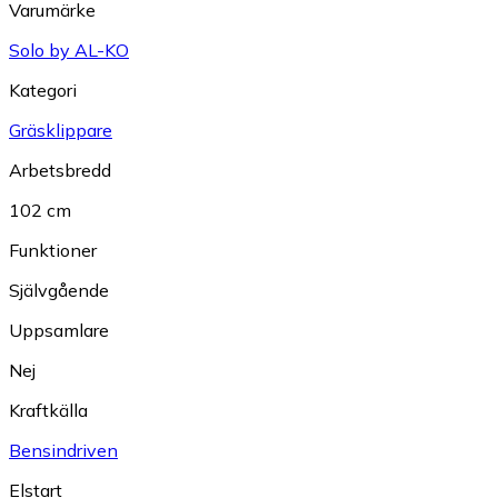
Varumärke
Solo by AL-KO
Kategori
Gräsklippare
Arbetsbredd
102 cm
Funktioner
Självgående
Uppsamlare
Nej
Kraftkälla
Bensindriven
Elstart