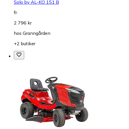
Solo by AL-KO 151 B
fr.
2 796 kr
hos
Granngården
+2 butiker