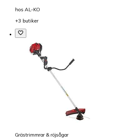
hos
AL-KO
+3 butiker
Grästrimmrar & röjsågar