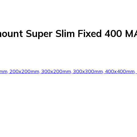
ount Super Slim Fixed 400 
0mm, 200x200mm, 300x200mm, 300x300mm, 400x400mm, 4