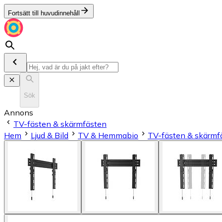
Fortsätt till huvudinnehåll
Sök
Annons
TV-fästen & skärmfästen
Hem
Ljud & Bild
TV & Hemmabio
TV-fästen & skärmf