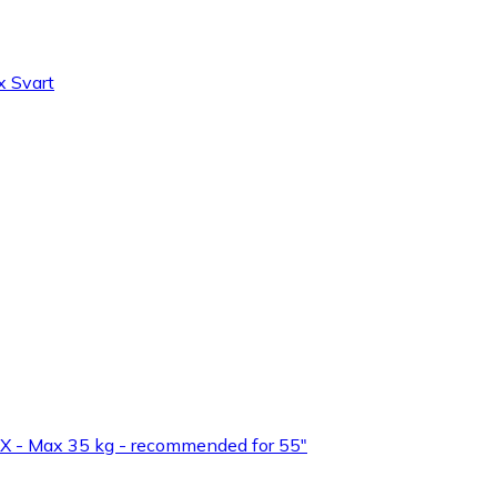
x Svart
X - Max 35 kg - recommended for 55"