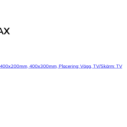
MAX
00x200mm, 400x300mm, Placering: Vägg, TV/Skärm: TV