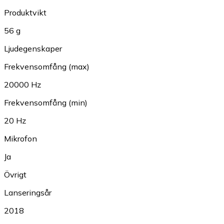
Produktvikt
56 g
Ljudegenskaper
Frekvensomfång (max)
20000 Hz
Frekvensomfång (min)
20 Hz
Mikrofon
Ja
Övrigt
Lanseringsår
2018