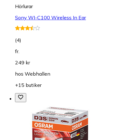
Hörlurar
Sony WI-C100 Wireless In Ear
(
4
)
fr.
249 kr
hos
Webhallen
+15 butiker