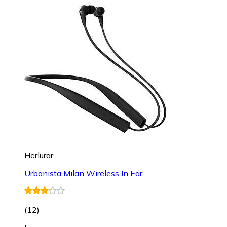
Hörlurar
Urbanista Milan Wireless In Ear
(
12
)