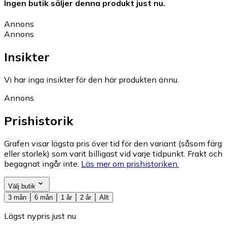
Ingen butik säljer denna produkt just nu.
Annons
Annons
Insikter
Vi har inga insikter för den här produkten ännu.
Annons
Prishistorik
Grafen visar lägsta pris över tid för den variant (såsom färg
eller storlek) som varit billigast vid varje tidpunkt. Frakt och
begagnat ingår inte.
Läs mer om prishistoriken.
Välj butik
3 mån
6 mån
1 år
2 år
Allt
Lägst nypris just nu