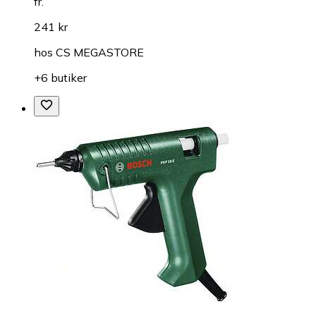
fr.
241 kr
hos
CS MEGASTORE
+6 butiker