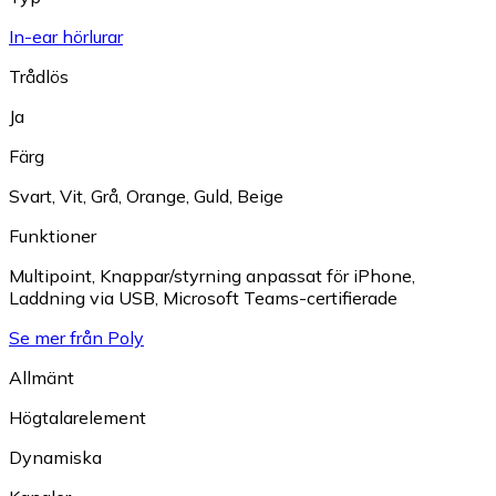
In-ear hörlurar
Trådlös
Ja
Färg
Svart
,
Vit
,
Grå
,
Orange
,
Guld
,
Beige
Funktioner
Multipoint
,
Knappar/styrning anpassat för iPhone
,
Laddning via USB
,
Microsoft Teams-certifierade
Se mer från Poly
Allmänt
Högtalarelement
Dynamiska