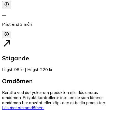
—
Pristrend
3
mån
Stigande
Lägst
:
98 kr
|
Högst
:
220 kr
Omdömen
Berätta vad du tycker om produkten eller läs andras
omdömen. Prisjakt kontrollerar inte om de som lämnar
omdömen har använt eller köpt den aktuella produkten.
Läs mer om omdömen.