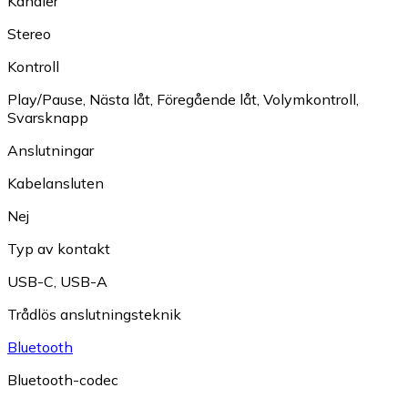
Kanaler
Stereo
Kontroll
Play/Pause
,
Nästa låt
,
Föregående låt
,
Volymkontroll
,
Svarsknapp
Anslutningar
Kabelansluten
Nej
Typ av kontakt
USB-C
,
USB-A
Trådlös anslutningsteknik
Bluetooth
Bluetooth-codec