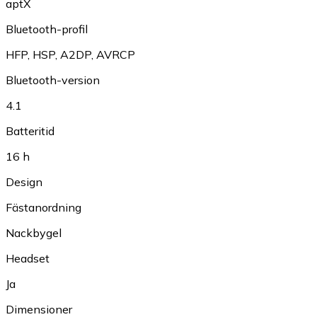
aptX
Bluetooth-profil
HFP
,
HSP
,
A2DP
,
AVRCP
Bluetooth-version
4.1
Batteritid
16 h
Design
Fästanordning
Nackbygel
Headset
Ja
Dimensioner