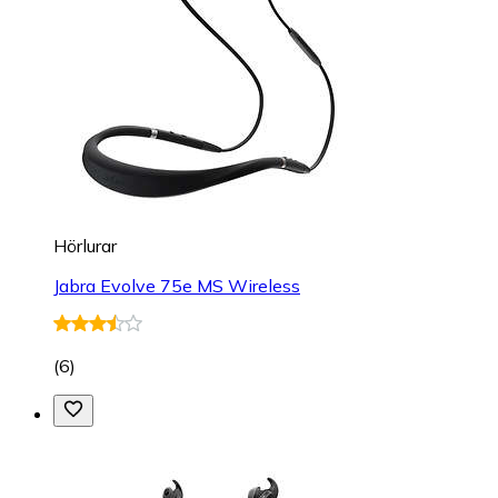
Hörlurar
Jabra Evolve 75e MS Wireless
(
6
)