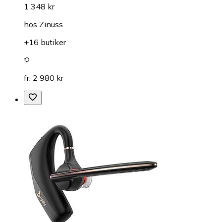
1 348 kr
hos
Zinuss
+16 butiker
fr. 2 980 kr