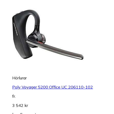
Hörlurar
Poly Voyager 5200 Office UC 206110-102
fr.
3 542 kr