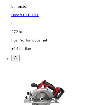
Limpistol
Bosch PKP 18 E
fr.
272 kr
hos
Proffsmagasinet
+14 butiker