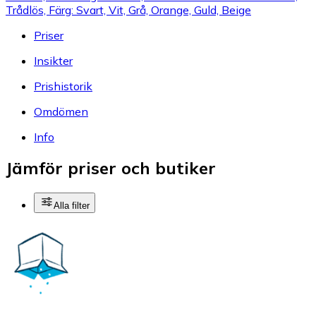
Trådlös, Färg: Svart, Vit, Grå, Orange, Guld, Beige
Priser
Insikter
Prishistorik
Omdömen
Info
Jämför priser och butiker
Alla filter