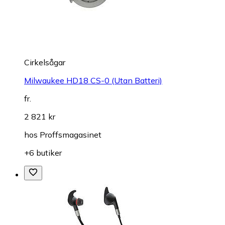
Cirkelsågar
Milwaukee HD18 CS-0 (Utan Batteri)
fr.
2 821 kr
hos
Proffsmagasinet
+6 butiker