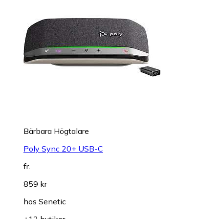
Bärbara Högtalare
Poly Sync 20+ USB-C
fr.
859 kr
hos
Senetic
+12 butiker