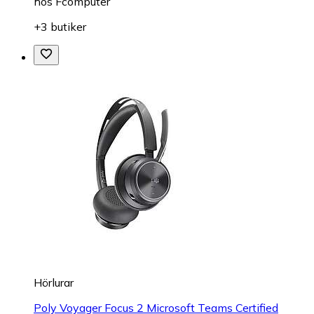
hos
Fcomputer
+3 butiker
Hörlurar
Poly Voyager Focus 2 Microsoft Teams Certified