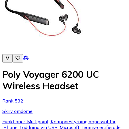
Poly Voyager 6200 UC
Wireless Headset
Rank 532
Skriv omdöme
Funktioner: Multipoint, Knappar/styrning anpassat för
iPhone, Laddning via USB, Microsoft Teams-certifierade,