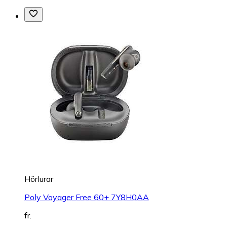
Hörlurar
Poly Voyager Free 60+ 7Y8H0AA
fr.