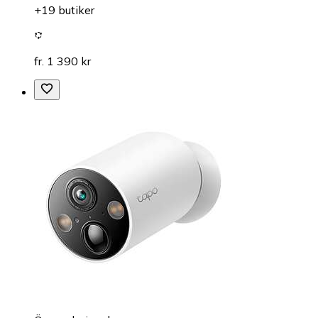
+19 butiker
fr. 1 390 kr