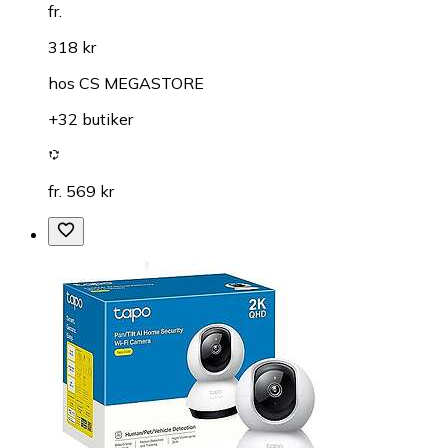
fr.
318 kr
hos
CS MEGASTORE
+32 butiker
fr. 569 kr