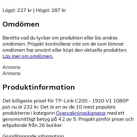
Lägst
:
227 kr
|
Högst
:
287 kr
Omdömen
Berätta vad du tycker om produkten eller läs andras
omdömen. Prisjakt kontrollerar inte om de som lämnar
omdömen har använt eller köpt den aktuella produkten.
Läs mer om omdömen.
Annons
Annons
Produktinformation
Det billigaste priset för TP-Link C200 - 1920 V1 1080P
just nu är 232 kr.
Det är en av de 10 mest populära
produkterna i kategorin
Övervakningskameror
med ett
genomsnittligt betyg på 4.2 av 5.
Prisjakt jämför priser och
erbjudande från 26 butiker.
Grundläggande information