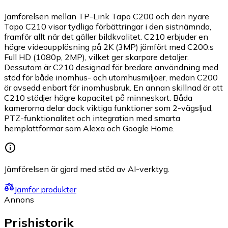
Jämförelsen mellan TP-Link Tapo C200 och den nyare
Tapo C210 visar tydliga förbättringar i den sistnämnda,
framför allt när det gäller bildkvalitet. C210 erbjuder en
högre videoupplösning på 2K (3MP) jämfört med C200:s
Full HD (1080p, 2MP), vilket ger skarpare detaljer.
Dessutom är C210 designad för bredare användning med
stöd för både inomhus- och utomhusmiljöer, medan C200
är avsedd enbart för inomhusbruk. En annan skillnad är att
C210 stödjer högre kapacitet på minneskort. Båda
kamerorna delar dock viktiga funktioner som 2-vägsljud,
PTZ-funktionalitet och integration med smarta
hemplattformar som Alexa och Google Home.
Jämförelsen är gjord med stöd av AI-verktyg.
Jämför produkter
Annons
Prishistorik