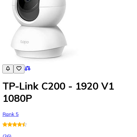
TP-Link C200 - 1920 V1
1080P
Rank 5
(
36
)