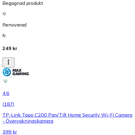
Begagnad produkt
Renoverad
fr.
249 kr
4.6
(
187
)
TP-Link Tapo C200 Pan/Tilt Home Security Wi-Fi Camera
- Övervakningskamera
399 kr