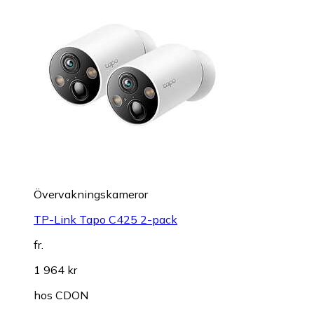
Övervakningskameror
TP-Link Tapo C425 2-pack
fr.
1 964 kr
hos
CDON