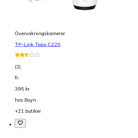
Övervakningskameror
TP-Link Tapo C220
(
2
)
fr.
395 kr
hos
Buyn
+21 butiker