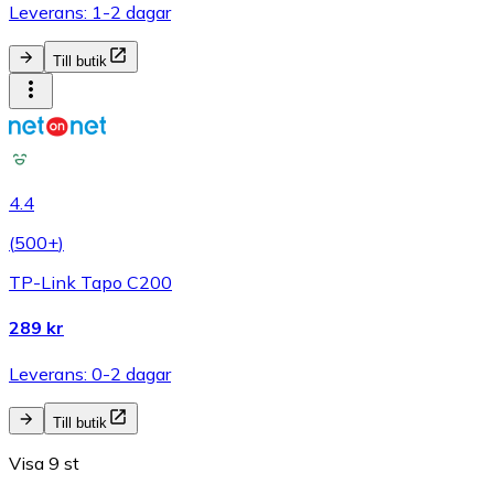
Leverans: 1-2 dagar
Till butik
4.4
(
500+
)
TP-Link Tapo C200
289 kr
Leverans: 0-2 dagar
Till butik
Visa 9 st