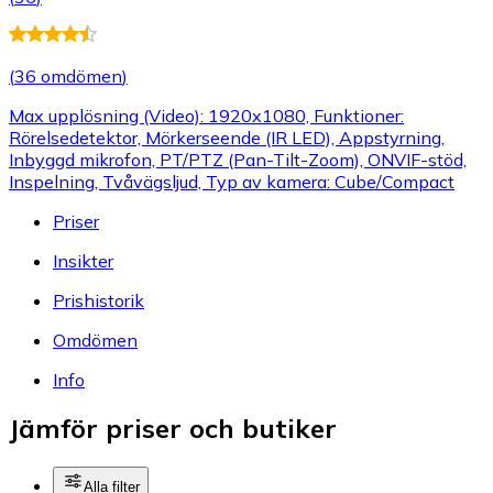
(
36 omdömen
)
Max upplösning (Video): 1920x1080, Funktioner:
Rörelsedetektor, Mörkerseende (IR LED), Appstyrning,
Inbyggd mikrofon, PT/PTZ (Pan-Tilt-Zoom), ONVIF-stöd,
Inspelning, Tvåvägsljud, Typ av kamera: Cube/Compact
Priser
Insikter
Prishistorik
Omdömen
Info
Jämför priser och butiker
Alla filter