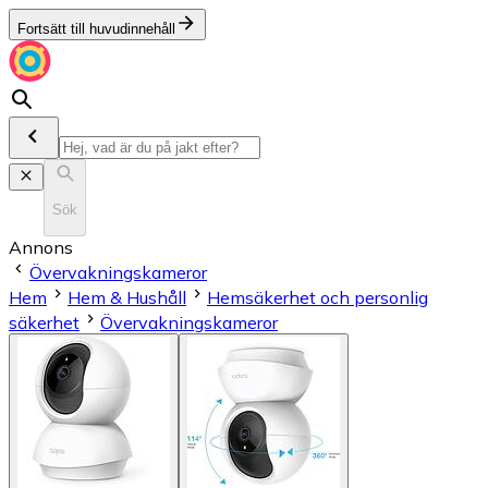
Fortsätt till huvudinnehåll
Sök
Annons
Övervakningskameror
Hem
Hem & Hushåll
Hemsäkerhet och personlig
säkerhet
Övervakningskameror