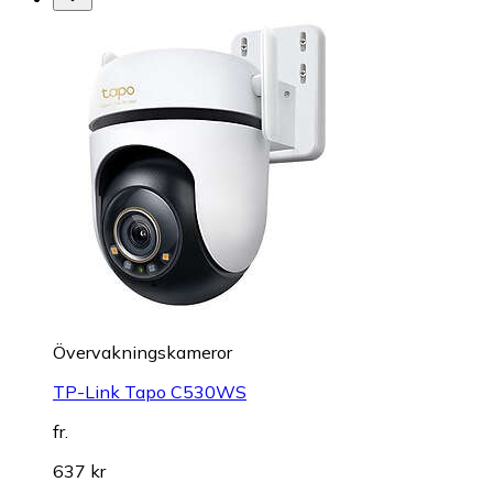
Övervakningskameror
TP-Link Tapo C530WS
fr.
637 kr