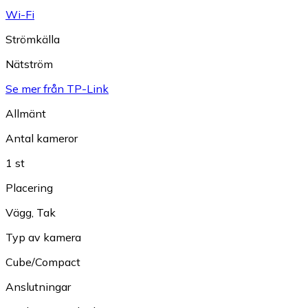
Wi-Fi
Strömkälla
Nätström
Se mer från TP-Link
Allmänt
Antal kameror
1 st
Placering
Vägg
,
Tak
Typ av kamera
Cube/Compact
Anslutningar