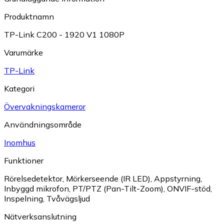
Produktnamn
TP-Link C200 - 1920 V1 1080P
Varumärke
TP-Link
Kategori
Övervakningskameror
Användningsområde
Inomhus
Funktioner
Rörelsedetektor
,
Mörkerseende (IR LED)
,
Appstyrning
,
Inbyggd mikrofon
,
PT/PTZ (Pan-Tilt-Zoom)
,
ONVIF-stöd
,
Inspelning
,
Tvåvägsljud
Nätverksanslutning