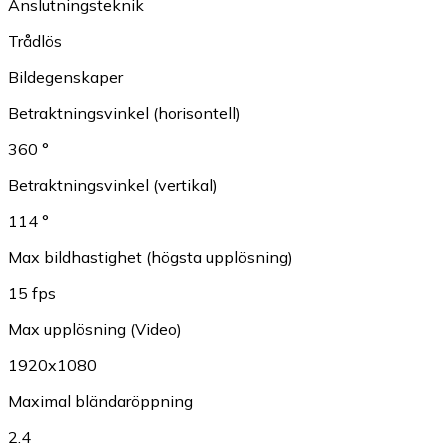
Anslutningsteknik
Trådlös
Bildegenskaper
Betraktningsvinkel (horisontell)
360 °
Betraktningsvinkel (vertikal)
114 °
Max bildhastighet (högsta upplösning)
15 fps
Max upplösning (Video)
1920x1080
Maximal bländaröppning
2.4