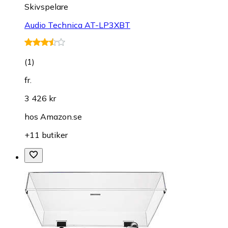
Skivspelare
Audio Technica AT-LP3XBT
(
1
)
fr.
3 426 kr
hos
Amazon.se
+11 butiker