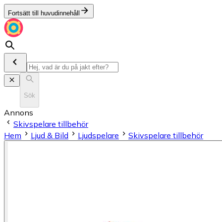
Fortsätt till huvudinnehåll
Sök
Annons
Skivspelare tillbehör
Hem
Ljud & Bild
Ljudspelare
Skivspelare tillbehör