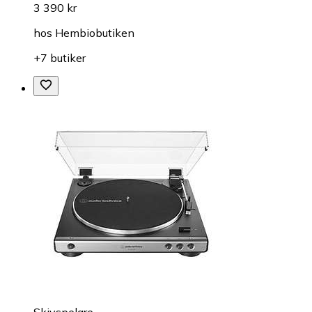
3 390 kr
hos
Hembiobutiken
+7 butiker