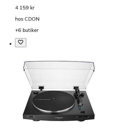
4 159 kr
hos
CDON
+6 butiker