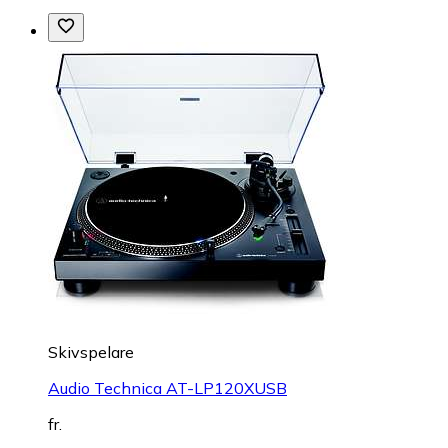
Skivspelare
Audio Technica AT-LP120XUSB
fr.