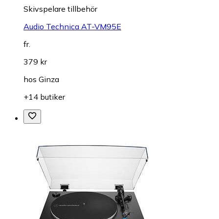
Skivspelare tillbehör
Audio Technica AT-VM95E
fr.
379 kr
hos
Ginza
+14 butiker