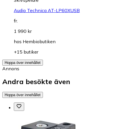
Skivspelare
Audio Technica AT-LP60XUSB
fr.
1 990 kr
hos
Hembiobutiken
+15 butiker
Hoppa över innehållet
Annons
Andra besökte även
Hoppa över innehållet