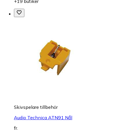
+19 butiker
Skivspelare tillbehör
Audio Technica ATN91 Nål
fr.