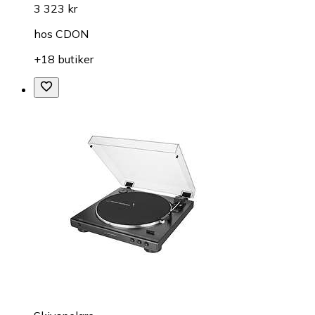
3 323 kr
hos
CDON
+18 butiker