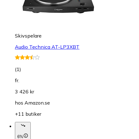
Skivspelare
Audio Technica AT-LP3XBT
(
1
)
fr.
3 426 kr
hos
Amazon.se
+11 butiker
6%