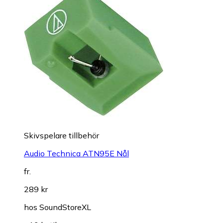
Skivspelare tillbehör
Audio Technica ATN95E Nål
fr.
289 kr
hos
SoundStoreXL