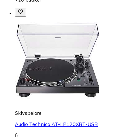
Skivspelare
Audio Technica AT-LP120XBT-USB
fr.