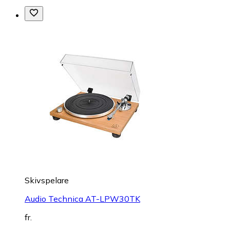
Skivspelare
Audio Technica AT-LPW30TK
fr.