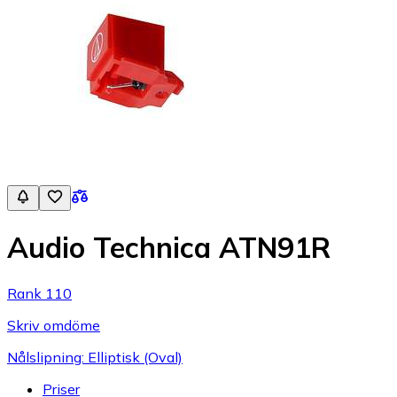
Audio Technica ATN91R
Rank 110
Skriv omdöme
Nålslipning: Elliptisk (Oval)
Priser