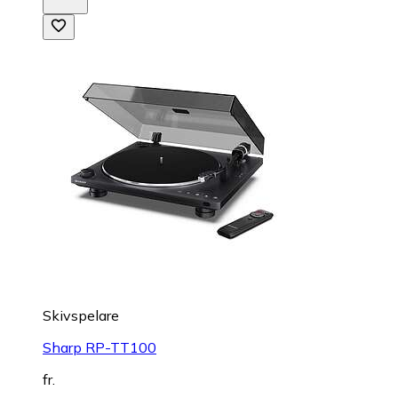
Skivspelare
Sharp RP-TT100
fr.