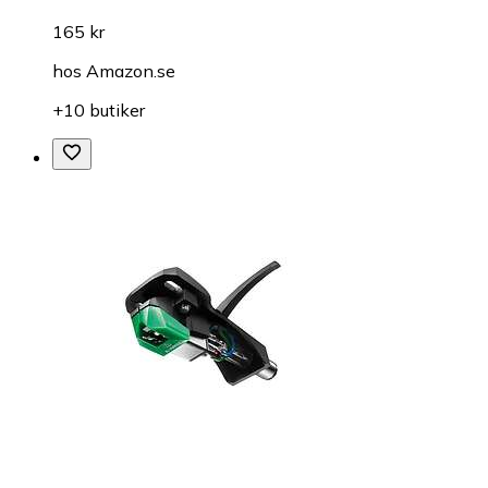
165 kr
hos
Amazon.se
+10 butiker