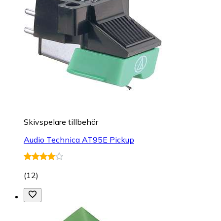
Skivspelare tillbehör
Audio Technica AT95E Pickup
(
12
)