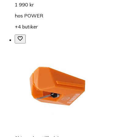
1 990 kr
hos
POWER
+4 butiker