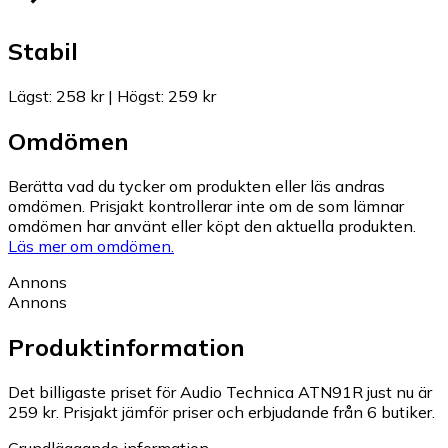
Stabil
Lägst
:
258 kr
|
Högst
:
259 kr
Omdömen
Berätta vad du tycker om produkten eller läs andras
omdömen. Prisjakt kontrollerar inte om de som lämnar
omdömen har använt eller köpt den aktuella produkten.
Läs mer om omdömen.
Annons
Annons
Produktinformation
Det billigaste priset för Audio Technica ATN91R just nu är
259 kr.
Prisjakt jämför priser och erbjudande från 6 butiker.
Grundläggande information