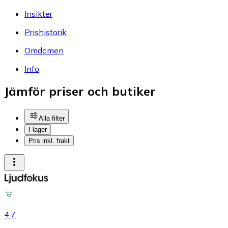
Insikter
Prishistorik
Omdömen
Info
Jämför priser och butiker
Alla filter
I lager
Pris inkl. frakt
4.7