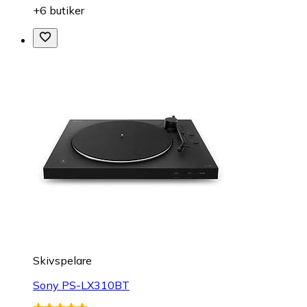
+6 butiker
Skivspelare
Sony PS-LX310BT