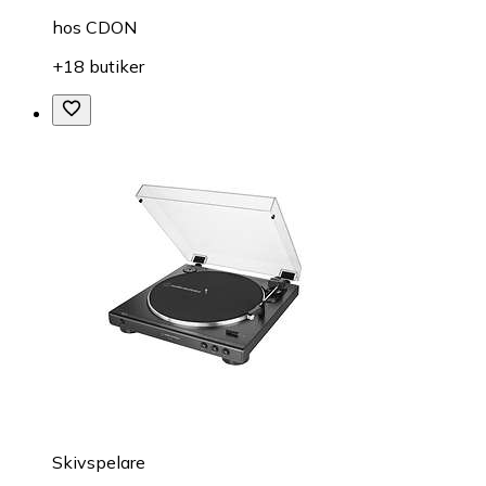
hos
CDON
+18 butiker
Skivspelare