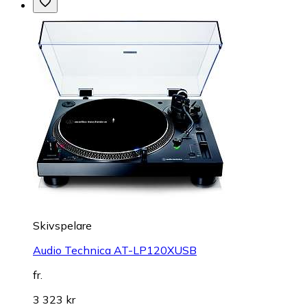
Skivspelare
Audio Technica AT-LP120XUSB
fr.
3 323 kr