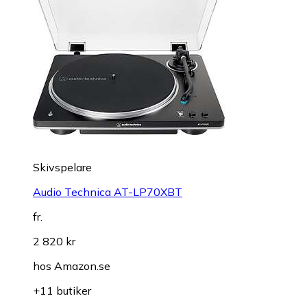
Skivspelare
Audio Technica AT-LP70XBT
fr.
2 820 kr
hos
Amazon.se
+11 butiker