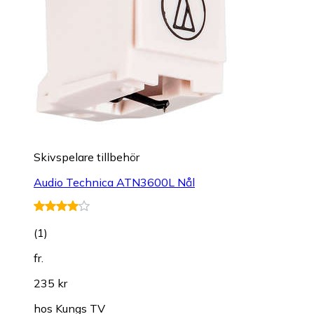
Skivspelare tillbehör
Audio Technica ATN3600L Nål
(
1
)
fr.
235 kr
hos
Kungs TV