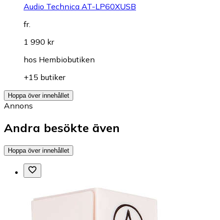
Audio Technica AT-LP60XUSB
fr.
1 990 kr
hos
Hembiobutiken
+15 butiker
Hoppa över innehållet
Annons
Andra besökte även
Hoppa över innehållet