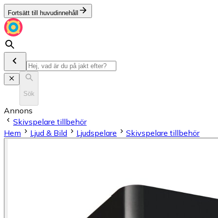
Fortsätt till huvudinnehåll
Sök
Annons
Skivspelare tillbehör
Hem
Ljud & Bild
Ljudspelare
Skivspelare tillbehör