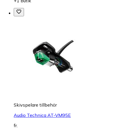
+1 butik
Skivspelare tillbehör
Audio Technica AT-VM95E
fr.