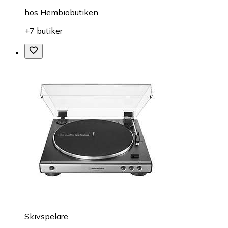
hos
Hembiobutiken
+7 butiker
Skivspelare