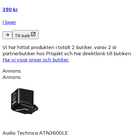
390 kr
I lager
Till butik
Vi har hittat produkten i totalt 2 butiker, varav 2 är
partnerbutiker hos Prisjakt och har direktlänk till butiken.
Hur vi visar priser och butiker.
Annons
Annons
Audio Technica ATN3600LE