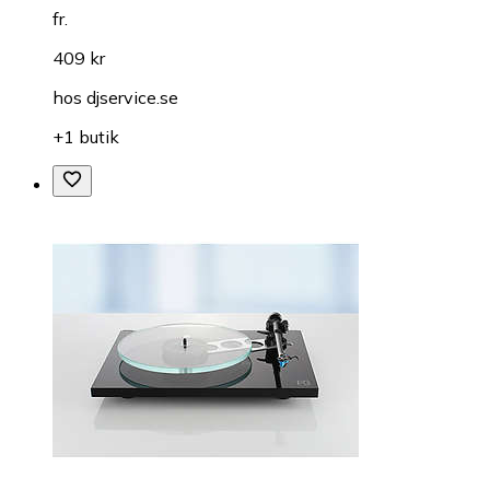
fr.
409 kr
hos
djservice.se
+1 butik