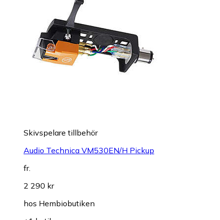
Skivspelare tillbehör
Audio Technica VM530EN/H Pickup
fr.
2 290 kr
hos
Hembiobutiken