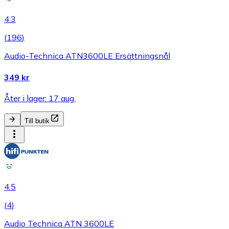
4.3
(
196
)
Audio-Technica ATN3600LE Ersättningsnål
349 kr
Åter i lager: 17 aug.
Till butik
4.5
(
4
)
Audio Technica ATN 3600LE