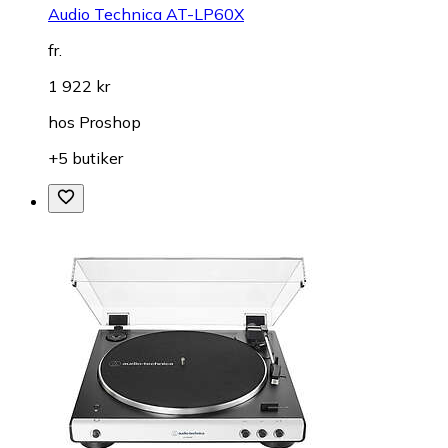
Audio Technica AT-LP60X
fr.
1 922 kr
hos
Proshop
+5 butiker