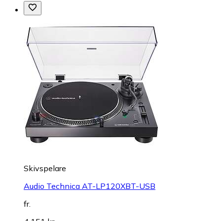
Skivspelare
Audio Technica AT-LP120XBT-USB
fr.