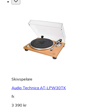
Skivspelare
Audio Technica AT-LPW30TK
fr.
3 390 kr