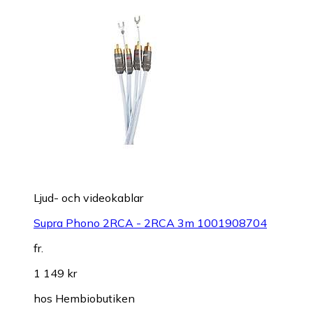
Ljud- och videokablar
Supra Phono 2RCA - 2RCA 3m 1001908704
fr.
1 149 kr
hos
Hembiobutiken