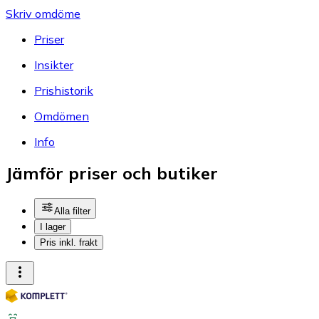
Skriv omdöme
Priser
Insikter
Prishistorik
Omdömen
Info
Jämför priser och butiker
Alla filter
I lager
Pris inkl. frakt