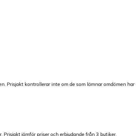
n. Prisjakt kontrollerar inte om de som lämnar omdömen har a
r.
Prisjakt jämför priser och erbjudande från 3 butiker.