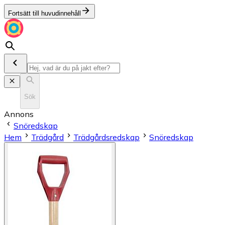
Fortsätt till huvudinnehåll
Sök
Annons
Snöredskap
Hem
Trädgård
Trädgårdsredskap
Snöredskap