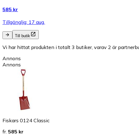
585 kr
Tillgänglig: 17 aug.
Till butik
Vi har hittat produkten i totalt 3 butiker, varav 2 är partnerbu
Annons
Annons
Fiskars 0124 Classic
fr.
585 kr