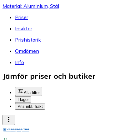
Material: Aluminium, Stål
Priser
Insikter
Prishistorik
Omdömen
Info
Jämför priser och butiker
Alla filter
I lager
Pris inkl. frakt