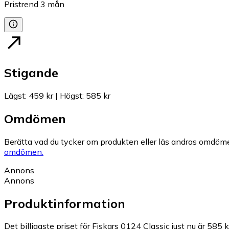
Pristrend
3
mån
Stigande
Lägst
:
459 kr
|
Högst
:
585 kr
Omdömen
Berätta vad du tycker om produkten eller läs andras omdöme
omdömen.
Annons
Annons
Produktinformation
Det billigaste priset för Fiskars 0124 Classic just nu är 585 k