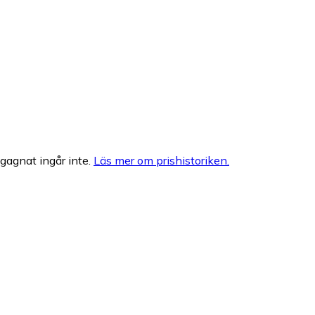
egagnat ingår inte.
Läs mer om prishistoriken.