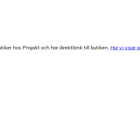
tiker hos Prisjakt och har direktlänk till butiken.
Hur vi visar p