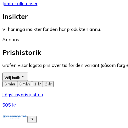
Jämför alla priser
Insikter
Vi har inga insikter för den här produkten ännu.
Annons
Prishistorik
Grafen visar lägsta pris över tid för den variant (såsom färg e
Välj butik
3 mån
6 mån
1 år
2 år
Lägst nypris just nu
585 kr