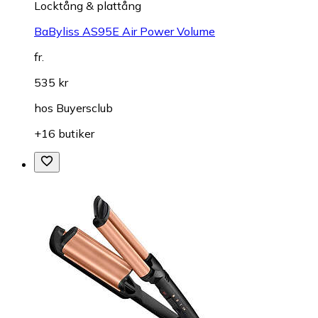
Locktång & plattång
BaByliss AS95E Air Power Volume
fr.
535 kr
hos
Buyersclub
+16 butiker