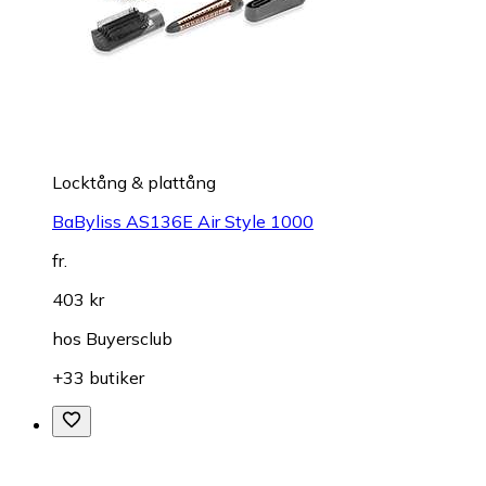
Locktång & plattång
BaByliss AS136E Air Style 1000
fr.
403 kr
hos
Buyersclub
+33 butiker