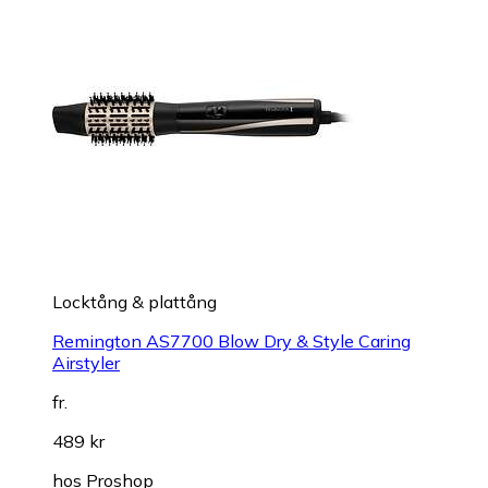
Locktång & plattång
Remington AS7700 Blow Dry & Style Caring
Airstyler
fr.
489 kr
hos
Proshop