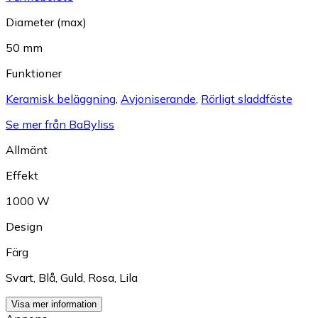
Diameter (max)
50 mm
Funktioner
Keramisk beläggning
,
Avjoniserande
,
Rörligt sladdfäste
Se mer från BaByliss
Allmänt
Effekt
1000 W
Design
Färg
Svart
,
Blå
,
Guld
,
Rosa
,
Lila
Visa mer information