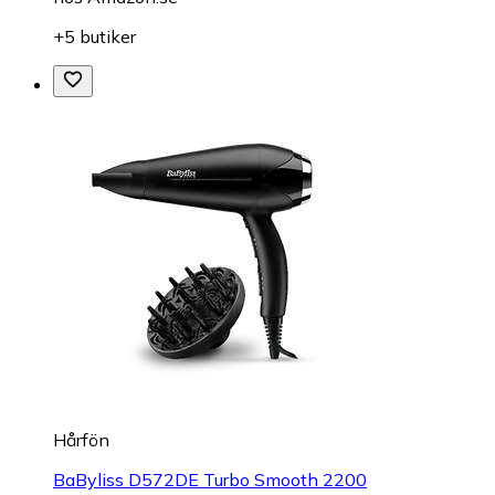
+5 butiker
Hårfön
BaByliss D572DE Turbo Smooth 2200