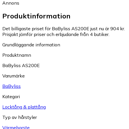
Annons
Produktinformation
Det billigaste priset för BaByliss AS200E just nu är 904 kr.
Prisjakt jämför priser och erbjudande från 4 butiker.
Grundläggande information
Produktnamn
BaByliss AS200E
Varumärke
BaByliss
Kategori
Locktång & plattång
Typ av hårstyler
Värmeborste