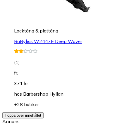
Locktång & plattång
BaByliss W2447E Deep Waver
(
1
)
fr.
371 kr
hos
Barbershop Hyllan
+28 butiker
Hoppa över innehållet
Annons