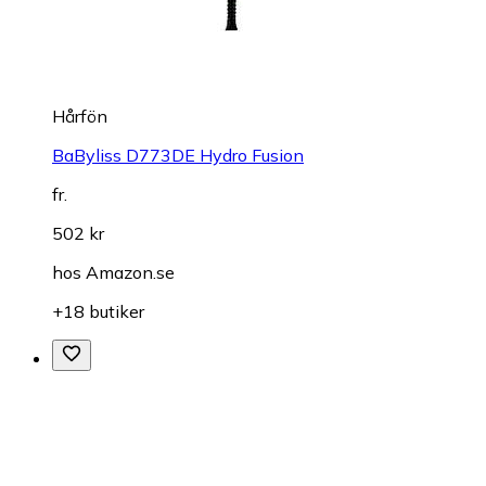
Hårfön
BaByliss D773DE Hydro Fusion
fr.
502 kr
hos
Amazon.se
+18 butiker