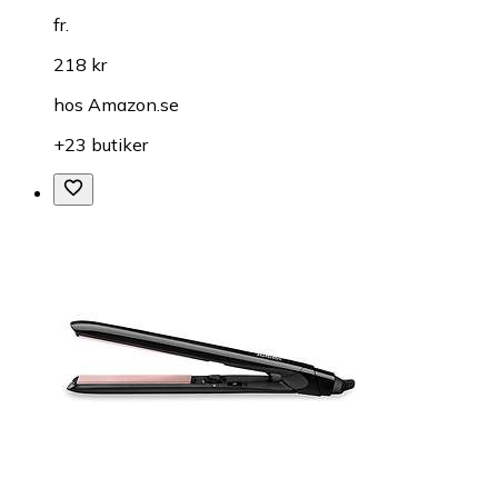
fr.
218 kr
hos
Amazon.se
+23 butiker