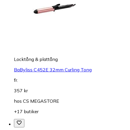
Locktång & plattång
BaByliss C452E 32mm Curling Tong
fr.
357 kr
hos
CS MEGASTORE
+17 butiker