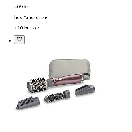
409 kr
hos
Amazon.se
+10 butiker