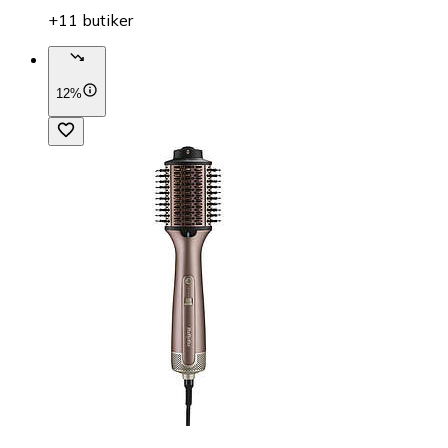
+11 butiker
12%