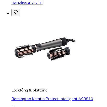
BaByliss AS121E
Locktång & plattång
Remington Keratin Protect Intelligent AS8810