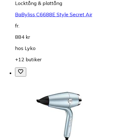
Locktång & plattång
BaByliss C6688E Style Secret Air
fr.
884 kr
hos
Lyko
+12 butiker