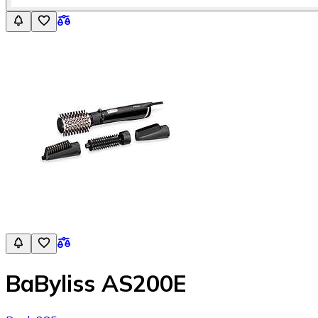
BaByliss AS200E