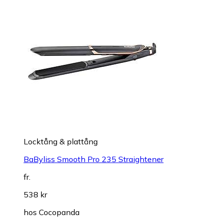
Locktång & plattång
BaByliss Smooth Pro 235 Straightener
fr.
538 kr
hos
Cocopanda