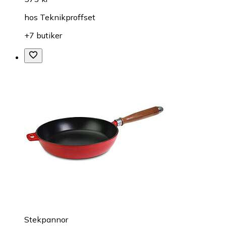
hos
Teknikproffset
+7 butiker
Stekpannor