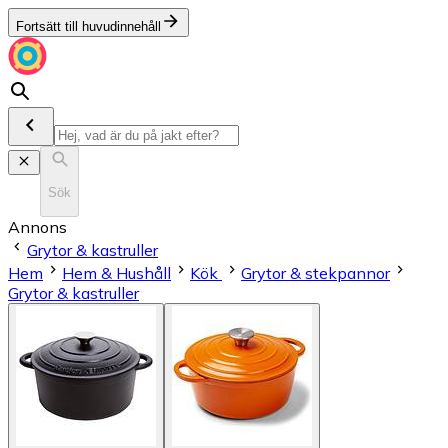
Fortsätt till huvudinnehåll
Sök
Annons
Grytor & kastruller
Hem
Hem & Hushåll
Kök
Grytor & stekpannor
Grytor & kastruller