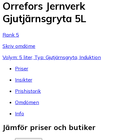
Orrefors Jernverk
Gjutjärnsgryta 5L
Rank 5
Skriv omdöme
Volym: 5 liter, Typ: Gjutjärnsgryta, Induktion
Priser
Insikter
Prishistorik
Omdömen
Info
Jämför priser och butiker