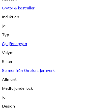
Grytor & kastruller
Induktion
Ja
Typ
Gjutjärnsgryta
Volym
5 liter
Se mer från Orrefors Jernverk
Allmänt
Medföljande lock
Ja
Design