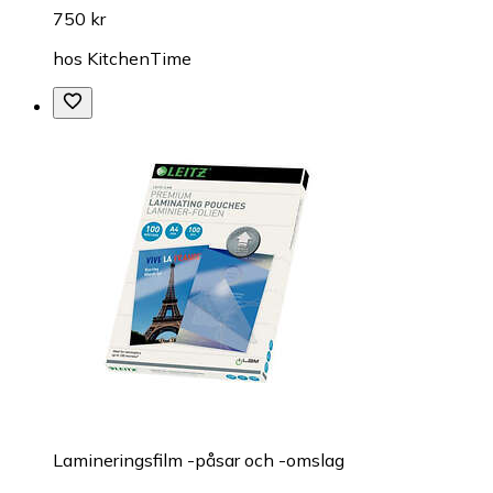
750 kr
hos
KitchenTime
Lamineringsfilm -påsar och -omslag