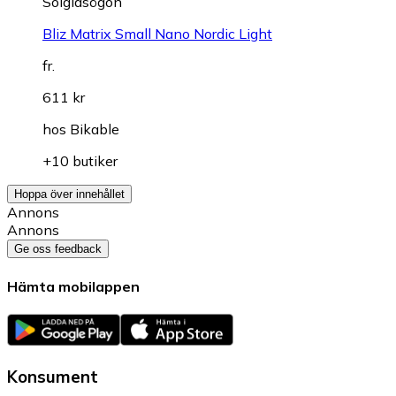
Solglasögon
Bliz Matrix Small Nano Nordic Light
fr.
611 kr
hos
Bikable
+10 butiker
Hoppa över innehållet
Annons
Annons
Ge oss feedback
Hämta mobilappen
Konsument