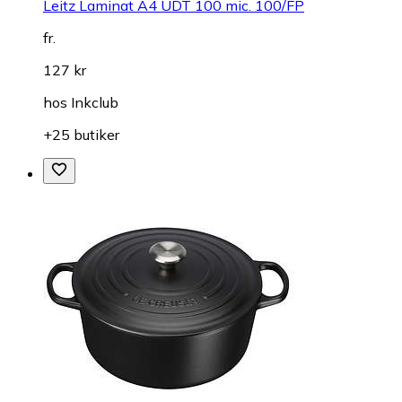
Leitz Laminat A4 UDT 100 mic. 100/FP
fr.
127 kr
hos
Inkclub
+25 butiker