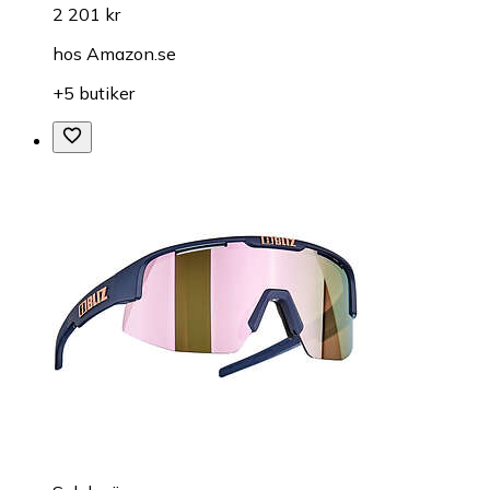
2 201 kr
hos
Amazon.se
+5 butiker