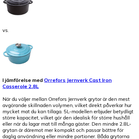
vs.
I jämförelse med
Orrefors Jernverk Cast Iron
Casserole 2.8L
När du väljer mellan Orrefors Jernverk grytor är den mest
avgörande skillnaden volymen, vilket direkt påverkar hur
mycket mat du kan tillaga. 5L-modellen erbjuder betydligt
större kapacitet, vilket gör den idealisk för större hushåll
eller när du lagar mat till många gäster. Den mindre 2.8L-
grytan är däremot mer kompakt och passar bättre för
daglig användning eller mindre portioner. Båda grytorna