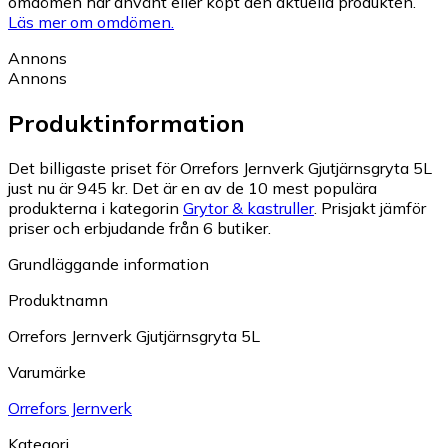
omdömen har använt eller köpt den aktuella produkten.
Läs mer om omdömen.
Annons
Annons
Produktinformation
Det billigaste priset för Orrefors Jernverk Gjutjärnsgryta 5L
just nu är 945 kr.
Det är en av de 10 mest populära
produkterna i kategorin
Grytor & kastruller
.
Prisjakt jämför
priser och erbjudande från 6 butiker.
Grundläggande information
Produktnamn
Orrefors Jernverk Gjutjärnsgryta 5L
Varumärke
Orrefors Jernverk
Kategori