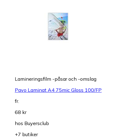
Lamineringsfilm -påsar och -omslag
Pavo Laminat A4 75mic Gloss 100/FP
fr.
68 kr
hos
Buyersclub
+7 butiker