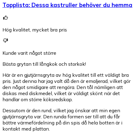
Topplista
:
Dessa kastruller behöver du hemma
Hög kvalitet, mycket bra pris
Kunde varit något större
Bästa grytan till långkok och storkok!
Här är en gjutjärnsgryta av hög kvalitet till ett väldigt bra
pris. Just denna har jag valt då den är emaljerad, vilket gör
den något smidigare att rengöra. Den tål nämligen att
diskas med diskmedel, vilket är väldigt skönt när det
handlar om större köksredskap.
Dessutom är den rund, vilket jag önskar att min egen
gjutjärnsgryta var. Den runda formen ser till att du får
bättre värmefördelning på din spis då hela botten är i
kontakt med plattan.