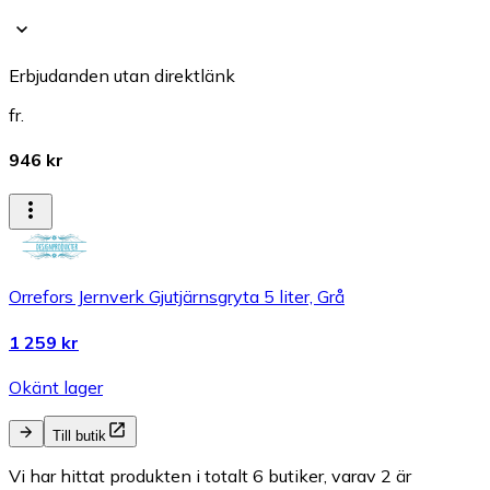
Erbjudanden utan direktlänk
fr.
946 kr
Orrefors Jernverk Gjutjärnsgryta 5 liter, Grå
1 259 kr
Okänt lager
Till butik
Vi har hittat produkten i totalt 6 butiker, varav 2 är