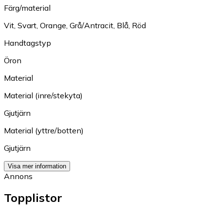
Färg/material
Vit
,
Svart
,
Orange
,
Grå/Antracit
,
Blå
,
Röd
Handtagstyp
Öron
Material
Material (inre/stekyta)
Gjutjärn
Material (yttre/botten)
Gjutjärn
Visa mer information
Annons
Topplistor