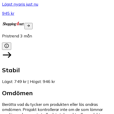
Lägst nypris just nu
945 kr
Pristrend
3
mån
Stabil
Lägst
:
749 kr
|
Högst
:
946 kr
Omdömen
Berätta vad du tycker om produkten eller läs andras
omdömen. Prisjakt kontrollerar inte om de som lämnar