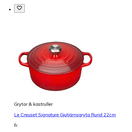
Grytor & kastruller
Le Creuset Signature Gjutjärnsgryta Rund 22cm
fr.