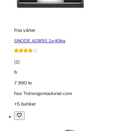
Fria vikter
SNODE AD85S 2x40kg
(
1
)
fr.
7 990 kr
hos
Träningsmaskiner.com
+5 butiker