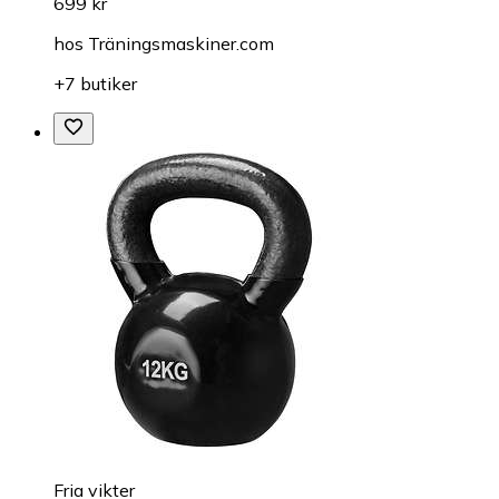
699 kr
hos
Träningsmaskiner.com
+7 butiker
Fria vikter