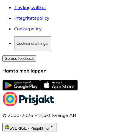
Tävlingsvillkor
Integritetspolicy
Cookiepolicy
Cookieinställningar
Ge oss feedback
Hämta mobilappen
© 2000-2026 Prisjakt Sverige AB
SVERIGE
-
Prisjakt.nu