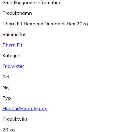
Grundläggande information
Produktnamn
Thorn Fit Hexhead Dumbbell Hex 20kg
Varumärke
Thorn Fit
Kategori
Fria vikter
Set
Nej
Typ
Hantlar/Hantelgrepp
Produktvikt
20 kg