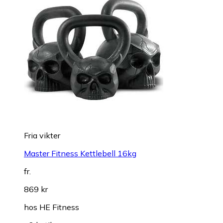
Fria vikter
Master Fitness Kettlebell 16kg
fr.
869 kr
hos
HE Fitness