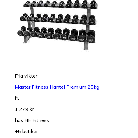
Fria vikter
Master Fitness Hantel Premium 25kg
fr.
1 279 kr
hos
HE Fitness
+5 butiker