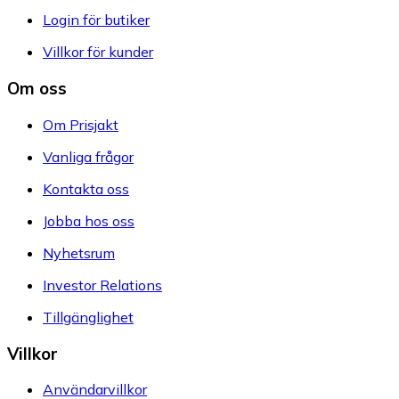
Login för butiker
Villkor för kunder
Om oss
Om Prisjakt
Vanliga frågor
Kontakta oss
Jobba hos oss
Nyhetsrum
Investor Relations
Tillgänglighet
Villkor
Användarvillkor