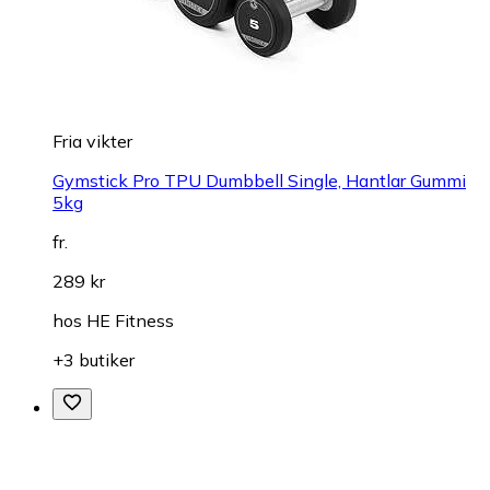
Fria vikter
Gymstick Pro TPU Dumbbell Single, Hantlar Gummi
5kg
fr.
289 kr
hos
HE Fitness
+3 butiker