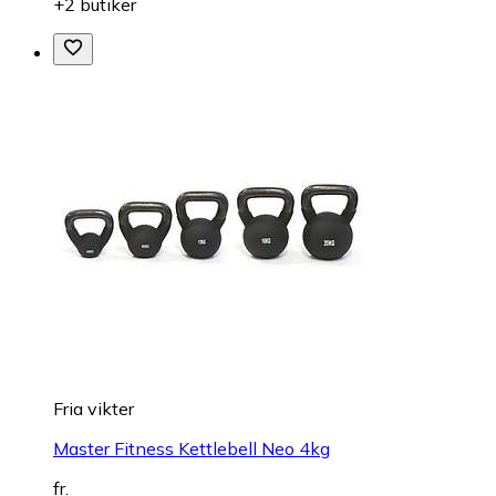
+2 butiker
Fria vikter
Master Fitness Kettlebell Neo 4kg
fr.