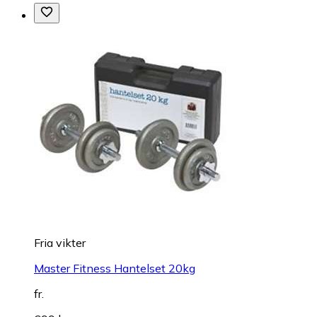
Fria vikter
Master Fitness Hantelset 20kg
fr.