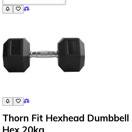
Thorn Fit Hexhead Dumbbell
Hex 20kg