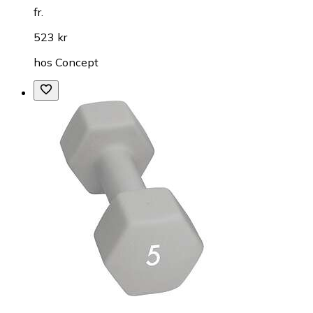
fr.
523 kr
hos
Concept