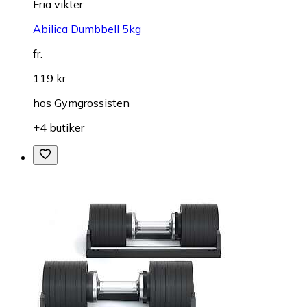
Fria vikter
Abilica Dumbbell 5kg
fr.
119 kr
hos
Gymgrossisten
+4 butiker