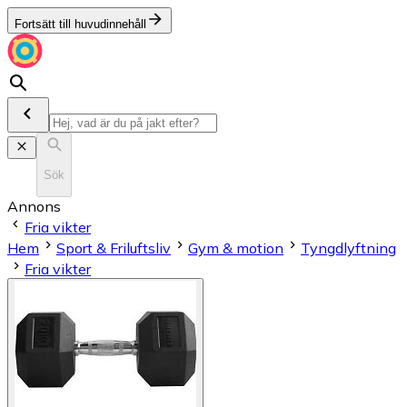
Fortsätt till huvudinnehåll
Sök
Annons
Fria vikter
Hem
Sport & Friluftsliv
Gym & motion
Tyngdlyftning
Fria vikter