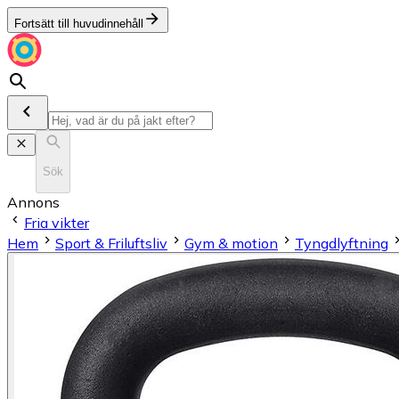
Fortsätt till huvudinnehåll
Sök
Annons
Fria vikter
Hem
Sport & Friluftsliv
Gym & motion
Tyngdlyftning