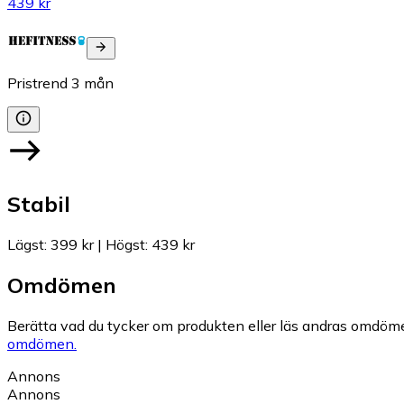
439 kr
Pristrend
3
mån
Stabil
Lägst
:
399 kr
|
Högst
:
439 kr
Omdömen
Berätta vad du tycker om produkten eller läs andras omdöme
omdömen.
Annons
Annons