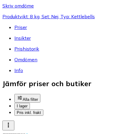
Skriv omdöme
Produktvikt: 8 kg, Set: Nej, Typ: Kettlebells
Priser
Insikter
Prishistorik
Omdömen
Info
Jämför priser och butiker
Alla filter
I lager
Pris inkl. frakt