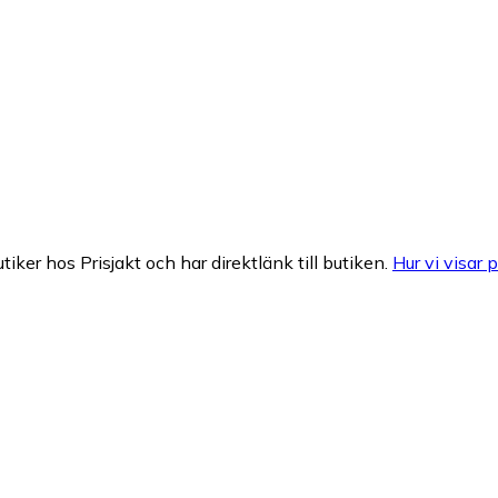
tiker hos Prisjakt och har direktlänk till butiken.
Hur vi visar p