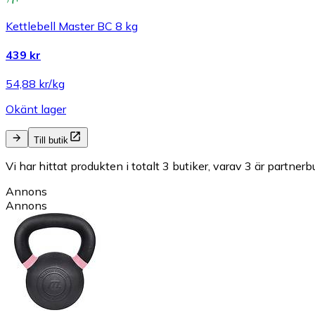
Kettlebell Master BC 8 kg
439 kr
54,88 kr/kg
Okänt lager
Till butik
Vi har hittat produkten i totalt 3 butiker, varav 3 är partnerbu
Annons
Annons