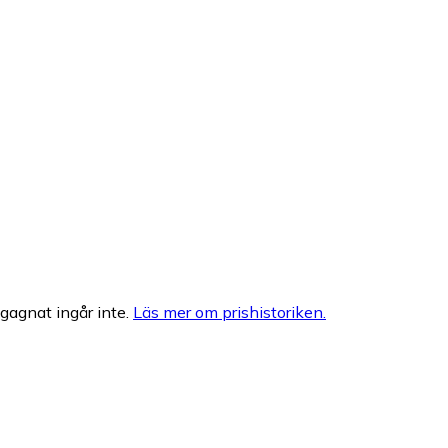
egagnat ingår inte.
Läs mer om prishistoriken.