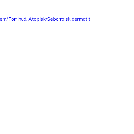
em/Torr hud, Atopisk/Seborroisk dermatit