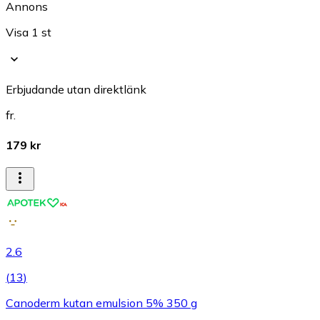
Annons
Visa 1 st
Erbjudande utan direktlänk
fr.
179 kr
2.6
(
13
)
Canoderm kutan emulsion 5% 350 g