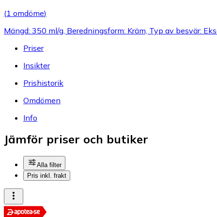
(
1 omdöme
)
Mängd: 350 ml/g, Beredningsform: Kräm, Typ av besvär: Eks
Priser
Insikter
Prishistorik
Omdömen
Info
Jämför priser och butiker
Alla filter
Pris inkl. frakt