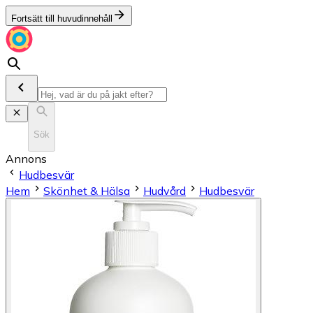
Fortsätt till huvudinnehåll
Sök
Annons
Hudbesvär
Hem
Skönhet & Hälsa
Hudvård
Hudbesvär