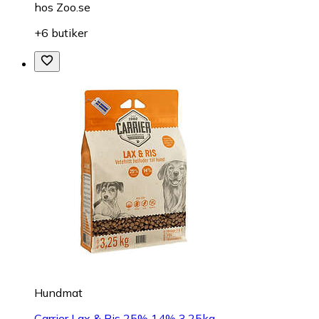
hos
Zoo.se
+6 butiker
Hundmat
Carrier Lax & Ris 25% 14% 3,25kg