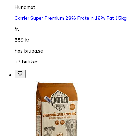
Hundmat
Carrier Super Premium 28% Protein 18% Fat 15kg
fr.
559 kr
hos
bitiba.se
+7 butiker