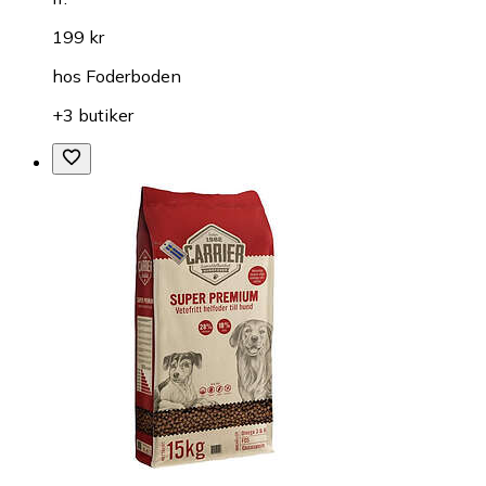
199 kr
hos
Foderboden
+3 butiker