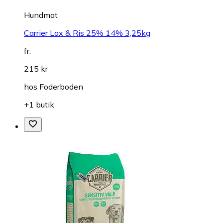
Hundmat
Carrier Lax & Ris 25% 14% 3,25kg
fr.
215 kr
hos
Foderboden
+1 butik