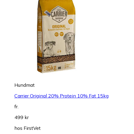
Hundmat
Carrier Original 20% Protein 10% Fat 15kg
fr.
499 kr
hos
FirstVet