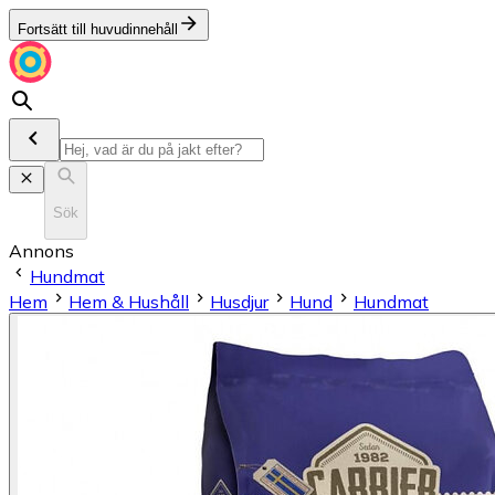
Fortsätt till huvudinnehåll
Sök
Annons
Hundmat
Hem
Hem & Hushåll
Husdjur
Hund
Hundmat