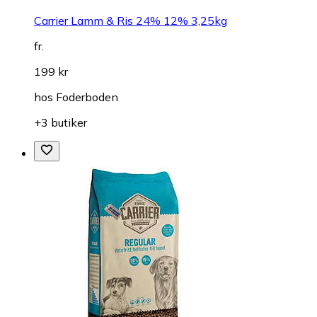
Carrier Lamm & Ris 24% 12% 3,25kg
fr.
199 kr
hos
Foderboden
+3 butiker