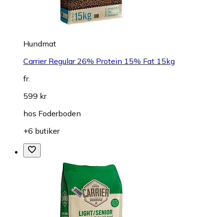
Hundmat
Carrier Regular 26% Protein 15% Fat 15kg
fr.
599 kr
hos
Foderboden
+6 butiker