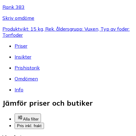
Rank 383
Skriv omdöme
Produktvikt: 15 kg, Rek. åldersgrupp: Vuxen, Typ av foder:
Torrfoder
Priser
Insikter
Prishistorik
Omdömen
Info
Jämför priser och butiker
Alla filter
Pris inkl. frakt