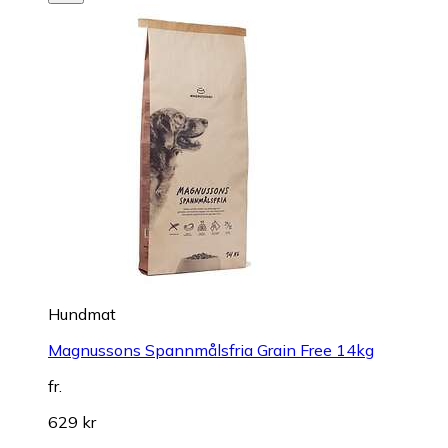
Hundmat
Magnussons Spannmålsfria Grain Free 14kg
fr.
629 kr