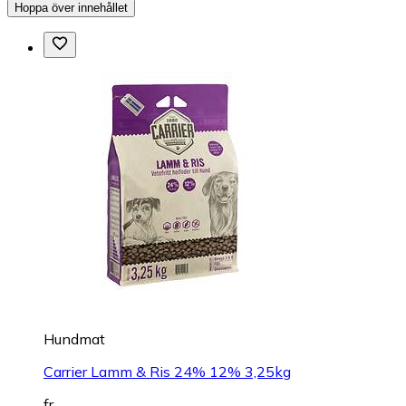
Hoppa över innehållet
Hundmat
Carrier Lamm & Ris 24% 12% 3,25kg
fr.