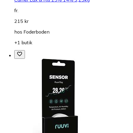
fr.
215 kr
hos
Foderboden
+1 butik