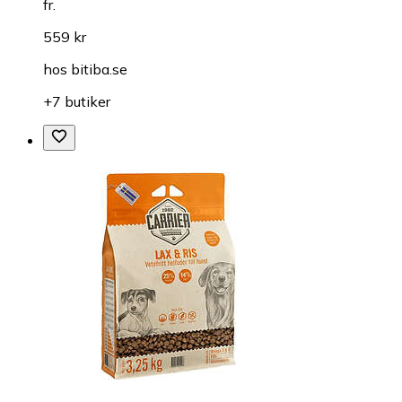
fr.
559 kr
hos
bitiba.se
+7 butiker