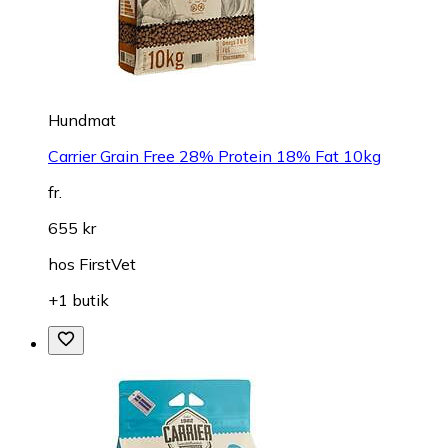
Hundmat
Carrier Grain Free 28% Protein 18% Fat 10kg
fr.
655 kr
hos
FirstVet
+1 butik