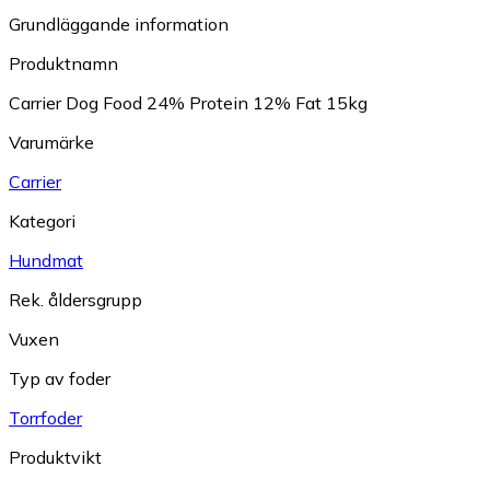
Grundläggande information
Produktnamn
Carrier Dog Food 24% Protein 12% Fat 15kg
Varumärke
Carrier
Kategori
Hundmat
Rek. åldersgrupp
Vuxen
Typ av foder
Torrfoder
Produktvikt