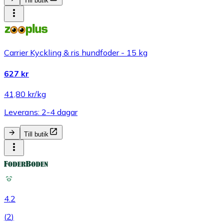
Till butik
Carrier Kyckling & ris hundfoder - 15 kg
627 kr
41,80 kr/kg
Leverans: 2-4 dagar
Till butik
4.2
(
2
)