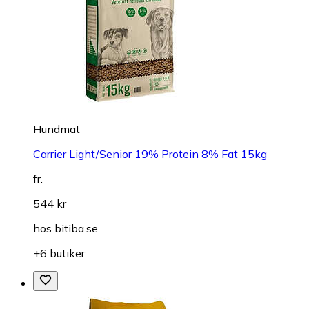
Hundmat
Carrier Light/Senior 19% Protein 8% Fat 15kg
fr.
544 kr
hos
bitiba.se
+6 butiker