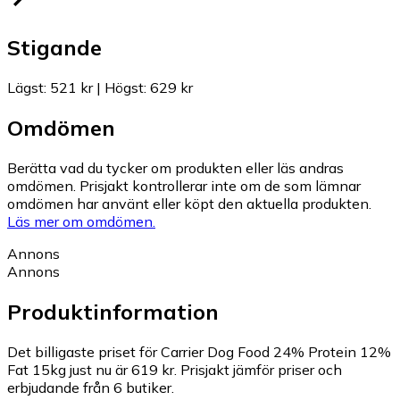
Stigande
Lägst
:
521 kr
|
Högst
:
629 kr
Omdömen
Berätta vad du tycker om produkten eller läs andras
omdömen. Prisjakt kontrollerar inte om de som lämnar
omdömen har använt eller köpt den aktuella produkten.
Läs mer om omdömen.
Annons
Annons
Produktinformation
Det billigaste priset för Carrier Dog Food 24% Protein 12%
Fat 15kg just nu är 619 kr.
Prisjakt jämför priser och
erbjudande från 6 butiker.