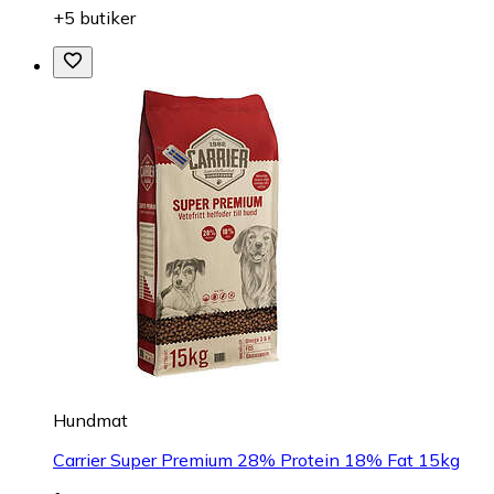
+5 butiker
Hundmat
Carrier Super Premium 28% Protein 18% Fat 15kg