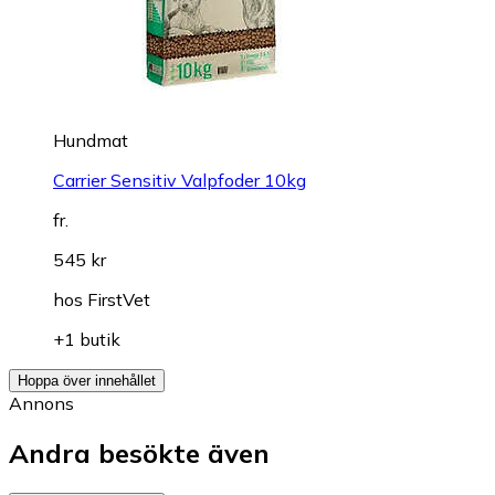
Hundmat
Carrier Sensitiv Valpfoder 10kg
fr.
545 kr
hos
FirstVet
+1 butik
Hoppa över innehållet
Annons
Andra besökte även