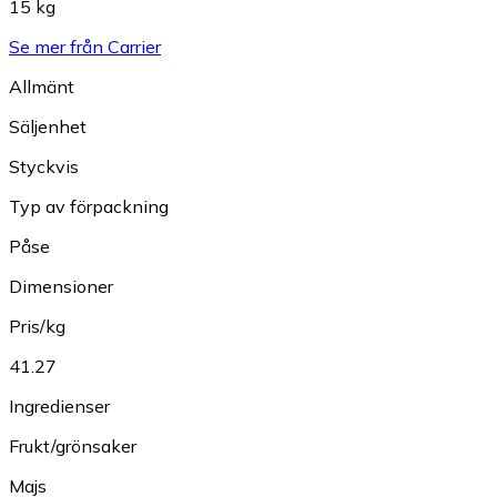
15 kg
Se mer från Carrier
Allmänt
Säljenhet
Styckvis
Typ av förpackning
Påse
Dimensioner
Pris/kg
41.27
Ingredienser
Frukt/grönsaker
Majs