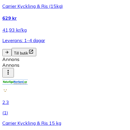
Carrier Kyckling & Ris (15kg)
629 kr
41,93 kr/kg
Leverans: 1-4 dagar
Till butik
Annons
Annons
2.3
(
1
)
Carrier Kyckling & Ris 15 kg