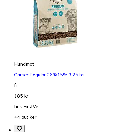
Hundmat
Carrier Regular 26%15% 3,25kg
fr.
185 kr
hos
FirstVet
+4 butiker