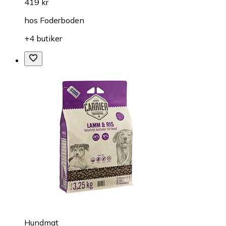
419 kr
hos
Foderboden
+4 butiker
Hundmat