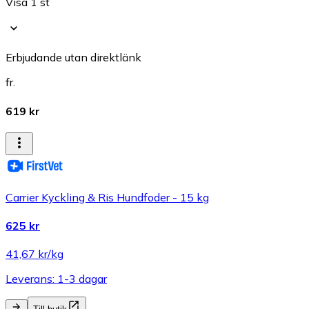
Visa 1 st
Erbjudande utan direktlänk
fr.
619 kr
Carrier Kyckling & Ris Hundfoder - 15 kg
625 kr
41,67 kr/kg
Leverans: 1-3 dagar