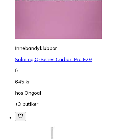
Innebandyklubbor
Salming Q-Series Carbon Pro F29
fr.
645 kr
hos
Ongoal
+3 butiker