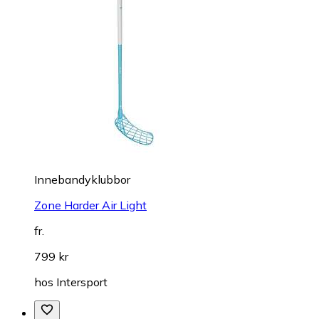
Innebandyklubbor
Zone Harder Air Light
fr.
799 kr
hos
Intersport