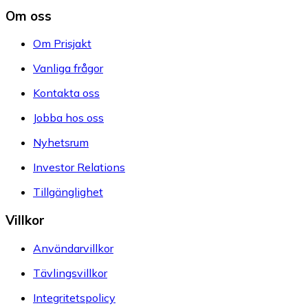
Om oss
Om Prisjakt
Vanliga frågor
Kontakta oss
Jobba hos oss
Nyhetsrum
Investor Relations
Tillgänglighet
Villkor
Användarvillkor
Tävlingsvillkor
Integritetspolicy