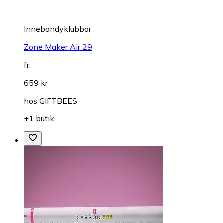
Innebandyklubbor
Zone Maker Air 29
fr.
659 kr
hos
GIFTBEES
+1 butik