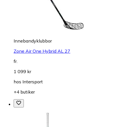
Innebandyklubbor
Zone Air One Hybrid AL 27
fr.
1 099 kr
hos
Intersport
+4 butiker