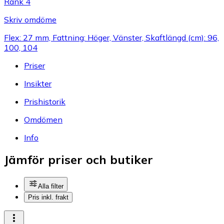
Rank 4
Skriv omdöme
Flex: 27 mm, Fattning: Höger, Vänster, Skaftlängd (cm): 96,
100, 104
Priser
Insikter
Prishistorik
Omdömen
Info
Jämför priser och butiker
Alla filter
Pris inkl. frakt