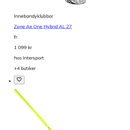
Innebandyklubbor
Zone Air One Hybrid AL 27
fr.
1 099 kr
hos
Intersport
+4 butiker