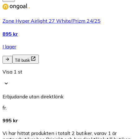
Zone Hyper Airlight 27 White/Prizm 24/25
895 kr
I lager
Till butik
Visa 1 st
Erbjudande utan direktlänk
fr.
995 kr
Vi har hittat produkten i totalt 2 butiker, varav 1 är