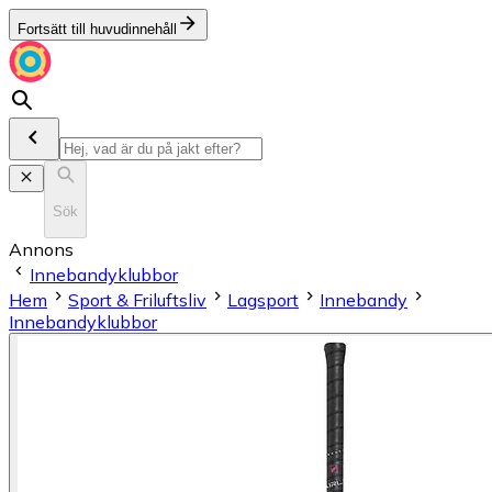
Fortsätt till huvudinnehåll
Sök
Annons
Innebandyklubbor
Hem
Sport & Friluftsliv
Lagsport
Innebandy
Innebandyklubbor