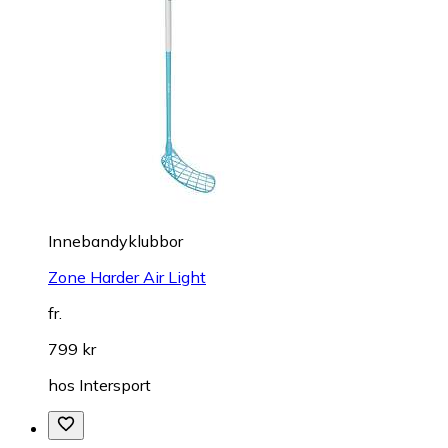
Innebandyklubbor
Zone Harder Air Light
fr.
799 kr
hos
Intersport