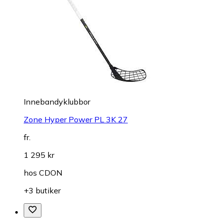
Innebandyklubbor
Zone Hyper Power PL 3K 27
fr.
1 295 kr
hos
CDON
+3 butiker