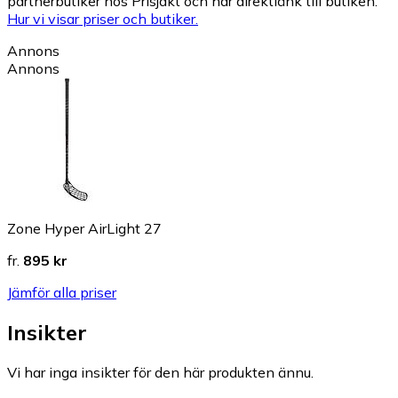
partnerbutiker hos Prisjakt och har direktlänk till butiken.
Hur vi visar priser och butiker.
Annons
Annons
Zone Hyper AirLight 27
fr.
895 kr
Jämför alla priser
Insikter
Vi har inga insikter för den här produkten ännu.