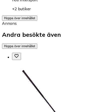
+2 butiker
Hoppa över innehållet
Annons
Andra besökte även
Hoppa över innehållet