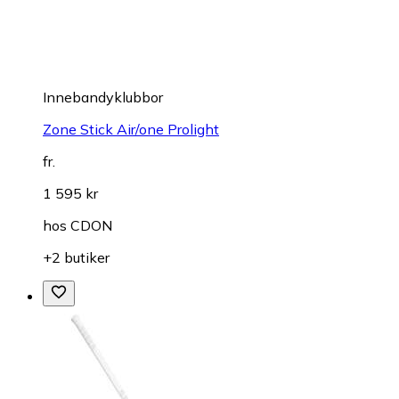
Innebandyklubbor
Zone Stick Air/one Prolight
fr.
1 595 kr
hos
CDON
+2 butiker