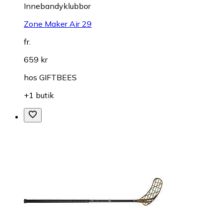
Innebandyklubbor
Zone Maker Air 29
fr.
659 kr
hos
GIFTBEES
+1 butik