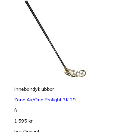
Innebandyklubbor
Zone Air/One Prolight 3K 29
fr.
1 595 kr
hos
Ongoal