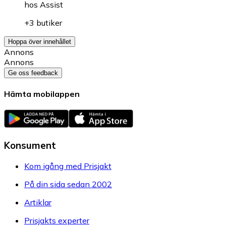
hos
Assist
+3 butiker
Hoppa över innehållet
Annons
Annons
Ge oss feedback
Hämta mobilappen
Konsument
Kom igång med Prisjakt
På din sida sedan 2002
Artiklar
Prisjakts experter