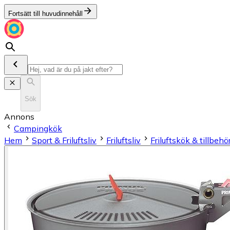
Fortsätt till huvudinnehåll
Sök
Annons
Campingkök
Hem
Sport & Friluftsliv
Friluftsliv
Friluftskök & tillbehö