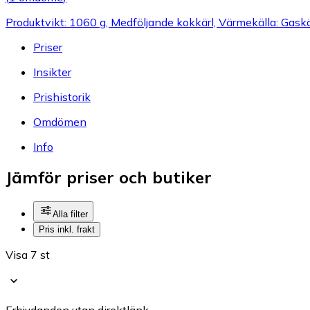
Produktvikt: 1060 g, Medföljande kokkärl, Värmekälla: Gask
Priser
Insikter
Prishistorik
Omdömen
Info
Jämför priser och butiker
Alla filter
Pris inkl. frakt
Visa 7 st