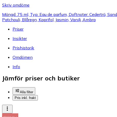
Skriv omdöme
Mängd: 75 ml, Typ: Eau de parfum, Doftnoter: Cederträ, Sandel
Patchouli, Blåregn, Kaprifol, Jasmin, Vanilj, Ambra
Priser
Insikter
Prishistorik
Omdömen
Info
Jämför priser och butiker
Alla filter
Pris inkl. frakt