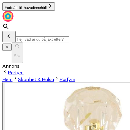
Fortsätt till huvudinnehåll
Sök
Annons
Parfym
Hem
Skönhet & Hälsa
Parfym