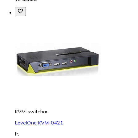
KVM-switchar
LevelOne KVM-0421
fr.