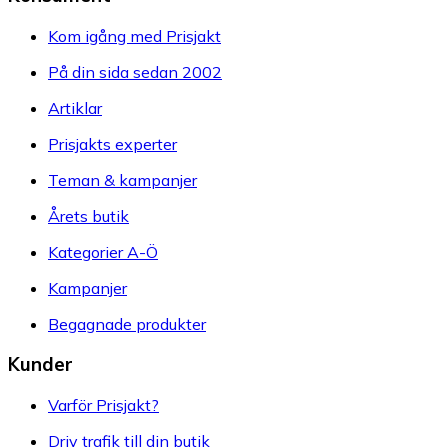
Kom igång med Prisjakt
På din sida sedan 2002
Artiklar
Prisjakts experter
Teman & kampanjer
Årets butik
Kategorier A-Ö
Kampanjer
Begagnade produkter
Kunder
Varför Prisjakt?
Driv trafik till din butik