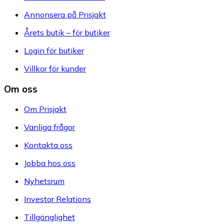
Annonsera på Prisjakt
Årets butik – för butiker
Login för butiker
Villkor för kunder
Om oss
Om Prisjakt
Vanliga frågor
Kontakta oss
Jobba hos oss
Nyhetsrum
Investor Relations
Tillgänglighet