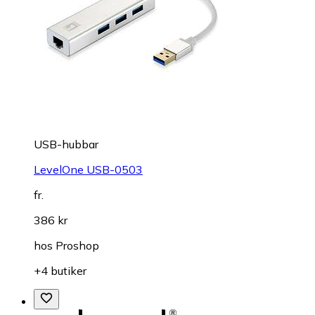
USB-hubbar
LevelOne USB-0503
fr.
386 kr
hos
Proshop
+4 butiker