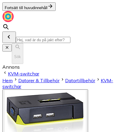
Fortsätt till huvudinnehåll
Sök
Annons
KVM-switchar
Hem
Datorer & Tillbehör
Datortillbehör
KVM-
switchar