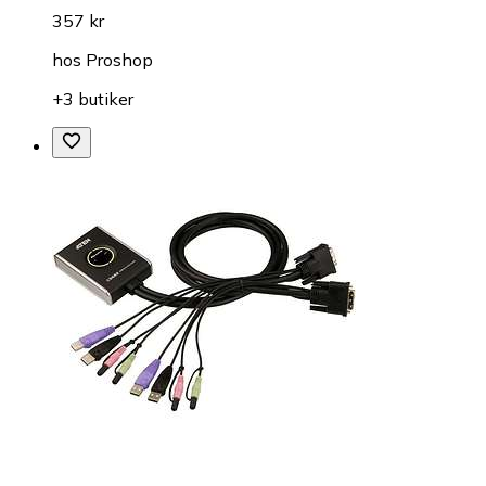
357 kr
hos
Proshop
+3 butiker