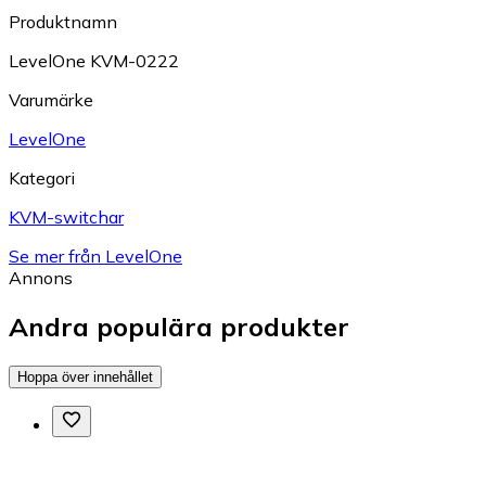
Produktnamn
LevelOne KVM-0222
Varumärke
LevelOne
Kategori
KVM-switchar
Se mer från LevelOne
Annons
Andra populära produkter
Hoppa över innehållet