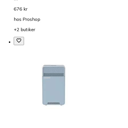
676 kr
hos
Proshop
+2 butiker