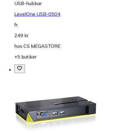
USB-hubbar
LevelOne USB-0504
fr.
249 kr
hos
CS MEGASTORE
+5 butiker