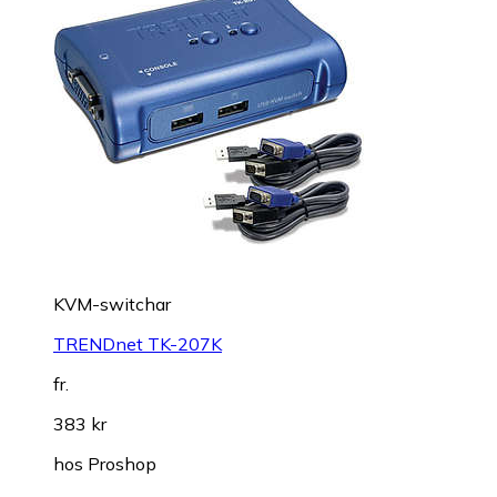
KVM-switchar
TRENDnet TK-207K
fr.
383 kr
hos
Proshop