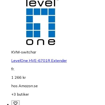
KVM-switchar
LevelOne HVE-6701R Extender
fr.
1 266 kr
hos
Amazon.se
+3 butiker