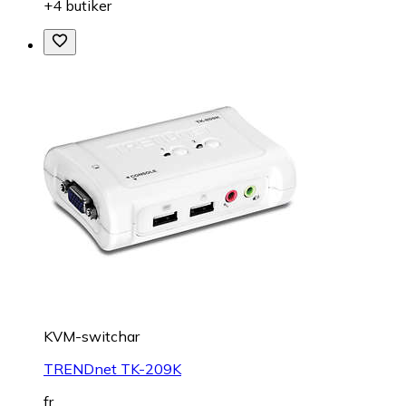
+4 butiker
KVM-switchar
TRENDnet TK-209K
fr.