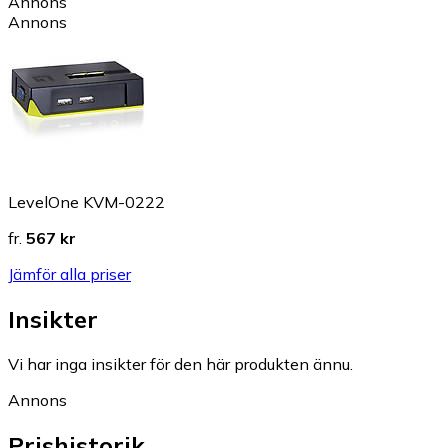
Annons
Annons
LevelOne KVM-0222
fr.
567 kr
Jämför alla priser
Insikter
Vi har inga insikter för den här produkten ännu.
Annons
Prishistorik