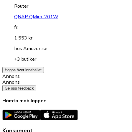
Router
QNAP QMiro-201W
fr.
1 553 kr
hos
Amazon.se
+3 butiker
Hoppa över innehållet
Annons
Annons
Ge oss feedback
Hämta mobilappen
Konsument