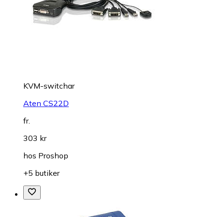
KVM-switchar
Aten CS22D
fr.
303 kr
hos
Proshop
+5 butiker