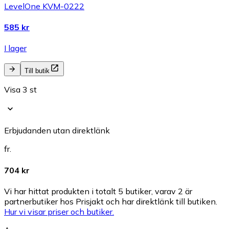
LevelOne KVM-0222
585 kr
I lager
Till butik
Visa 3 st
Erbjudanden utan direktlänk
fr.
704 kr
Vi har hittat produkten i totalt 5 butiker, varav 2 är
partnerbutiker hos Prisjakt och har direktlänk till butiken.
Hur vi visar priser och butiker.