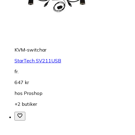
KVM-switchar
StarTech SV211USB
fr.
647 kr
hos
Proshop
+2 butiker