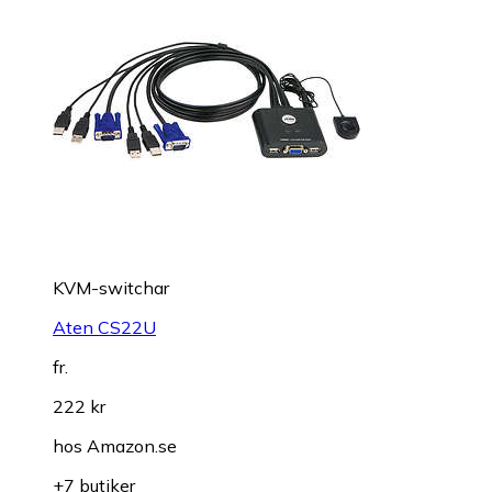
KVM-switchar
Aten CS22U
fr.
222 kr
hos
Amazon.se
+7 butiker