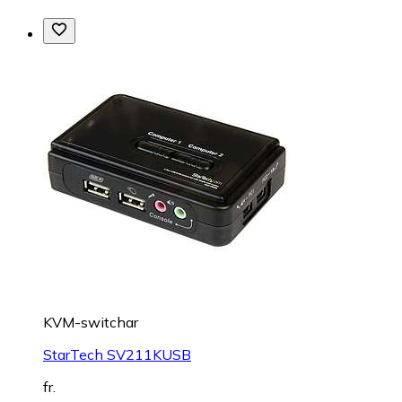
KVM-switchar
StarTech SV211KUSB
fr.