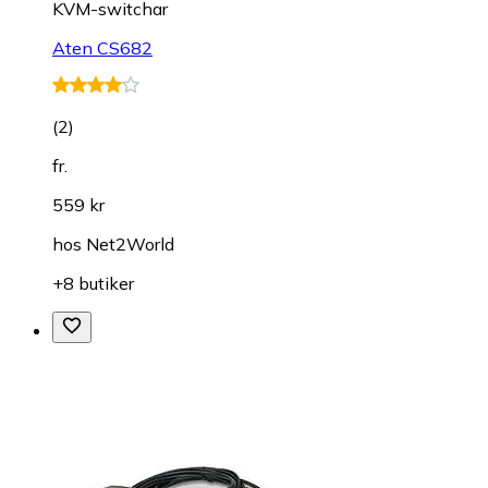
KVM-switchar
Aten CS682
(
2
)
fr.
559 kr
hos
Net2World
+8 butiker