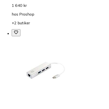
1 640 kr
hos
Proshop
+2 butiker