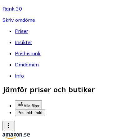
Rank 30
Skriv omdöme
Priser
Insikter
Prishistorik
Omdömen
Info
Jämför priser och butiker
Alla filter
Pris inkl. frakt