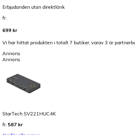
Erbjudanden utan direktlänk
fr.
699 kr
Vi har hittat produkten i totalt 7 butiker, varav 3 är partnerbu
Annons
Annons
StarTech SV221HUC4K
fr.
587 kr