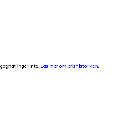
egagnat ingår inte.
Läs mer om prishistoriken.