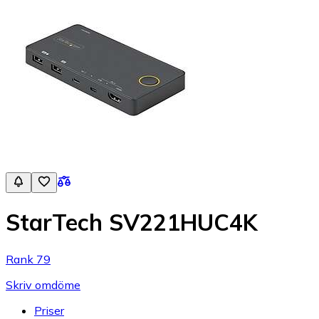
StarTech SV221HUC4K
Rank 79
Skriv omdöme
Priser