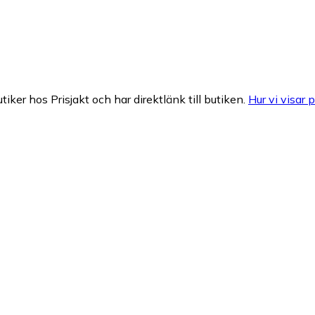
tiker hos Prisjakt och har direktlänk till butiken.
Hur vi visar p