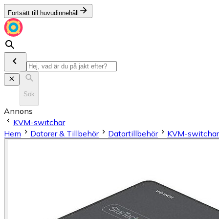
Fortsätt till huvudinnehåll
Sök
Annons
KVM-switchar
Hem
Datorer & Tillbehör
Datortillbehör
KVM-switchar