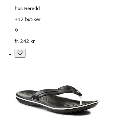
hos
Beredd
+12 butiker
fr. 242 kr