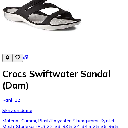
Crocs Swiftwater Sandal
(Dam)
Rank 12
Skriv omdöme
Material: Gummi, Plast/Polyester, Skumgummi, Syntet,
Mesh, Storlekar (EU): 32, 33, 33.5, 34, 34.5, 35, 36, 36.5,