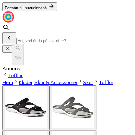
Fortsätt till huvudinnehåll
Sök
Annons
Tofflor
Hem
Kläder, Skor & Accessoarer
Skor
Tofflor