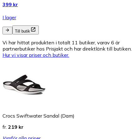
399 kr
I lager
Till butik
Vi har hittat produkten i totalt 11 butiker, varav 6 är
partnerbutiker hos Prisjakt och har direktlänk till butiken.
Hur vi visar priser och butiker.
Crocs Swiftwater Sandal (Dam)
fr.
219 kr
Jämför alla priser