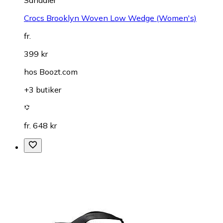
Sandaler
Crocs Brooklyn Woven Low Wedge (Women's)
fr.
399 kr
hos
Boozt.com
+3 butiker
fr. 648 kr