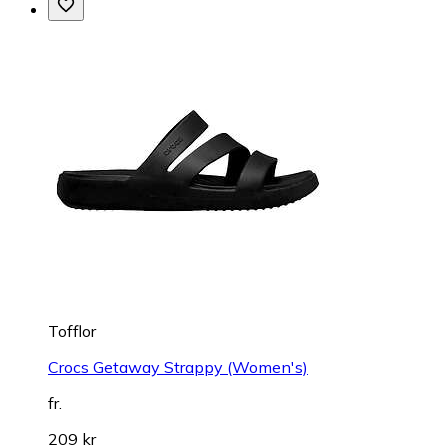
Tofflor
Crocs Getaway Strappy (Women's)
fr.
209 kr