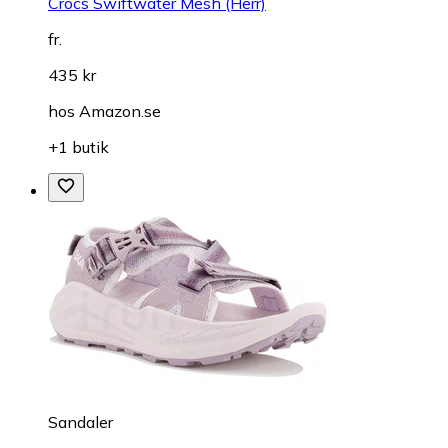
Crocs Swiftwater Mesh (Herr)
fr.
435 kr
hos
Amazon.se
+1 butik
Sandaler