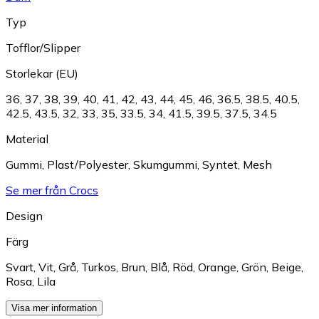
Typ
Tofflor/Slipper
Storlekar (EU)
36
,
37
,
38
,
39
,
40
,
41
,
42
,
43
,
44
,
45
,
46
,
36.5
,
38.5
,
40.5
,
42.5
,
43.5
,
32
,
33
,
35
,
33.5
,
34
,
41.5
,
39.5
,
37.5
,
34.5
Material
Gummi
,
Plast/Polyester
,
Skumgummi
,
Syntet
,
Mesh
Se mer från Crocs
Design
Färg
Svart
,
Vit
,
Grå
,
Turkos
,
Brun
,
Blå
,
Röd
,
Orange
,
Grön
,
Beige
,
Rosa
,
Lila
Visa mer information