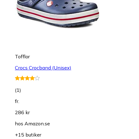
Tofflor
Crocs Crocband (Unisex)
(
1
)
fr.
286 kr
hos
Amazon.se
+15 butiker