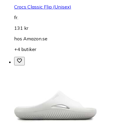
Crocs Classic Flip (Unisex)
fr.
131 kr
hos
Amazon.se
+4 butiker