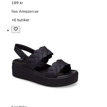
189 kr
hos
Amazon.se
+6 butiker