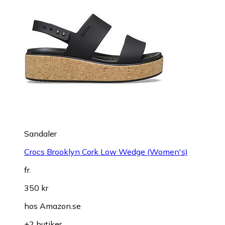
Sandaler
Crocs Brooklyn Cork Low Wedge (Women's)
fr.
350 kr
hos
Amazon.se
+2 butiker