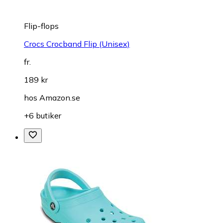
Flip-flops
Crocs Crocband Flip (Unisex)
fr.
189 kr
hos
Amazon.se
+6 butiker