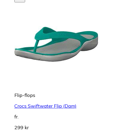
Flip-flops
Crocs Swiftwater Flip (Dam)
fr.
299 kr