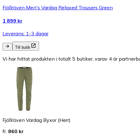
Fjällräven Men's Vardag Relaxed Trousers Green
1 899 kr
Leverans: 1-3 dagar
Till butik
Vi har hittat produkten i totalt 5 butiker, varav 4 är partnerbu
Fjällräven Vardag Byxor (Herr)
fr.
860 kr