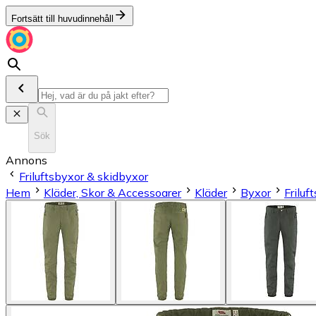
Fortsätt till huvudinnehåll
Sök
Annons
Friluftsbyxor & skidbyxor
Hem
Kläder, Skor & Accessoarer
Kläder
Byxor
Friluf