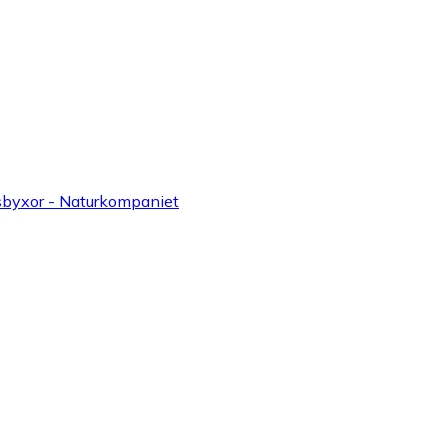
gsbyxor - Naturkompaniet