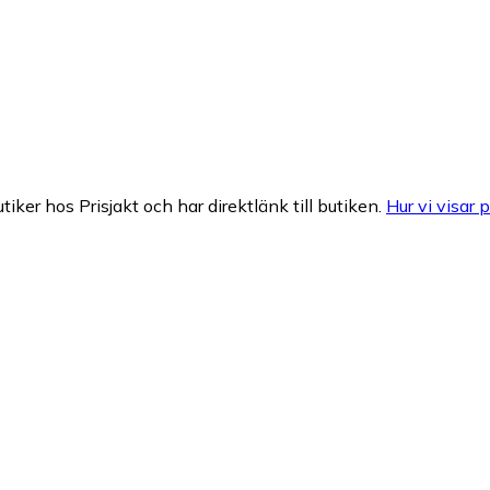
tiker hos Prisjakt och har direktlänk till butiken.
Hur vi visar p