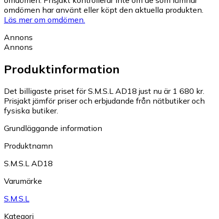
omdömen. Prisjakt kontrollerar inte om de som lämnar
omdömen har använt eller köpt den aktuella produkten.
Läs mer om omdömen.
Annons
Annons
Produktinformation
Det billigaste priset för S.M.S.L AD18 just nu är 1 680 kr.
Prisjakt jämför priser och erbjudande från nätbutiker och
fysiska butiker.
Grundläggande information
Produktnamn
S.M.S.L AD18
Varumärke
S.M.S.L
Kategori