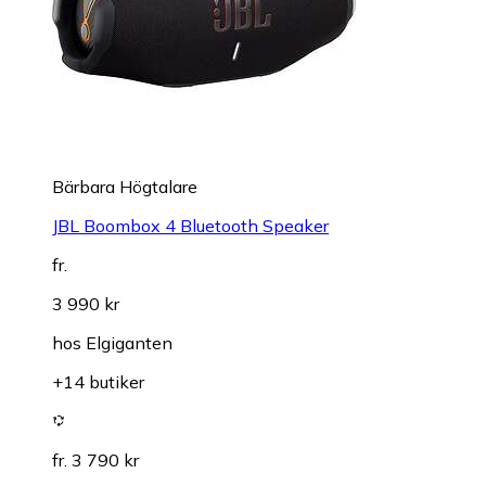
Bärbara Högtalare
JBL Boombox 4 Bluetooth Speaker
fr.
3 990 kr
hos
Elgiganten
+14 butiker
fr. 3 790 kr