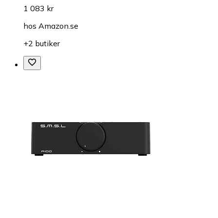
1 083 kr
hos
Amazon.se
+2 butiker