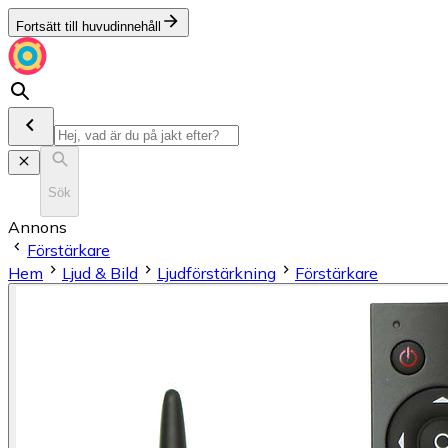
Fortsätt till huvudinnehåll
Sök
Annons
Förstärkare
Hem
Ljud & Bild
Ljudförstärkning
Förstärkare