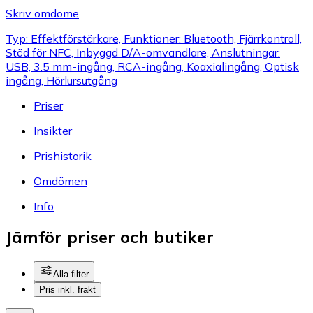
Skriv omdöme
Typ: Effektförstärkare, Funktioner: Bluetooth, Fjärrkontroll,
Stöd för NFC, Inbyggd D/A-omvandlare, Anslutningar:
USB, 3.5 mm-ingång, RCA-ingång, Koaxialingång, Optisk
ingång, Hörlursutgång
Priser
Insikter
Prishistorik
Omdömen
Info
Jämför priser och butiker
Alla filter
Pris inkl. frakt