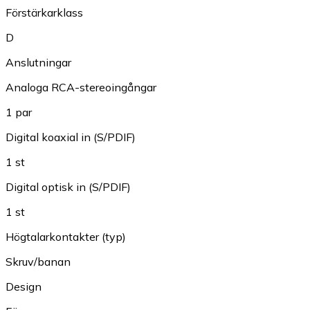
Förstärkarklass
D
Anslutningar
Analoga RCA-stereoingångar
1 par
Digital koaxial in (S/PDIF)
1 st
Digital optisk in (S/PDIF)
1 st
Högtalarkontakter (typ)
Skruv/banan
Design