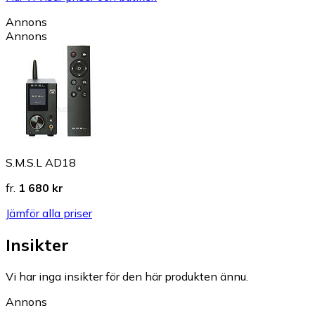
Annons
Annons
S.M.S.L AD18
fr.
1 680 kr
Jämför alla priser
Insikter
Vi har inga insikter för den här produkten ännu.
Annons