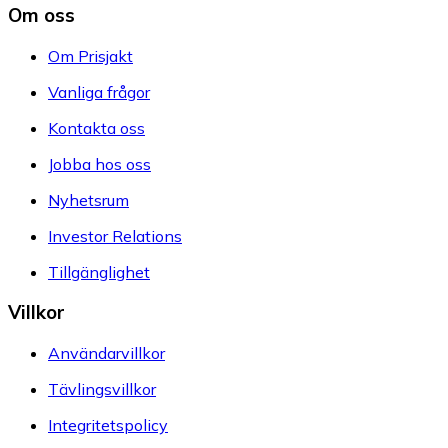
Om oss
Om Prisjakt
Vanliga frågor
Kontakta oss
Jobba hos oss
Nyhetsrum
Investor Relations
Tillgänglighet
Villkor
Användarvillkor
Tävlingsvillkor
Integritetspolicy