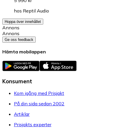
5 990 kr
hos
Reptil Audio
Hoppa över innehållet
Annons
Annons
Ge oss feedback
Hämta mobilappen
Konsument
Kom igång med Prisjakt
På din sida sedan 2002
Artiklar
Prisjakts experter