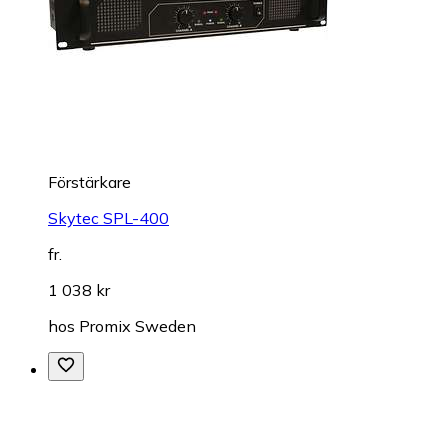
Förstärkare
Skytec SPL-400
fr.
1 038 kr
hos
Promix Sweden