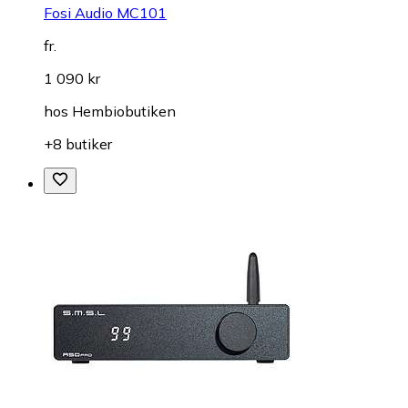
Fosi Audio MC101
fr.
1 090 kr
hos
Hembiobutiken
+8 butiker