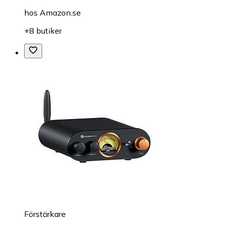
hos
Amazon.se
+8 butiker
Förstärkare