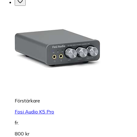
Förstärkare
Fosi Audio K5 Pro
fr.
800 kr