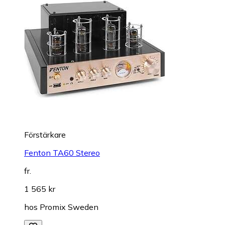
Förstärkare
Fenton TA60 Stereo
fr.
1 565 kr
hos
Promix Sweden