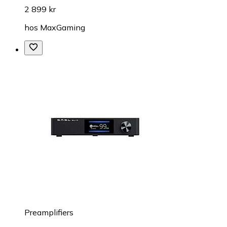
2 899 kr
hos
MaxGaming
Preamplifiers