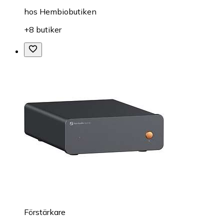
hos
Hembiobutiken
+8 butiker
Förstärkare