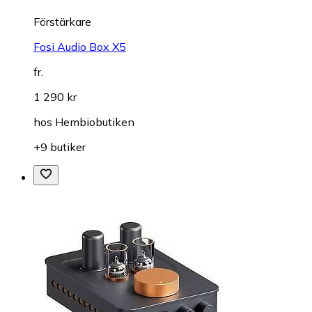
Förstärkare
Fosi Audio Box X5
fr.
1 290 kr
hos
Hembiobutiken
+9 butiker