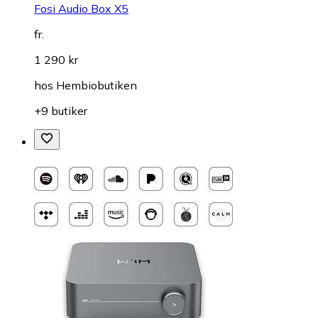
Fosi Audio Box X5
fr.
1 290 kr
hos
Hembiobutiken
+9 butiker