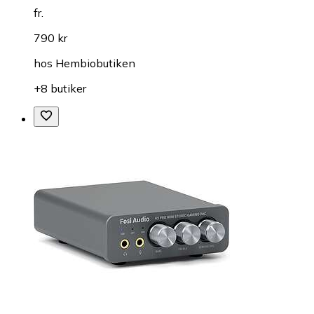
fr.
790 kr
hos
Hembiobutiken
+8 butiker