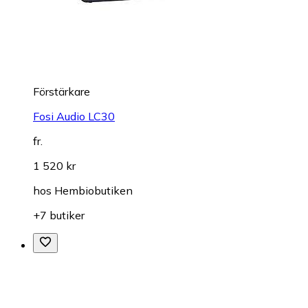
Förstärkare
Fosi Audio LC30
fr.
1 520 kr
hos
Hembiobutiken
+7 butiker