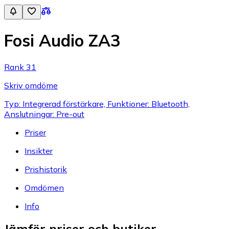
Fosi Audio ZA3
Rank 31
Skriv omdöme
Typ: Integrerad förstärkare, Funktioner: Bluetooth,
Anslutningar: Pre-out
Priser
Insikter
Prishistorik
Omdömen
Info
Jämför priser och butiker