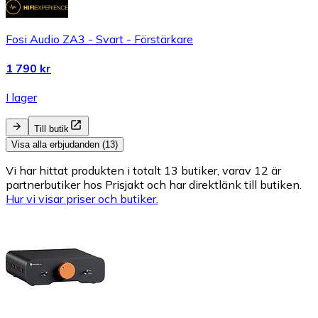
Fosi Audio ZA3 - Svart - Förstärkare
1 790 kr
I lager
Till butik
Visa alla erbjudanden (13)
Vi har hittat produkten i totalt 13 butiker, varav 12 är
partnerbutiker hos Prisjakt och har direktlänk till butiken.
Hur vi visar priser och butiker.