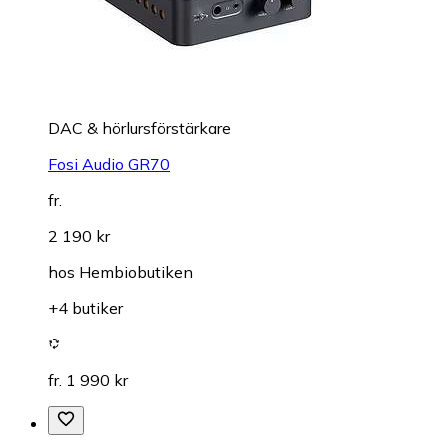
DAC & hörlursförstärkare
Fosi Audio GR70
fr.
2 190 kr
hos
Hembiobutiken
+4 butiker
fr. 1 990 kr