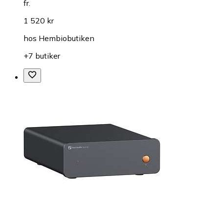
fr.
1 520 kr
hos
Hembiobutiken
+7 butiker