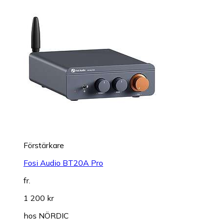
Förstärkare
Fosi Audio BT20A Pro
fr.
1 200 kr
hos
NÖRDIC