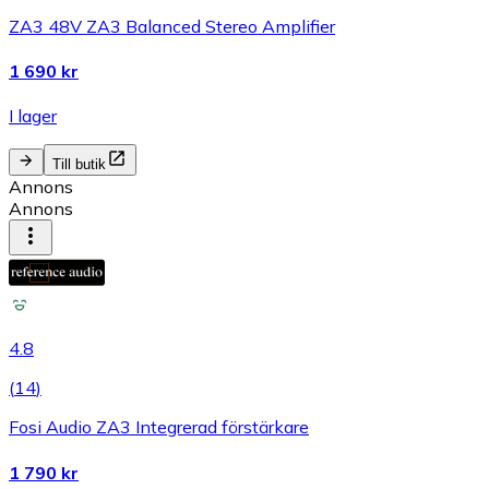
ZA3 48V ZA3 Balanced Stereo Amplifier
1 690 kr
I lager
Till butik
Annons
Annons
4.8
(
14
)
Fosi Audio ZA3 Integrerad förstärkare
1 790 kr