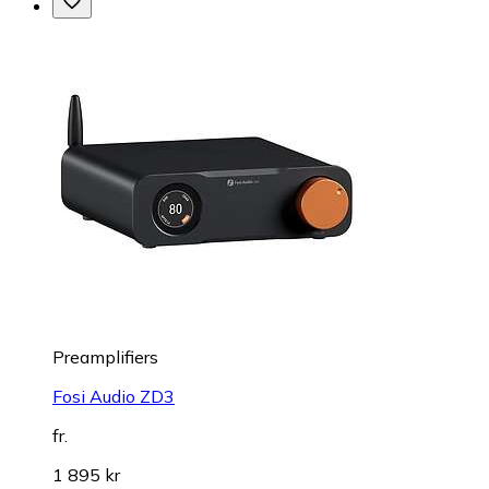
Preamplifiers
Fosi Audio ZD3
fr.
1 895 kr