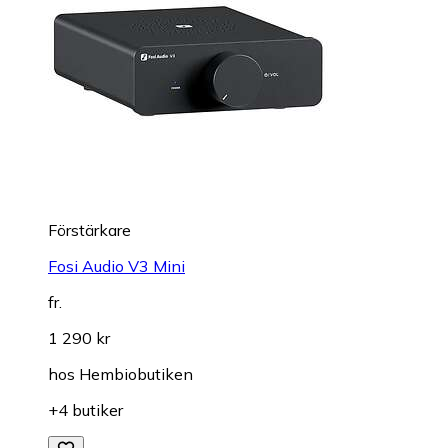
Förstärkare
Fosi Audio V3 Mini
fr.
1 290 kr
hos
Hembiobutiken
+4 butiker