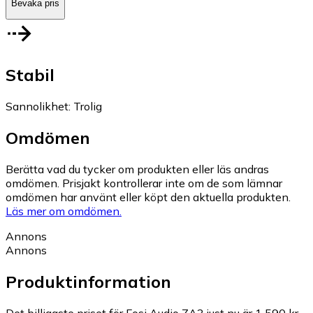
Bevaka pris
Stabil
Sannolikhet
:
Trolig
Omdömen
Berätta vad du tycker om produkten eller läs andras
omdömen. Prisjakt kontrollerar inte om de som lämnar
omdömen har använt eller köpt den aktuella produkten.
Läs mer om omdömen.
Annons
Annons
Produktinformation
Det billigaste priset för Fosi Audio ZA3 just nu är 1 590 kr.