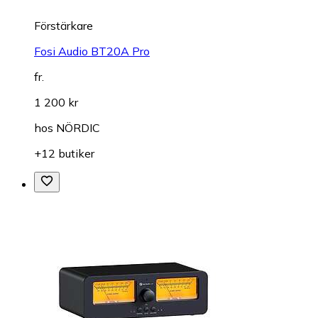
Förstärkare
Fosi Audio BT20A Pro
fr.
1 200 kr
hos
NÖRDIC
+12 butiker