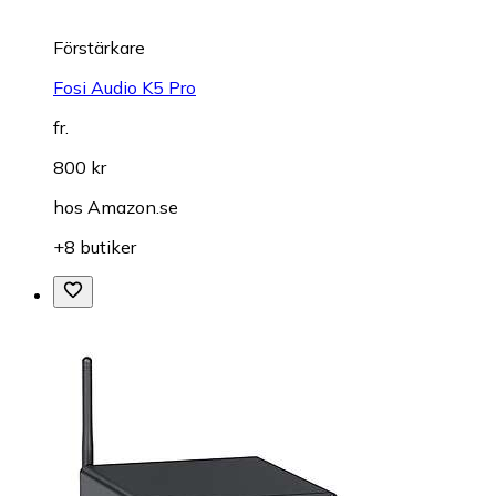
Förstärkare
Fosi Audio K5 Pro
fr.
800 kr
hos
Amazon.se
+8 butiker