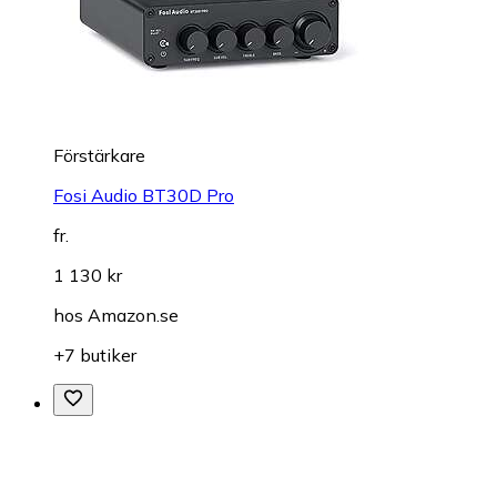
Förstärkare
Fosi Audio BT30D Pro
fr.
1 130 kr
hos
Amazon.se
+7 butiker