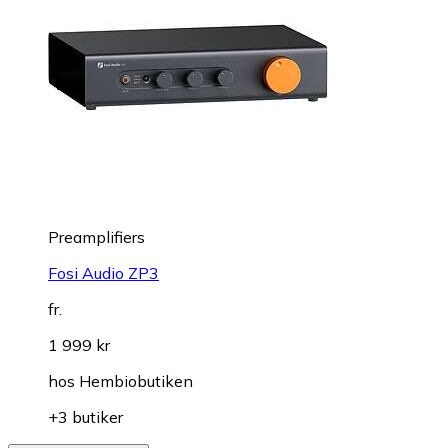
Preamplifiers
Fosi Audio ZP3
fr.
1 999 kr
hos
Hembiobutiken
+3 butiker