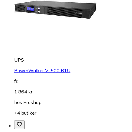
UPS
PowerWalker VI 500 R1U
fr.
1 864 kr
hos
Proshop
+4 butiker