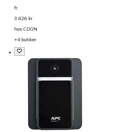
fr.
3 626 kr
hos
CDON
+4 butiker