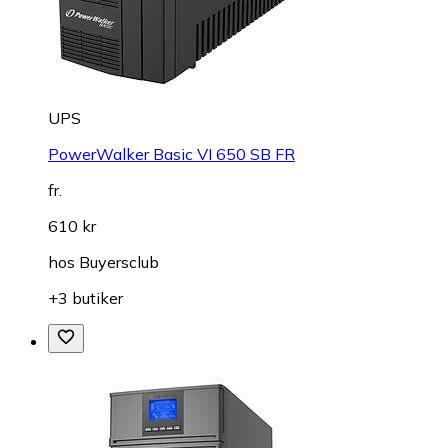
UPS
PowerWalker Basic VI 650 SB FR
fr.
610 kr
hos
Buyersclub
+3 butiker