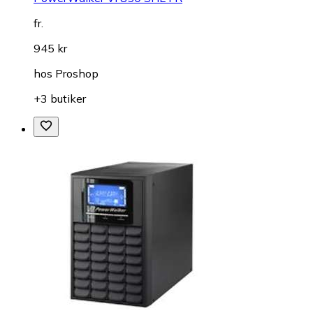
fr.
945 kr
hos
Proshop
+3 butiker