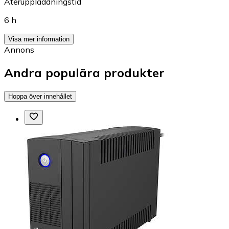
Återuppladdningstid
6 h
Visa mer information
Annons
Andra populära produkter
Hoppa över innehållet