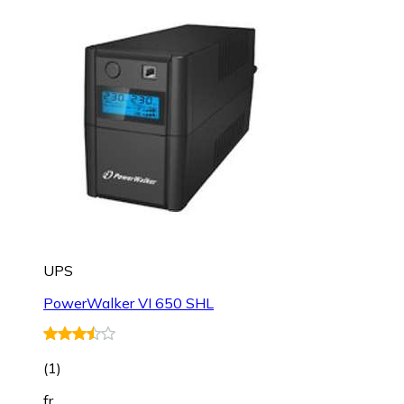
UPS
PowerWalker VI 650 SHL
(
1
)
fr.