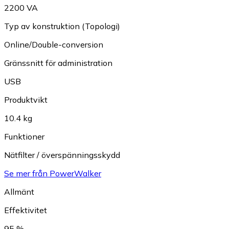
2200 VA
Typ av konstruktion (Topologi)
Online/Double-conversion
Gränssnitt för administration
USB
Produktvikt
10.4 kg
Funktioner
Nätfilter / överspänningsskydd
Se mer från PowerWalker
Allmänt
Effektivitet
95 %