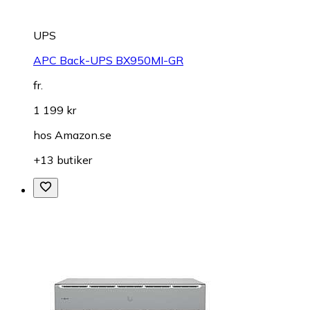
UPS
APC Back-UPS BX950MI-GR
fr.
1 199 kr
hos
Amazon.se
+13 butiker