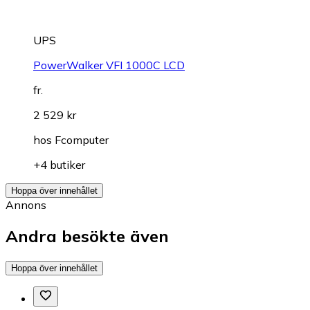
UPS
PowerWalker VFI 1000C LCD
fr.
2 529 kr
hos
Fcomputer
+4 butiker
Hoppa över innehållet
Annons
Andra besökte även
Hoppa över innehållet