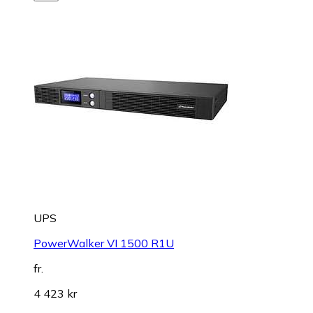
UPS
PowerWalker VI 1500 R1U
fr.
4 423 kr