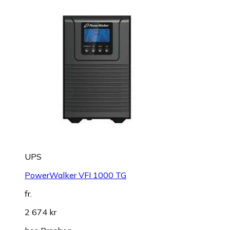
UPS
PowerWalker VFI 1000 TG
fr.
2 674 kr