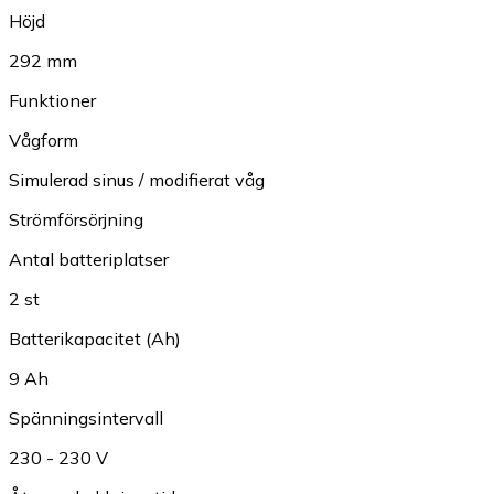
Höjd
292 mm
Funktioner
Vågform
Simulerad sinus / modifierat våg
Strömförsörjning
Antal batteriplatser
2 st
Batterikapacitet (Ah)
9 Ah
Spänningsintervall
230 - 230 V