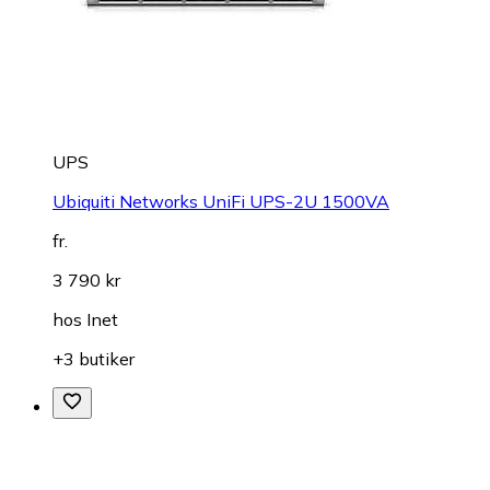
UPS
Ubiquiti Networks UniFi UPS-2U 1500VA
fr.
3 790 kr
hos
Inet
+3 butiker