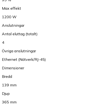
Max effekt
1200 W
Anslutningar
Antal eluttag (totalt)
4
Övriga anslutningar
Ethernet (Nätverk/RJ-45)
Dimensioner
Bredd
139 mm
Djup
365 mm