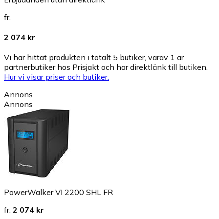
fr.
2 074 kr
Vi har hittat produkten i totalt 5 butiker, varav 1 är
partnerbutiker hos Prisjakt och har direktlänk till butiken.
Hur vi visar priser och butiker.
Annons
Annons
PowerWalker VI 2200 SHL FR
fr.
2 074 kr