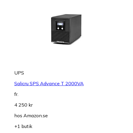
UPS
Salicru SPS Advance T 2000VA
fr.
4 250 kr
hos
Amazon.se
+1 butik