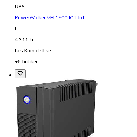
UPS
PowerWalker VFI 1500 ICT IoT
fr.
4 311 kr
hos
Komplett.se
+6 butiker