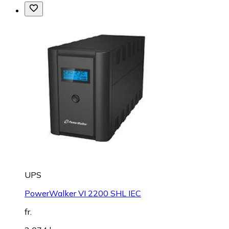
UPS
PowerWalker VI 2200 SHL IEC
fr.