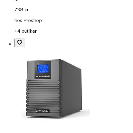
738 kr
hos
Proshop
+4 butiker