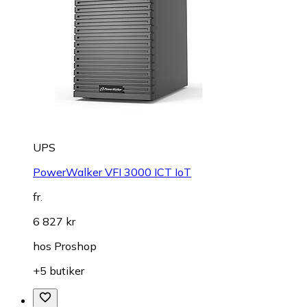
UPS
PowerWalker VFI 3000 ICT IoT
fr.
6 827 kr
hos
Proshop
+5 butiker