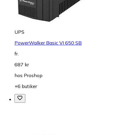
UPS
PowerWalker Basic VI 650 SB
fr.
687 kr
hos
Proshop
+6 butiker