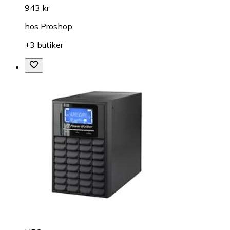
943 kr
hos
Proshop
+3 butiker