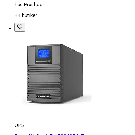
hos
Proshop
+4 butiker
UPS