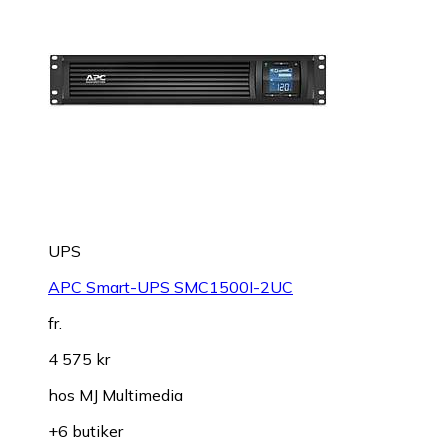
UPS
APC Smart-UPS SMC1500I-2UC
fr.
4 575 kr
hos
MJ Multimedia
+6 butiker