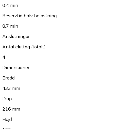
0.4 min
Reservtid halv belastning
8.7 min
Anslutningar
Antal eluttag (totalt)
4
Dimensioner
Bredd
433 mm
Djup
216 mm
Höjd