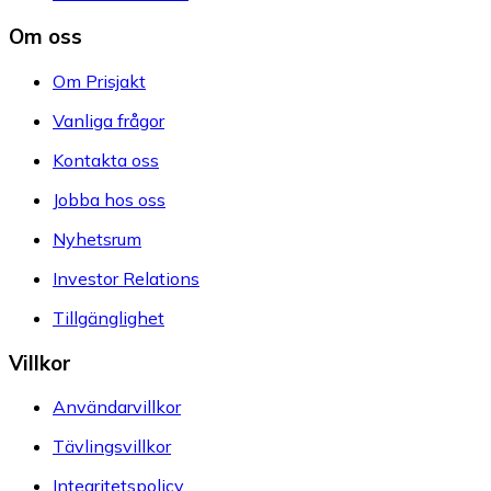
Om oss
Om Prisjakt
Vanliga frågor
Kontakta oss
Jobba hos oss
Nyhetsrum
Investor Relations
Tillgänglighet
Villkor
Användarvillkor
Tävlingsvillkor
Integritetspolicy