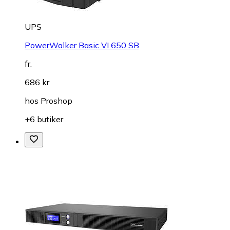
UPS
PowerWalker Basic VI 650 SB
fr.
686 kr
hos
Proshop
+6 butiker