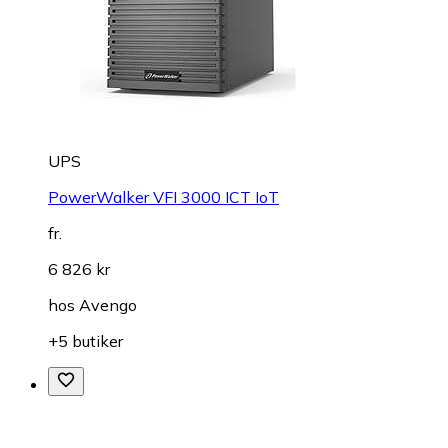
UPS
PowerWalker VFI 3000 ICT IoT
fr.
6 826 kr
hos
Avengo
+5 butiker