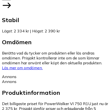
Stabil
Lägst
:
2 334 kr
|
Högst
:
2 390 kr
Omdömen
Berätta vad du tycker om produkten eller läs andras
omdömen. Prisjakt kontrollerar inte om de som lämnar
omdömen har använt eller köpt den aktuella produkten.
Läs mer om omdömen.
Annons
Annons
Produktinformation
Det billigaste priset för PowerWalker VI 750 R1U just nu är
2 375 kr.
Prisjakt jämför priser och erbjudande från 5