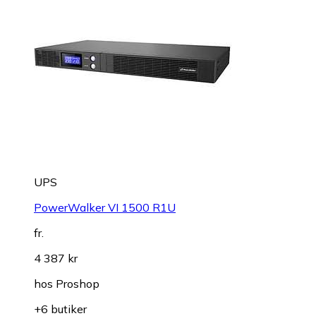
UPS
PowerWalker VI 1500 R1U
fr.
4 387 kr
hos
Proshop
+6 butiker