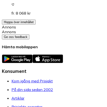
fr. 8 068 kr
Hoppa över innehållet
Annons
Annons
Ge oss feedback
Hämta mobilappen
Konsument
Kom igång med Prisjakt
På din sida sedan 2002
Artiklar
Prisjakts experter