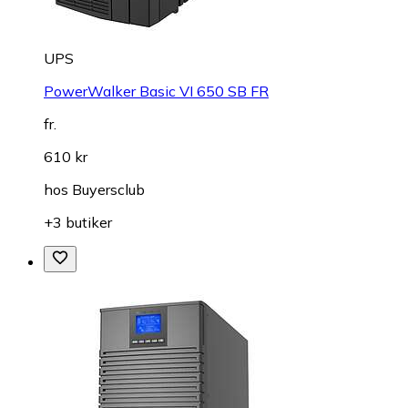
UPS
PowerWalker Basic VI 650 SB FR
fr.
610 kr
hos
Buyersclub
+3 butiker