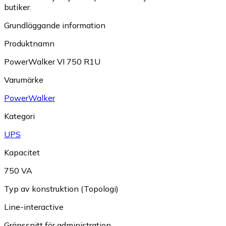
butiker.
Grundläggande information
Produktnamn
PowerWalker VI 750 R1U
Varumärke
PowerWalker
Kategori
UPS
Kapacitet
750 VA
Typ av konstruktion (Topologi)
Line-interactive
Gränssnitt för administration