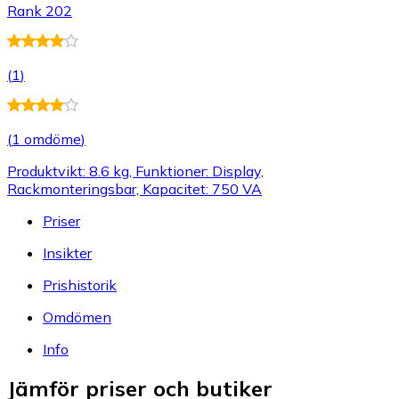
Rank 202
(
1
)
(
1 omdöme
)
Produktvikt: 8.6 kg, Funktioner: Display,
Rackmonteringsbar, Kapacitet: 750 VA
Priser
Insikter
Prishistorik
Omdömen
Info
Jämför priser och butiker