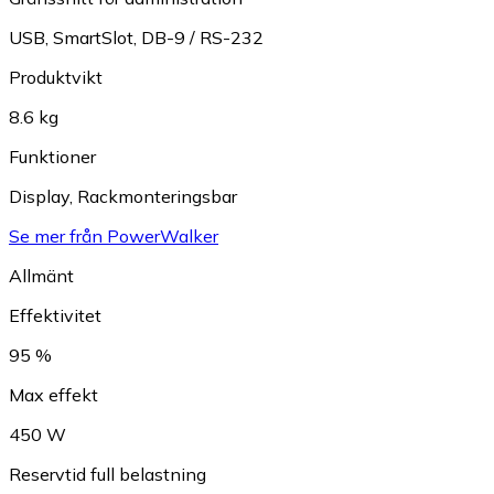
USB
,
SmartSlot
,
DB-9 / RS-232
Produktvikt
8.6 kg
Funktioner
Display
,
Rackmonteringsbar
Se mer från PowerWalker
Allmänt
Effektivitet
95 %
Max effekt
450 W
Reservtid full belastning