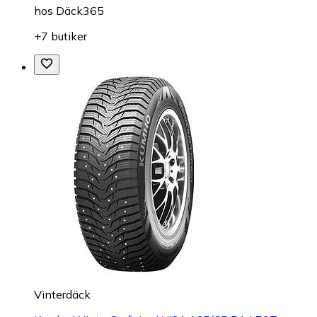
hos
Däck365
+7 butiker
Vinterdäck