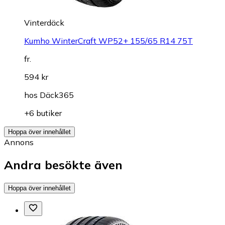
Vinterdäck
Kumho WinterCraft WP52+ 155/65 R14 75T
fr.
594 kr
hos
Däck365
+6 butiker
Hoppa över innehållet
Annons
Andra besökte även
Hoppa över innehållet