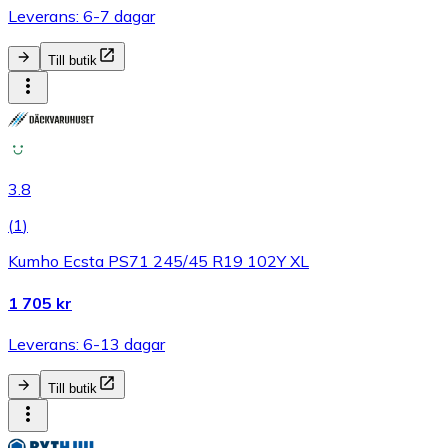
Leverans: 6-7 dagar
Till butik
3.8
(
1
)
Kumho Ecsta PS71 245/45 R19 102Y XL
1 705 kr
Leverans: 6-13 dagar
Till butik