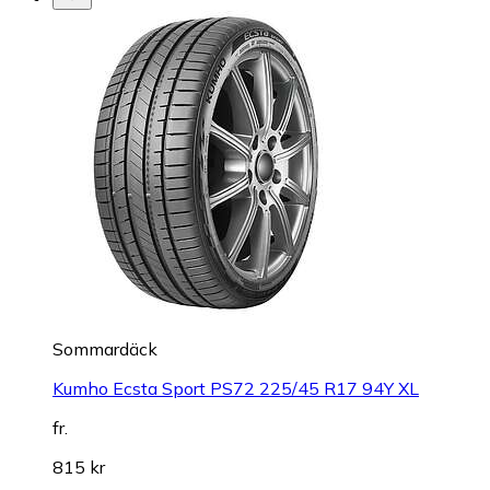
Sommardäck
Kumho Ecsta Sport PS72 225/45 R17 94Y XL
fr.
815 kr