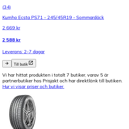
(
34
)
Kumho Ecsta PS71 - 245/45R19 - Sommardäck
2 669 kr
2 588 kr
Leverans: 2-7 dagar
Till butik
Vi har hittat produkten i totalt 7 butiker, varav 5 är
partnerbutiker hos Prisjakt och har direktlänk till butiken.
Hur vi visar priser och butiker.