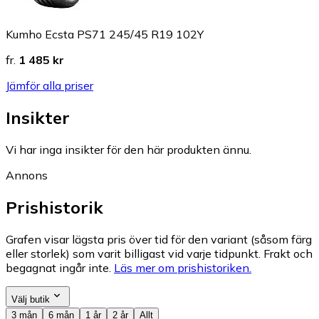
Kumho Ecsta PS71 245/45 R19 102Y
fr.
1 485 kr
Jämför alla priser
Insikter
Vi har inga insikter för den här produkten ännu.
Annons
Prishistorik
Grafen visar lägsta pris över tid för den variant (såsom färg
eller storlek) som varit billigast vid varje tidpunkt. Frakt och
begagnat ingår inte.
Läs mer om prishistoriken.
Välj butik
3 mån
6 mån
1 år
2 år
Allt