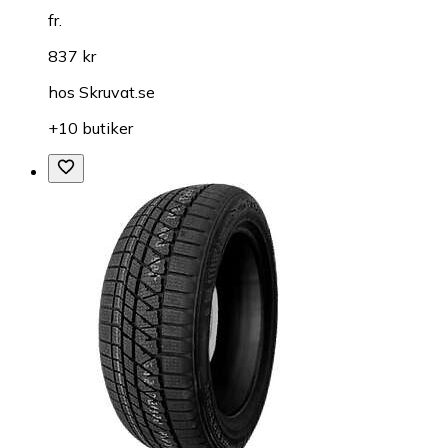
fr.
837 kr
hos
Skruvat.se
+10 butiker