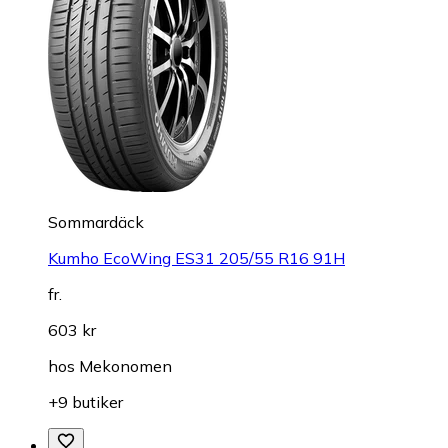
Sommardäck
Kumho EcoWing ES31 205/55 R16 91H
fr.
603 kr
hos
Mekonomen
+9 butiker