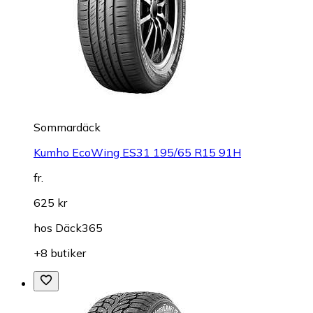
Sommardäck
Kumho EcoWing ES31 195/65 R15 91H
fr.
625 kr
hos
Däck365
+8 butiker