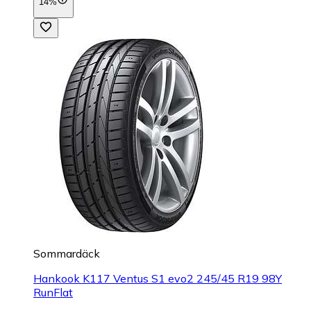
14%
Sommardäck
Hankook K117 Ventus S1 evo2 245/45 R19 98Y
RunFlat