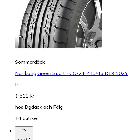
Sommardäck
Nankang Green Sport ECO-2+ 245/45 R19 102Y
fr.
1 511 kr
hos
Dgdäck och Fälg
+4 butiker