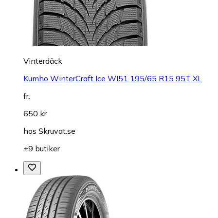
Vinterdäck
Kumho WinterCraft Ice WI51 195/65 R15 95T XL
fr.
650 kr
hos
Skruvat.se
+9 butiker