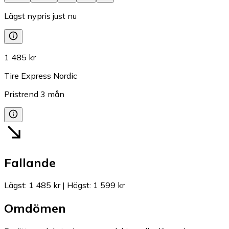
Lägst nypris just nu
1 485 kr
Tire Express Nordic
Pristrend
3
mån
Fallande
Lägst
:
1 485 kr
|
Högst
:
1 599 kr
Omdömen