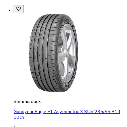
Sommardäck
Goodyear Eagle F1 Asymmetric 3 SUV 235/55 R19
101Y