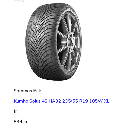
Sommardäck
Kumho Solus 4S HA32 235/55 R19 105W XL
fr.
834 kr