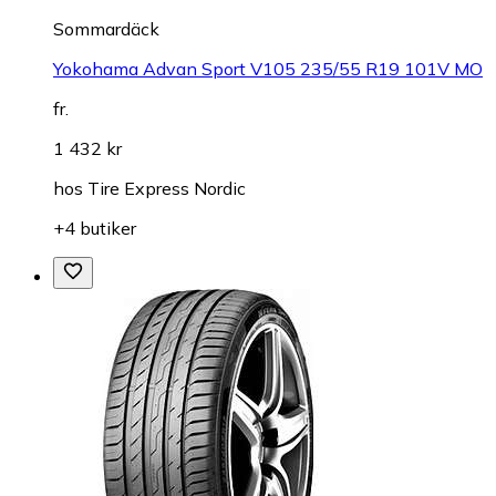
Sommardäck
Yokohama Advan Sport V105 235/55 R19 101V MO
fr.
1 432 kr
hos
Tire Express Nordic
+4 butiker