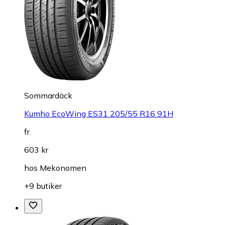
Sommardäck
Kumho EcoWing ES31 205/55 R16 91H
fr.
603 kr
hos
Mekonomen
+9 butiker