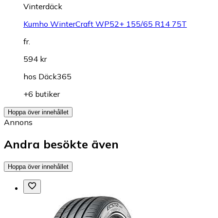
Vinterdäck
Kumho WinterCraft WP52+ 155/65 R14 75T
fr.
594 kr
hos
Däck365
+6 butiker
Hoppa över innehållet
Annons
Andra besökte även
Hoppa över innehållet