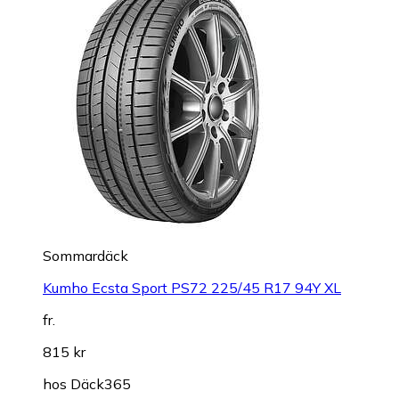
Sommardäck
Kumho Ecsta Sport PS72 225/45 R17 94Y XL
fr.
815 kr
hos
Däck365