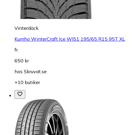
Vinterdäck
Kumho WinterCraft Ice WI51 195/65 R15 95T XL
fr.
650 kr
hos
Skruvat.se
+10 butiker