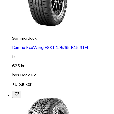
Sommardäck
Kumho EcoWing ES31 195/65 R15 91H
fr.
625 kr
hos
Däck365
+8 butiker