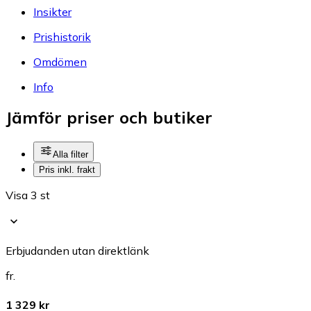
Insikter
Prishistorik
Omdömen
Info
Jämför priser och butiker
Alla filter
Pris inkl. frakt
Visa 3 st
Erbjudanden utan direktlänk
fr.
1 329 kr