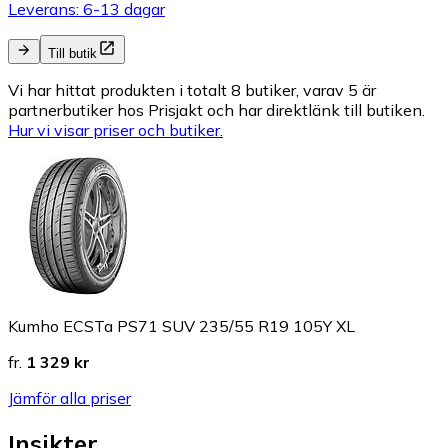
Leverans: 6-13 dagar
Till butik
Vi har hittat produkten i totalt 8 butiker, varav 5 är
partnerbutiker hos Prisjakt och har direktlänk till butiken.
Hur vi visar priser och butiker.
Kumho ECSTa PS71 SUV 235/55 R19 105Y XL
fr.
1 329 kr
Jämför alla priser
Insikter