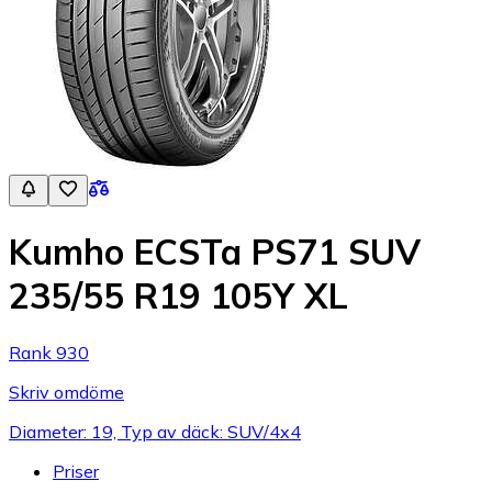
Kumho ECSTa PS71 SUV
235/55 R19 105Y XL
Rank 930
Skriv omdöme
Diameter: 19, Typ av däck: SUV/4x4
Priser