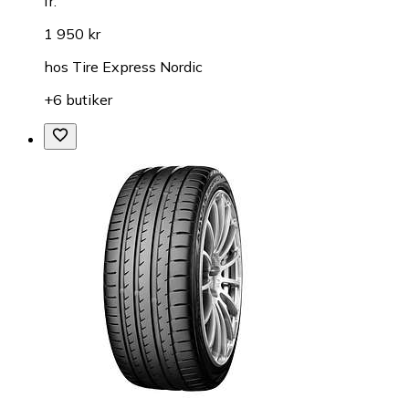
fr.
1 950 kr
hos
Tire Express Nordic
+6 butiker