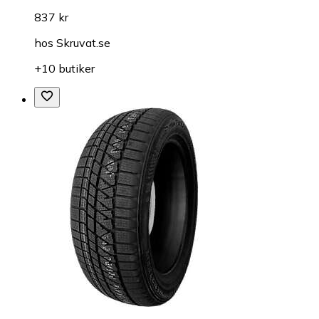
837 kr
hos
Skruvat.se
+10 butiker