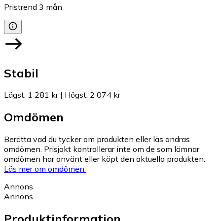
Pristrend
3
mån
Stabil
Lägst
:
1 281 kr
|
Högst
:
2 074 kr
Omdömen
Berätta vad du tycker om produkten eller läs andras
omdömen. Prisjakt kontrollerar inte om de som lämnar
omdömen har använt eller köpt den aktuella produkten.
Läs mer om omdömen.
Annons
Annons
Produktinformation