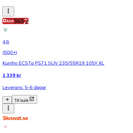
4.6
(
500+
)
Kumho ECSTa PS71 SUV 235/55R19 105Y XL
1 339 kr
Leverans: 5-6 dagar
Till butik