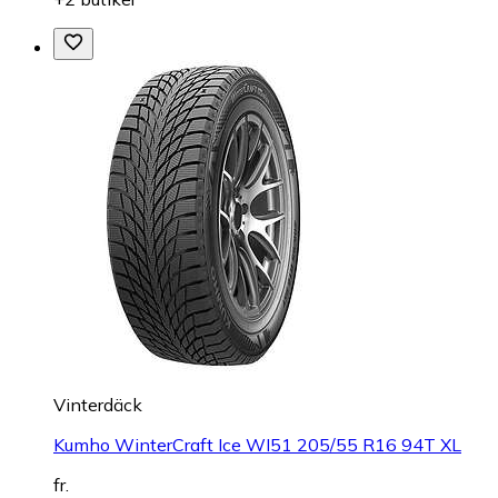
Vinterdäck
Kumho WinterCraft Ice WI51 205/55 R16 94T XL
fr.