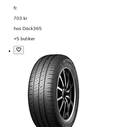
fr.
703 kr
hos
Däck365
+5 butiker