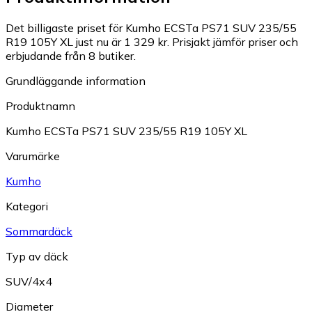
Det billigaste priset för Kumho ECSTa PS71 SUV 235/55
R19 105Y XL just nu är 1 329 kr.
Prisjakt jämför priser och
erbjudande från 8 butiker.
Grundläggande information
Produktnamn
Kumho ECSTa PS71 SUV 235/55 R19 105Y XL
Varumärke
Kumho
Kategori
Sommardäck
Typ av däck
SUV/4x4
Diameter