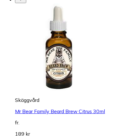
Skäggvård
Mr Bear Family Beard Brew Citrus 30ml
fr.
189 kr