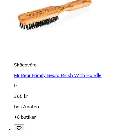
Skäggvård
Mr Bear Family Beard Brush With Handle
fr.
365 kr
hos
Apotea
+6 butiker