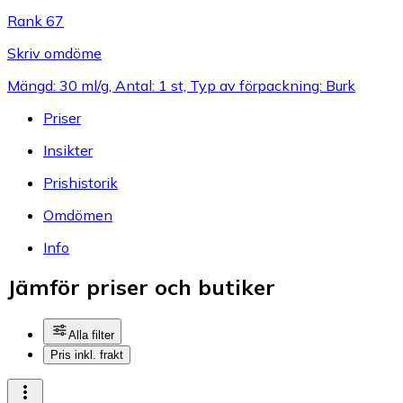
Rank 67
Skriv omdöme
Mängd: 30 ml/g, Antal: 1 st, Typ av förpackning: Burk
Priser
Insikter
Prishistorik
Omdömen
Info
Jämför priser och butiker
Alla filter
Pris inkl. frakt