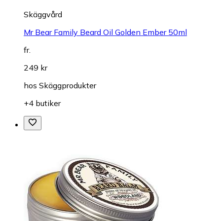
Skäggvård
Mr Bear Family Beard Oil Golden Ember 50ml
fr.
249 kr
hos
Skäggprodukter
+4 butiker