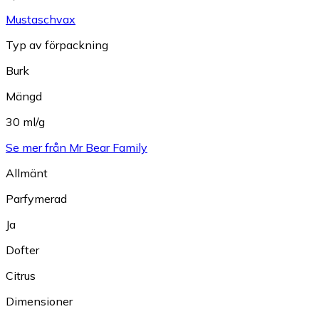
Mustaschvax
Typ av förpackning
Burk
Mängd
30 ml/g
Se mer från Mr Bear Family
Allmänt
Parfymerad
Ja
Dofter
Citrus
Dimensioner