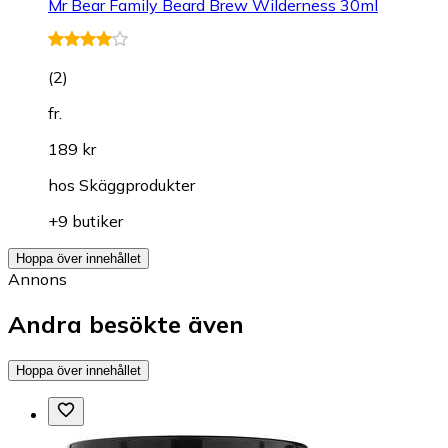
Mr Bear Family Beard Brew Wilderness 30ml
(
2
)
fr.
189 kr
hos
Skäggprodukter
+9 butiker
Hoppa över innehållet
Annons
Andra besökte även
Hoppa över innehållet