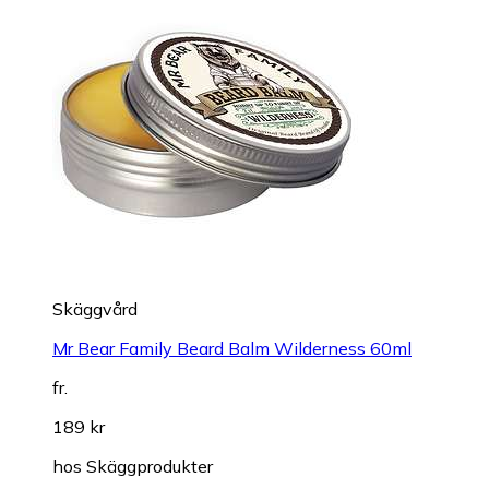
Skäggvård
Mr Bear Family Beard Balm Wilderness 60ml
fr.
189 kr
hos
Skäggprodukter