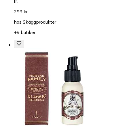
fr.
299 kr
hos
Skäggprodukter
+9 butiker