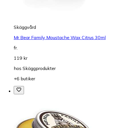
Skäggvård
Mr Bear Family Moustache Wax Citrus 30ml
fr.
119 kr
hos
Skäggprodukter
+6 butiker