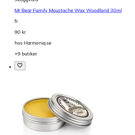
Mr Bear Family Moustache Wax Woodland 30ml
fr.
90 kr
hos
Harmoniq.se
+9 butiker