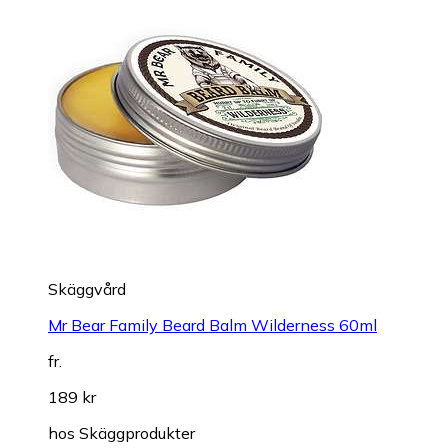
Skäggvård
Mr Bear Family Beard Balm Wilderness 60ml
fr.
189 kr
hos
Skäggprodukter