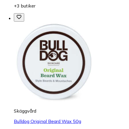
+3 butiker
Skäggvård
Bulldog Original Beard Wax 50g