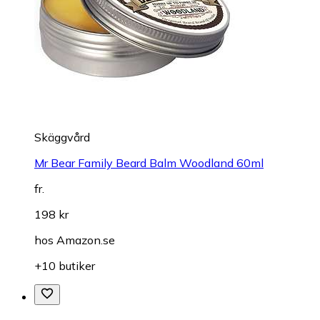
Skäggvård
Mr Bear Family Beard Balm Woodland 60ml
fr.
198 kr
hos
Amazon.se
+10 butiker