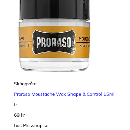
Skäggvård
Proraso Moustache Wax Shape & Control 15ml
fr.
69 kr
hos
Plusshop.se