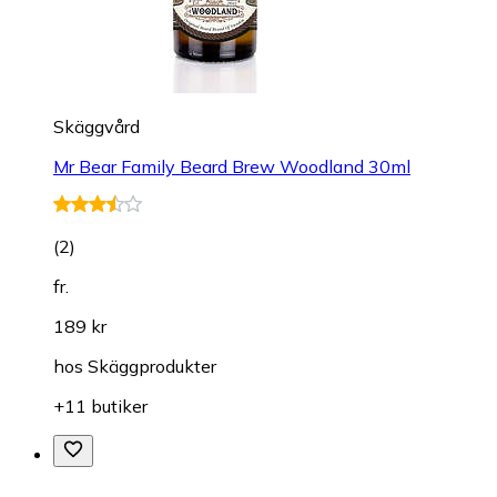
Skäggvård
Mr Bear Family Beard Brew Woodland 30ml
(
2
)
fr.
189 kr
hos
Skäggprodukter
+11 butiker