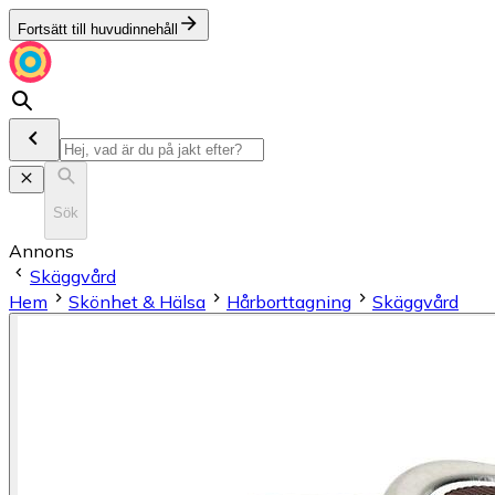
Fortsätt till huvudinnehåll
Sök
Annons
Skäggvård
Hem
Skönhet & Hälsa
Hårborttagning
Skäggvård