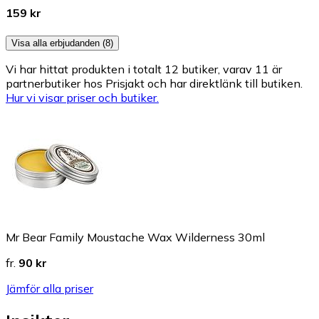
159 kr
Visa alla erbjudanden (8)
Vi har hittat produkten i totalt 12 butiker, varav 11 är
partnerbutiker hos Prisjakt och har direktlänk till butiken.
Hur vi visar priser och butiker.
Mr Bear Family Moustache Wax Wilderness 30ml
fr.
90 kr
Jämför alla priser