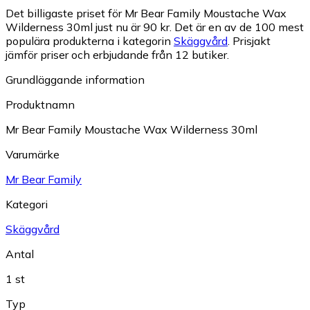
Det billigaste priset för Mr Bear Family Moustache Wax
Wilderness 30ml just nu är 90 kr.
Det är en av de 100 mest
populära produkterna i kategorin
Skäggvård
.
Prisjakt
jämför priser och erbjudande från 12 butiker.
Grundläggande information
Produktnamn
Mr Bear Family Moustache Wax Wilderness 30ml
Varumärke
Mr Bear Family
Kategori
Skäggvård
Antal
1 st
Typ