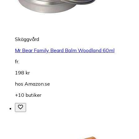
Skäggvård
Mr Bear Family Beard Balm Woodland 60ml
fr.
198 kr
hos
Amazon.se
+10 butiker