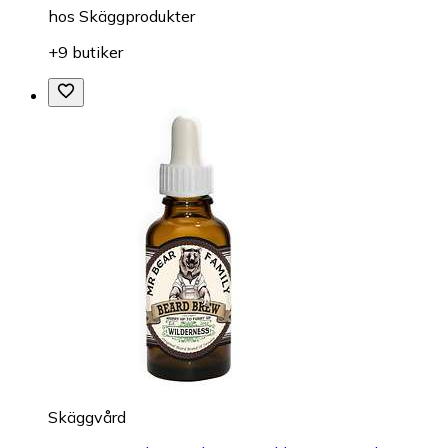
hos
Skäggprodukter
+9 butiker
Skäggvård