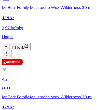
Mr Bear Family Moustache Wax Wilderness 30 ml
119 kr
3,97 kr/ml/g
I lager
Till butik
4.2
(
131
)
Mr Bear Family Moustache Wax Wilderness 30 ml
129 kr